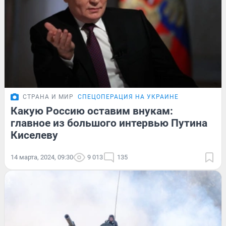
СТРАНА И МИР
СПЕЦОПЕРАЦИЯ НА УКРАИНЕ
Какую Россию оставим внукам:
главное из большого интервью Путина
Киселеву
14 марта, 2024, 09:30
9 013
135