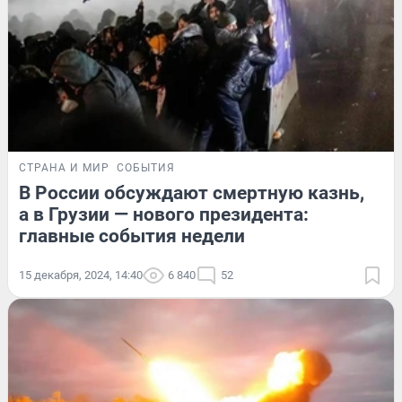
СТРАНА И МИР
СОБЫТИЯ
В России обсуждают смертную казнь,
а в Грузии — нового президента:
главные события недели
15 декабря, 2024, 14:40
6 840
52