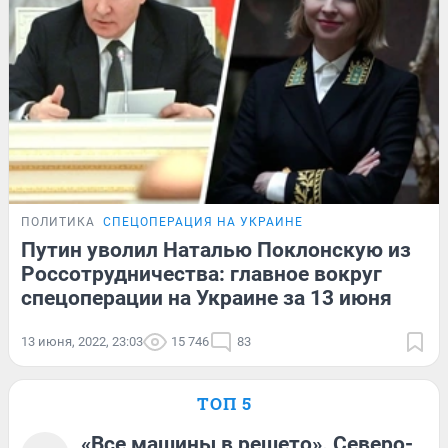
ПОЛИТИКА
СПЕЦОПЕРАЦИЯ НА УКРАИНЕ
Путин уволил Наталью Поклонскую из
Россотрудничества: главное вокруг
спецоперации на Украине за 13 июня
13 июня, 2022, 23:03
15 746
83
ТОП 5
«Все машины в решето». Северо-