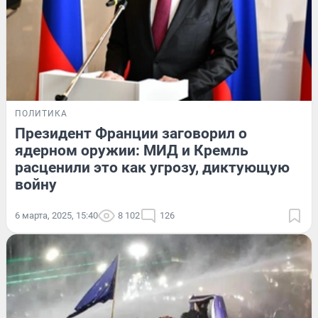
ПОЛИТИКА
Президент Франции заговорил о
ядерном оружии: МИД и Кремль
расценили это как угрозу, диктующую
войну
6 марта, 2025, 15:40
8 102
126