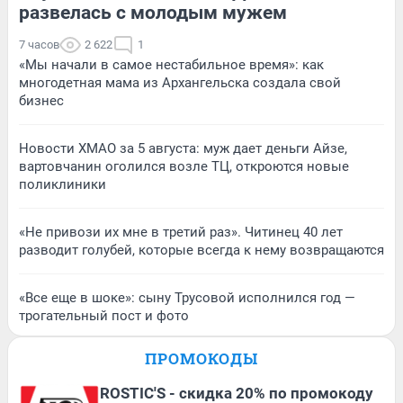
развелась с молодым мужем
7 часов
2 622
1
«Мы начали в самое нестабильное время»: как
многодетная мама из Архангельска создала свой
бизнес
Новости ХМАО за 5 августа: муж дает деньги Айзе,
вартовчанин оголился возле ТЦ, откроются новые
поликлиники
«Не привози их мне в третий раз». Читинец 40 лет
разводит голубей, которые всегда к нему возвращаются
«Все еще в шоке»: сыну Трусовой исполнился год —
трогательный пост и фото
ПРОМОКОДЫ
ROSTIC'S - скидка 20% по промокоду