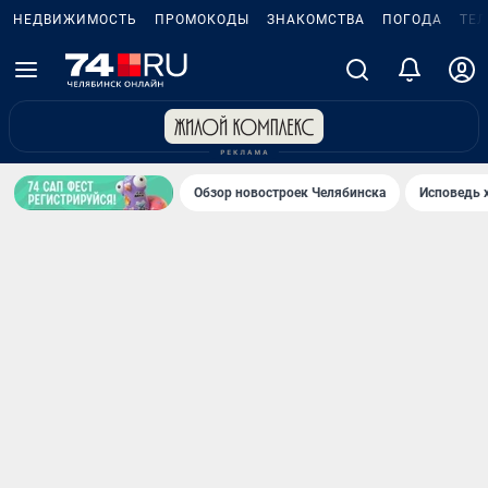
НЕДВИЖИМОСТЬ
ПРОМОКОДЫ
ЗНАКОМСТВА
ПОГОДА
ТЕ
Обзор новостроек Челябинска
Исповедь 