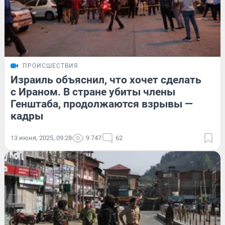
ПРОИСШЕСТВИЯ
Израиль объяснил, что хочет сделать
с Ираном. В стране убиты члены
Генштаба, продолжаются взрывы —
кадры
13 июня, 2025, 09:28
9 747
62