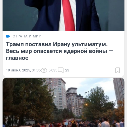
СТРАНА И МИР
Трамп поставил Ирану ультиматум.
Весь мир опасается ядерной войны —
главное
19 июня, 2025, 01:35
5 035
23