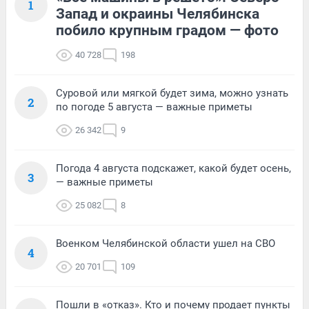
1
Запад и окраины Челябинска
побило крупным градом — фото
40 728
198
Суровой или мягкой будет зима, можно узнать
2
по погоде 5 августа — важные приметы
26 342
9
Погода 4 августа подскажет, какой будет осень,
3
— важные приметы
25 082
8
Военком Челябинской области ушел на СВО
4
20 701
109
Пошли в «отказ». Кто и почему продает пункты