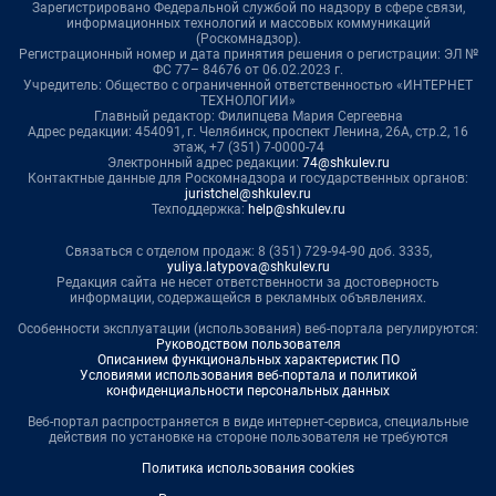
Зарегистрировано Федеральной службой по надзору в сфере связи,
информационных технологий и массовых коммуникаций
(Роскомнадзор).
Регистрационный номер и дата принятия решения о регистрации: ЭЛ №
ФС 77– 84676 от 06.02.2023 г.
Учредитель: Общество с ограниченной ответственностью «ИНТЕРНЕТ
ТЕХНОЛОГИИ»
Главный редактор: Филипцева Мария Сергеевна
Адрес редакции: 454091, г. Челябинск, проспект Ленина, 26А, стр.2, 16
этаж, +7 (351) 7-0000-74
Электронный адрес редакции:
74@shkulev.ru
Контактные данные для Роскомнадзора и государственных органов:
juristchel@shkulev.ru
Техподдержка:
help@shkulev.ru
Связаться с отделом продаж: 8 (351) 729-94-90 доб. 3335,
yuliya.latypova@shkulev.ru
Редакция сайта не несет ответственности за достоверность
информации, содержащейся в рекламных объявлениях.
Особенности эксплуатации (использования) веб-портала регулируются:
Руководством пользователя
Описанием функциональных характеристик ПО
Условиями использования веб-портала и политикой
конфиденциальности персональных данных
Веб-портал распространяется в виде интернет-сервиса, специальные
действия по установке на стороне пользователя не требуются
Политика использования cookies