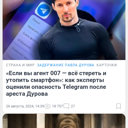
СТРАНА И МИР
ЗАДЕРЖАНИЕ ПАВЛА ДУРОВА
КАРТОЧКИ
«Если вы агент 007 — всё стереть и
утопить смартфон»: как эксперты
оценили опасность Telegram после
ареста Дурова
26 августа, 2024, 14:39
18 757
27