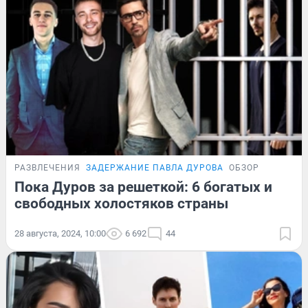
РАЗВЛЕЧЕНИЯ
ЗАДЕРЖАНИЕ ПАВЛА ДУРОВА
ОБЗОР
Пока Дуров за решеткой: 6 богатых и
свободных холостяков страны
28 августа, 2024, 10:00
6 692
44