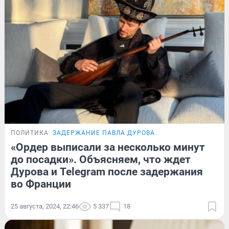
ПОЛИТИКА
ЗАДЕРЖАНИЕ ПАВЛА ДУРОВА
«Ордер выписали за несколько минут
до посадки». Объясняем, что ждет
Дурова и Telegram после задержания
во Франции
25 августа, 2024, 22:46
5 337
18