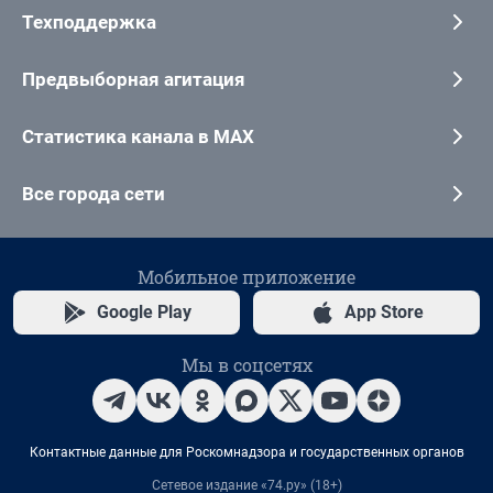
Техподдержка
Предвыборная агитация
Статистика канала в MAX
Все города сети
Мобильное приложение
Google Play
App Store
Мы в соцсетях
Контактные данные для Роскомнадзора и государственных органов
Сетевое издание «74.ру» (18+)