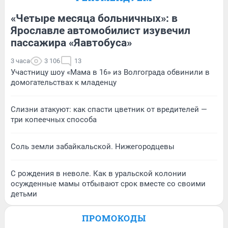
«Четыре месяца больничных»: в
Ярославле автомобилист изувечил
пассажира «Яавтобуса»
3 часа
3 106
13
Участницу шоу «Мама в 16» из Волгограда обвинили в
домогательствах к младенцу
Слизни атакуют: как спасти цветник от вредителей —
три копеечных способа
Соль земли забайкальской. Нижегородцевы
С рождения в неволе. Как в уральской колонии
осужденные мамы отбывают срок вместе со своими
детьми
ПРОМОКОДЫ