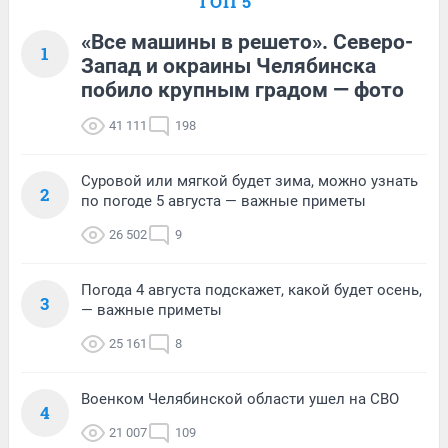
ТОП 5
«Все машины в решето». Северо-
1
Запад и окраины Челябинска
побило крупным градом — фото
41 111
198
Суровой или мягкой будет зима, можно узнать
2
по погоде 5 августа — важные приметы
26 502
9
Погода 4 августа подскажет, какой будет осень,
3
— важные приметы
25 161
8
Военком Челябинской области ушел на СВО
4
21 007
109