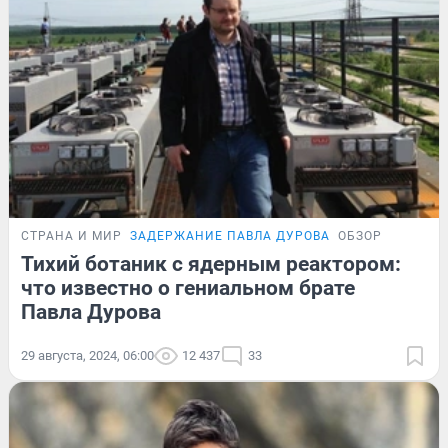
СТРАНА И МИР
ЗАДЕРЖАНИЕ ПАВЛА ДУРОВА
ОБЗОР
Тихий ботаник с ядерным реактором:
что известно о гениальном брате
Павла Дурова
29 августа, 2024, 06:00
12 437
33