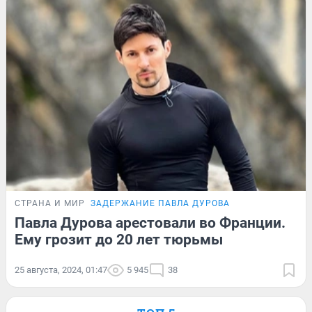
СТРАНА И МИР
ЗАДЕРЖАНИЕ ПАВЛА ДУРОВА
Павла Дурова арестовали во Франции.
Ему грозит до 20 лет тюрьмы
25 августа, 2024, 01:47
5 945
38