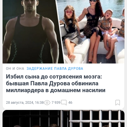
ОН И ОНА
ЗАДЕРЖАНИЕ ПАВЛА ДУРОВА
Избил сына до сотрясения мозга:
бывшая Павла Дурова обвинила
миллиардера в домашнем насилии
28 августа, 2024, 16:38
7 939
46