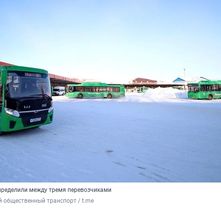
пределили между тремя перевозчиками
 общественный транспорт / t.me