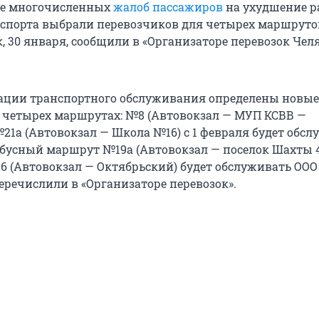
ле многочисленных
жалоб пассажиров
на ухудшение р
нспорта выбрали перевозчиков для четырех маршрутов
к, 30 января, сообщили в «Организаторе перевозок Че
ации транспортного обслуживания определены новые
 четырех маршрутах: №8 (Автовокзал — МУП КСВВ —
21а (Автовокзал — Школа №16) с 1 февраля будет обс
обусный маршрут №19а (Автовокзал — поселок Шахты 4
6 (Автовокзал — Октябрьский) будет обслуживать ООО
еречислили в «Организаторе перевозок».