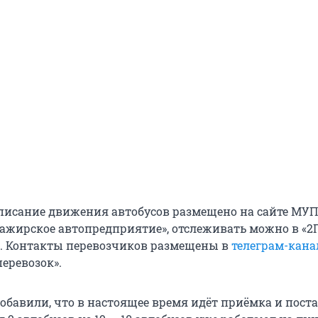
писание движения автобусов размещено на сайте МУП
сажирское автопредприятие», отслеживать можно в «2Г
». Контакты перевозчиков размещены в
телеграм-кана
еревозок».
обавили, что в настоящее время идёт приёмка и пост