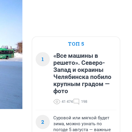
ТОП 5
«Все машины в
1
решето». Северо-
Запад и окраины
Челябинска побило
крупным градом —
фото
41 474
198
Суровой или мягкой будет
2
зима, можно узнать по
погоде 5 августа — важные