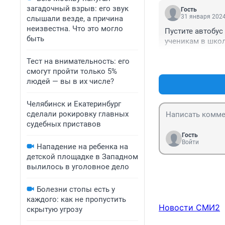
у Копейчан.
загадочный взрыв: его звук
Гость
31 января 2024
слышали везде, а причина
неизвестна. Что это могло
Пустите автобус
быть
ученикам в школ
Тест на внимательность: его
смогут пройти только 5%
людей — вы в их числе?
Челябинск и Екатеринбург
сделали рокировку главных
судебных приставов
Гость
Войти
Нападение на ребенка на
детской площадке в Западном
вылилось в уголовное дело
Болезни стопы есть у
каждого: как не пропустить
Новости СМИ2
скрытую угрозу