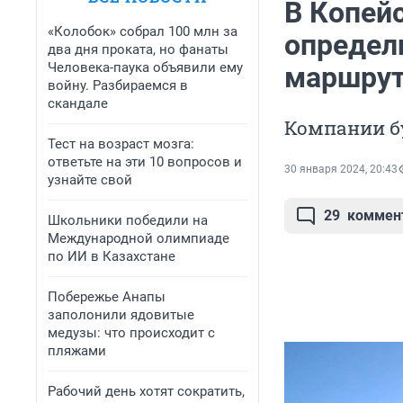
В Копей
«Колобок» собрал 100 млн за
определ
два дня проката, но фанаты
Человека-паука объявили ему
маршру
войну. Разбираемся в
скандале
Компании бу
Тест на возраст мозга:
ответьте на эти 10 вопросов и
30 января 2024, 20:43
узнайте свой
29
коммен
Школьники победили на
Международной олимпиаде
по ИИ в Казахстане
Побережье Анапы
заполонили ядовитые
медузы: что происходит с
пляжами
Рабочий день хотят сократить,