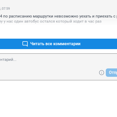
, 07:59
 4 по расписанию маршрутки невозможно уехать и приехать с 
у у нас один автобус остался который ходит в час раз
Читать все комментарии
Отп