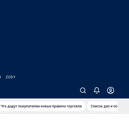
Ы
ZODY
Что дадут покупателям новые правила торговли
Список дел и покупок 