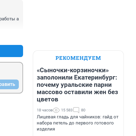
работы а 
+0
–0
РЕКОМЕНДУЕМ
«Сыночки-корзиночки»
заполонили Екатеринбург:
почему уральские парни
равить
массово оставили жен без
цветов
18 часов
15 583
80
Лицевая гладь для чайников: гайд от
набора петель до первого готового
изделия