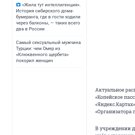
«Жила тут интеллигенция».
История сибирского дома-
бумеранга, где в гости ходили
через балконы, — таких всего
два в России
Самый сексуальный мужчина
Турции: чем Омер из
«Клюквенного щербета»
покорил женщин
Актуальное рас
«Копейское пас
«Яндекс.Картах
«Организатора п
В учреждении д