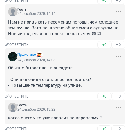
+0
–0
ОТВЕТИТЬ
Гость
24 декабря 2020, 14:14
Нам не привыкать переменам погоды, чем холоднее 
тем лучше. Зато по- крепче обнимемся с супругом на 
Новый год, если он только не напьётся 😂😜
+0
–0
ОТВЕТИТЬ
Пушистико
24 декабря 2020, 14:03
Обычно бывает как в анекдоте:

- Они включили отопление полностью?

- Повышайте температуру на улице.
+0
–0
ОТВЕТИТЬ
Гость
24 декабря 2020, 13:22
когда снегом то уже завалит по взрослому ?
+0
–0
ОТВЕТИТЬ