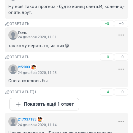
Ну всё! Такой прогноз - будто конец света.И, конечно,- 
опять врут.
+0
–0
ОТВЕТИТЬ
Гость
24 декабря 2020, 11:31
так кому верить то, из них😂
+0
–0
ОТВЕТИТЬ
lcf2003
24 декабря 2020, 11:28
Снега хотелось бы
+4
–0
ОТВЕТИТЬ
1
Показать ещё 1 ответ
217937183
24 декабря 2020, 11:14