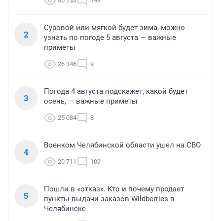
40 733
198
Суровой или мягкой будет зима, можно
2
узнать по погоде 5 августа — важные
приметы
26 346
9
Погода 4 августа подскажет, какой будет
3
осень, — важные приметы
25 084
8
Военком Челябинской области ушел на СВО
4
20 711
109
Пошли в «отказ». Кто и почему продает
5
пункты выдачи заказов Wildberries в
Челябинске