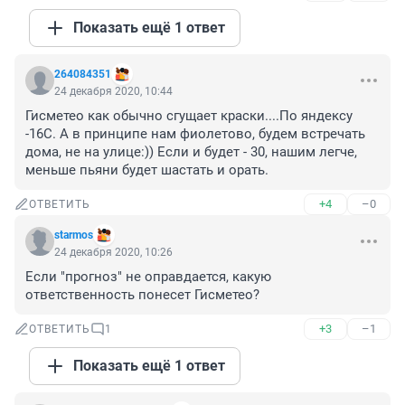
Показать ещё 1 ответ
264084351
24 декабря 2020, 10:44
Гисметео как обычно сгущает краски....По яндексу 
-16С. А в принципе нам фиолетово, будем встречать 
дома, не на улице:)) Если и будет - 30, нашим легче, 
меньше пьяни будет шастать и орать.
+4
–0
ОТВЕТИТЬ
starmos
24 декабря 2020, 10:26
Если "прогноз" не оправдается, какую 
ответственность понесет Гисметео?
+3
–1
ОТВЕТИТЬ
1
Показать ещё 1 ответ