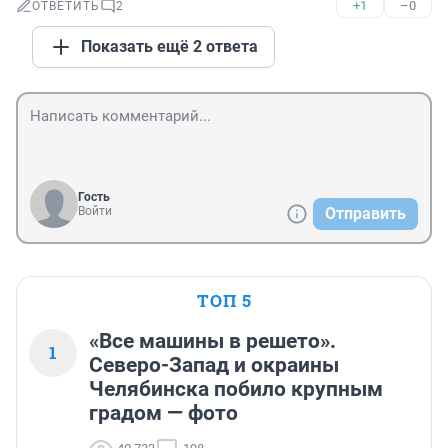
+1
–0
ОТВЕТИТЬ
2
Показать ещё 2 ответа
Гость
Войти
Отправить
ТОП 5
«Все машины в решето».
1
Северо-Запад и окраины
Челябинска побило крупным
градом — фото