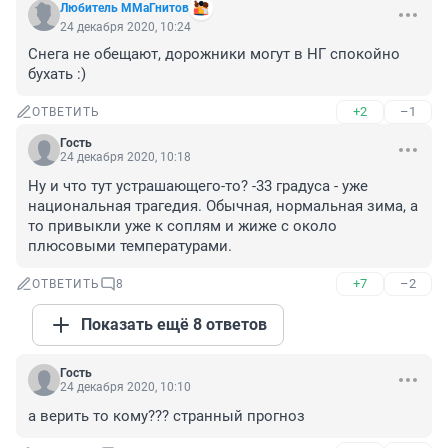
Любитель ММаГнитов
24 декабря 2020, 10:24
Снега не обещают, дорожники могут в НГ спокойно 
бухать :)
+2
–1
ОТВЕТИТЬ
Гость
24 декабря 2020, 10:18
Ну и что тут устрашающего-то? -33 градуса - уже 
национальная трагедия. Обычная, нормальная зима, а 
то привыкли уже к соплям и жиже с около 
плюсовыми температурами.
+7
–2
ОТВЕТИТЬ
8
Показать ещё 8 ответов
Гость
24 декабря 2020, 10:10
а верить то кому??? странный прогноз