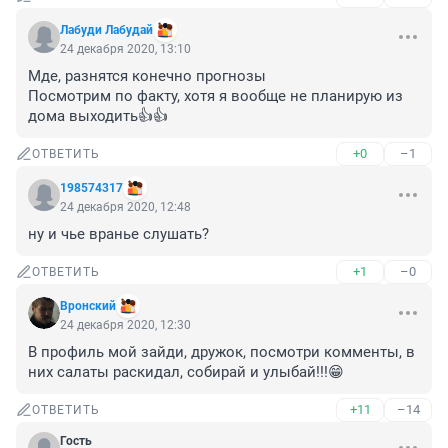
Лабуди Лабудай
24 декабря 2020, 13:10
Мде, разнятся конечно прогнозы

Посмотрим по факту, хотя я вообще не планирую из 
дома выходить👍👍
+0
–1
ОТВЕТИТЬ
198574317
24 декабря 2020, 12:48
ну и чье вранье слушать?
+1
–0
ОТВЕТИТЬ
Вронский
24 декабря 2020, 12:30
В профиль мой зайди, дружок, посмотри комменты, в 
них салаты раскидал, собирай и улыбай!!!😁
+11
–14
ОТВЕТИТЬ
Гость