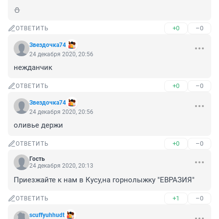
⛄
+0
–0
ОТВЕТИТЬ
Звездочка74
24 декабря 2020, 20:56
нежданчик
+0
–0
ОТВЕТИТЬ
Звездочка74
24 декабря 2020, 20:56
оливье держи
+0
–0
ОТВЕТИТЬ
Гость
24 декабря 2020, 20:13
Приезжайте к нам в Кусу,на горнолыжку "ЕВРАЗИЯ"
+1
–0
ОТВЕТИТЬ
scuffyuhhudt