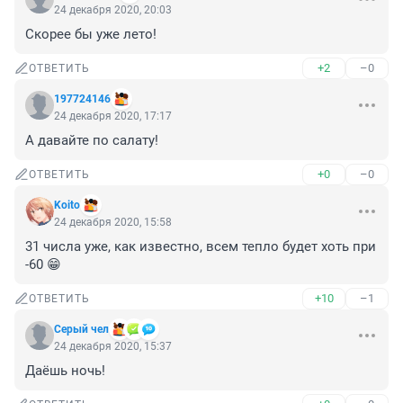
24 декабря 2020, 20:03
Скорее бы уже лето!
+2
–0
ОТВЕТИТЬ
197724146
24 декабря 2020, 17:17
А давайте по салату!
+0
–0
ОТВЕТИТЬ
Koito
24 декабря 2020, 15:58
31 числа уже, как известно, всем тепло будет хоть при 
-60 😁
+10
–1
ОТВЕТИТЬ
Серый чел
24 декабря 2020, 15:37
Даёшь ночь!