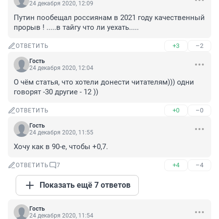
24 декабря 2020, 12:09
Путин пообещал россиянам в 2021 году качественный 
прорыв ! .....в тайгу что ли уехать.....
+3
–2
ОТВЕТИТЬ
Гость
24 декабря 2020, 12:04
О чём статья, что хотели донести читателям))) одни 
говорят -30 другие - 12 ))
+0
–0
ОТВЕТИТЬ
Гость
24 декабря 2020, 11:55
Хочу как в 90-е, чтобы +0,7.
+4
–4
ОТВЕТИТЬ
7
Показать ещё 7 ответов
Гость
24 декабря 2020, 11:54