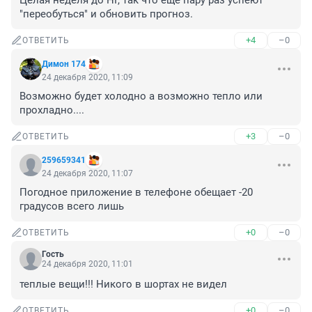
Целая неделя до НГ, так что еще пару раз успеют 
"переобуться" и обновить прогноз.
+4
–0
ОТВЕТИТЬ
Димон 174
24 декабря 2020, 11:09
Возможно будет холодно а возможно тепло или 
прохладно....
+3
–0
ОТВЕТИТЬ
259659341
24 декабря 2020, 11:07
Погодное приложение в телефоне обещает -20 
градусов всего лишь
+0
–0
ОТВЕТИТЬ
Гость
24 декабря 2020, 11:01
теплые вещи!!! Никого в шортах не видел
+0
–0
ОТВЕТИТЬ