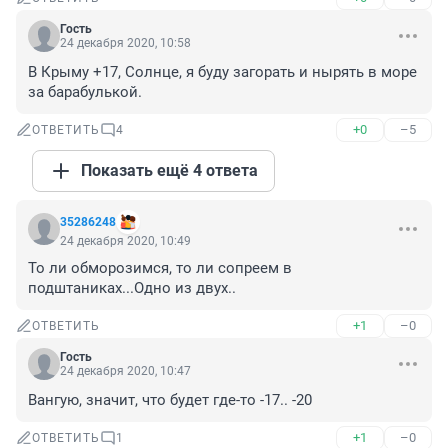
Гость
24 декабря 2020, 10:58
В Крыму +17, Солнце, я буду загорать и нырять в море 
за барабулькой.
+0
–5
ОТВЕТИТЬ
4
Показать ещё 4 ответа
35286248
24 декабря 2020, 10:49
То ли обморозимся, то ли сопреем в 
подштаниках...Одно из двух..
+1
–0
ОТВЕТИТЬ
Гость
24 декабря 2020, 10:47
Вангую, значит, что будет где-то -17.. -20
+1
–0
ОТВЕТИТЬ
1