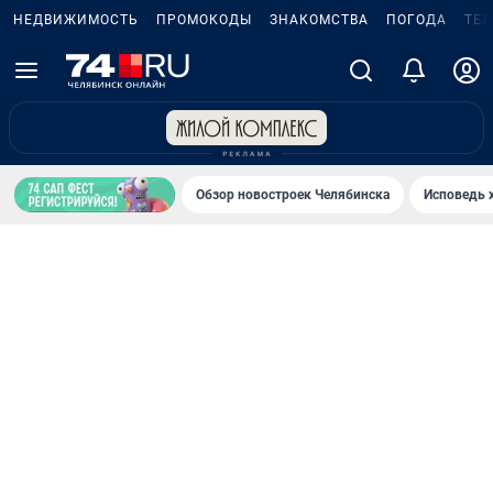
НЕДВИЖИМОСТЬ
ПРОМОКОДЫ
ЗНАКОМСТВА
ПОГОДА
ТЕ
Обзор новостроек Челябинска
Исповедь 