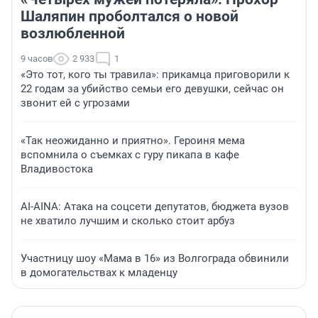
Шаляпин проболтался о новой
возлюбленной
9 часов
2 933
1
«Это тот, кого ты травила»: прикамца приговорили к
22 годам за убийство семьи его девушки, сейчас он
звонит ей с угрозами
«Так неожиданно и приятно». Героиня мема
вспомнила о съемках с гуру пикапа в кафе
Владивостока
AI-AINA: Атака на соцсети депутатов, бюджета вузов
не хватило лучшим и сколько стоит арбуз
Участницу шоу «Мама в 16» из Волгограда обвинили
в домогательствах к младенцу