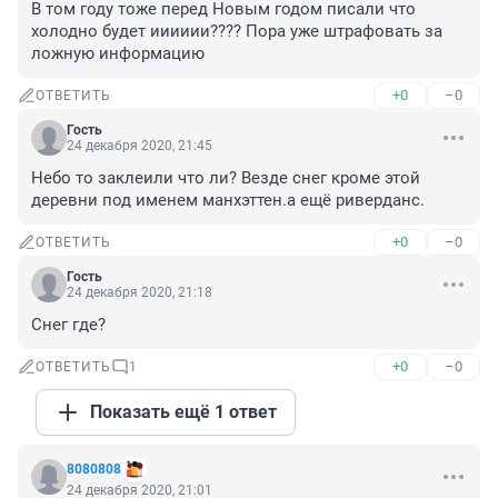
В том году тоже перед Новым годом писали что 
холодно будет ииииии???? Пора уже штрафовать за 
ложную информацию
+0
–0
ОТВЕТИТЬ
Гость
24 декабря 2020, 21:45
Небо то заклеили что ли? Везде снег кроме этой 
деревни под именем манхэттен.а ещё риверданс.
+0
–0
ОТВЕТИТЬ
Гость
24 декабря 2020, 21:18
Снег где?
+0
–0
ОТВЕТИТЬ
1
Показать ещё 1 ответ
8080808
24 декабря 2020, 21:01