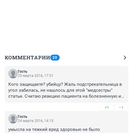
КОММЕНТАРИИ
20
Гость
25 марта 2016, 17:51
Кого защищаете? убийцу? Жаль подстрекательница в 
угол забилась, не нашлось для этой "медсестры" 
статьи. Считаю реакцию пациента на болезненную и 
малоприятную процедуру предсказуемой, а действия 
+1
–1
медперсонала не профессиональные и недостойные.
Гость
24 марта 2016, 14:15
умысла на тяжкий вред здоровью не было 