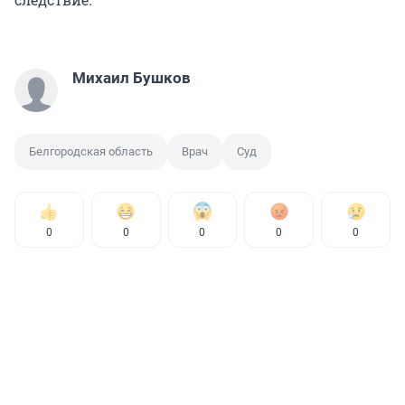
Михаил Бушков
Белгородская область
Врач
Суд
0
0
0
0
0