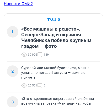
Новости СМИ2
ТОП 5
«Все машины в решето».
1
Северо-Запад и окраины
Челябинска побило крупным
градом — фото
39 906
189
Суровой или мягкой будет зима, можно
2
узнать по погоде 5 августа — важные
приметы
25 501
6
«Это откровенная сегрегация!» Челябинца
3
возмутила заправка «Чангана» на якобы