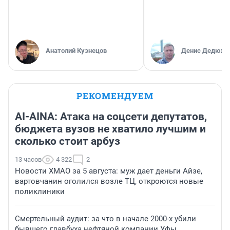
Анатолий Кузнецов
Денис Дедюхи
РЕКОМЕНДУЕМ
AI-AINA: Атака на соцсети депутатов,
бюджета вузов не хватило лучшим и
сколько стоит арбуз
13 часов
4 322
2
Новости ХМАО за 5 августа: муж дает деньги Айзе,
вартовчанин оголился возле ТЦ, откроются новые
поликлиники
Смертельный аудит: за что в начале 2000-х убили
бывшего главбуха нефтяной компании Уфы