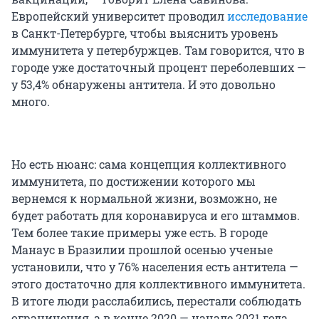
Европейский университет проводил
исследование
в Санкт-Петербурге, чтобы выяснить уровень
иммунитета у петербуржцев. Там говорится, что в
городе уже достаточный процент переболевших —
у 53,4% обнаружены антитела. И это довольно
много.
Но есть нюанс: сама концепция коллективного
иммунитета, по достижении которого мы
вернемся к нормальной жизни, возможно, не
будет работать для коронавируса и его штаммов.
Тем более такие примеры уже есть. В городе
Манаус в Бразилии прошлой осенью ученые
установили, что у 76% населения есть антитела —
этого достаточно для коллективного иммунитета.
В итоге люди расслабились, перестали соблюдать
ограничения, а в конце 2020 — начале 2021 года