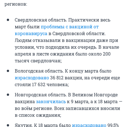
регионов:
Свердловская область. Практически весь
март были
проблемы с вакциной от
коронавируса
в Свердловской области.
Людям отказывали в вакцинации даже при
условии, что подходила их очередь. В начале
апреля в листе ожидания было около 200
тысяч свердловчан;
Вологодская область. К концу марта было
израсходовано
36 812 вакцин, на очереди еще
стояли 17 632 человека;
Новгородская область. В Великом Новгороде
вакцина
закончилась
к 9 марта, а к 18 марта —
во всём регионе. Всех записавшихся вносили
в список ожидания;
Якутия. К 18 марта было
израсходовано
99,5%