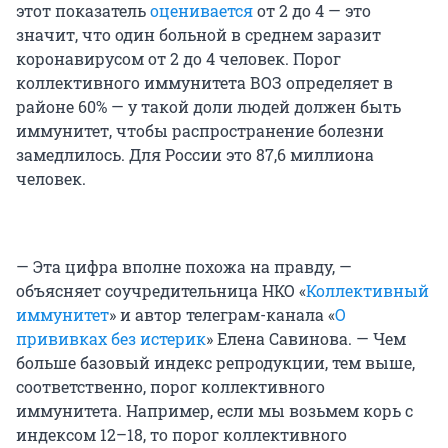
этот показатель
оценивается
от 2 до 4 — это
значит, что один больной в среднем заразит
коронавирусом от 2 до 4 человек. Порог
коллективного иммунитета ВОЗ определяет в
районе 60% — у такой доли людей должен быть
иммунитет, чтобы распространение болезни
замедлилось. Для России это 87,6 миллиона
человек.
— Эта цифра вполне похожа на правду, —
объясняет соучредительница НКО «
Коллективный
иммунитет
» и автор телеграм-канала «
О
прививках без истерик
» Елена Савинова. — Чем
больше базовый индекс репродукции, тем выше,
соответственно, порог коллективного
иммунитета. Например, если мы возьмем корь с
индексом 12–18, то порог коллективного