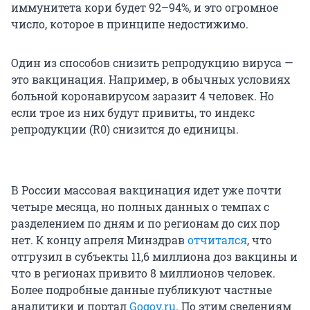
иммунитета кори будет 92–94%, и это огромное
число, которое в принципе недостижимо.
Один из способов снизить репродукцию вируса —
это вакцинация. Например, в обычных условиях
больной коронавирусом заразит 4 человек. Но
если трое из них будут привиты, то индекс
репродукции (R0) снизится до единицы.
В России массовая вакцинация идет уже почти
четыре месяца, но полных данных о темпах с
разделением по дням и по регионам до сих пор
нет. К концу апреля Минздрав
отчитался
, что
отгрузил в субъекты 11,6 миллиона доз вакцины и
что в регионах привито 8 миллионов человек.
Более подробные данные публикуют частные
аналитики и портал
Gogov.ru
. По этим сведениям