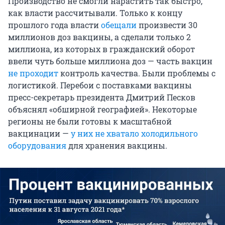
Производство не смогли нарастить так быстро,
как власти рассчитывали. Только к концу
прошлого года власти
обещали
произвести 30
миллионов доз вакцины, а сделали только 2
миллиона, из которых в гражданский оборот
ввели чуть больше миллиона доз — часть вакцин
не проходит
контроль качества. Были проблемы с
логистикой. Перебои с поставками вакцины
пресс-секретарь президента Дмитрий Песков
объяснял «обширной географией». Некоторые
регионы не были готовы к масштабной
вакцинации —
у них не хватало холодильного
оборудования
для хранения вакцины.