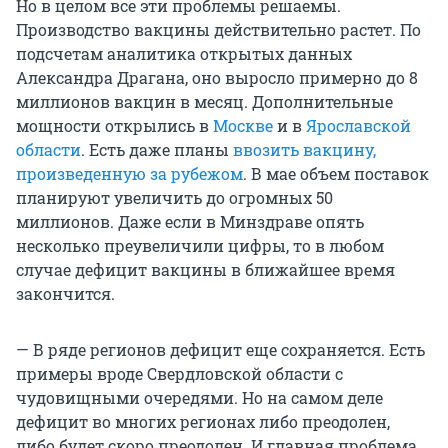
Но в целом все эти проблемы решаемы.
Производство вакцины действительно растет. По
подсчетам аналитика открытых данных
Александра Драгана, оно выросло примерно до 8
миллионов вакцин в месяц. Дополнительные
мощности открылись в
Москве
и в
Ярославской
области
. Есть даже планы
ввозить вакцину,
произведенную за рубежом
. В мае объем поставок
планируют увеличить до огромных 50
миллионов. Даже если в Минздраве опять
несколько преувеличили цифры, то в любом
случае дефицит вакцины в ближайшее время
закончится.
— В ряде регионов дефицит еще сохраняется. Есть
примеры вроде Свердловской области с
чудовищными очередями. Но на самом деле
дефицит во многих регионах либо преодолен,
либо будет скоро преодолен. И главная проблема