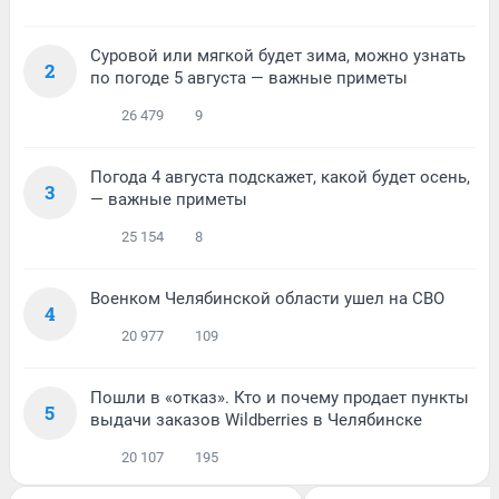
Суровой или мягкой будет зима, можно узнать
2
по погоде 5 августа — важные приметы
26 479
9
Погода 4 августа подскажет, какой будет осень,
3
— важные приметы
25 154
8
Военком Челябинской области ушел на СВО
4
20 977
109
Пошли в «отказ». Кто и почему продает пункты
5
выдачи заказов Wildberries в Челябинске
20 107
195