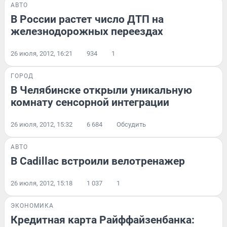
АВТО
В России растет число ДТП на
железнодорожных переездах
26 июля, 2012, 16:21
934
1
ГОРОД
В Челябинске открыли уникальную
комнату сенсорной интеграции
26 июля, 2012, 15:32
6 684
Обсудить
АВТО
В Cadillac встроили велотренажер
26 июля, 2012, 15:18
1 037
1
ЭКОНОМИКА
Кредитная карта Райффайзенбанка: