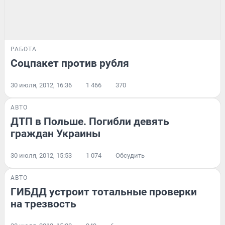
РАБОТА
Соцпакет против рубля
30 июля, 2012, 16:36
1 466
370
АВТО
ДТП в Польше. Погибли девять
граждан Украины
30 июля, 2012, 15:53
1 074
Обсудить
АВТО
ГИБДД устроит тотальные проверки
на трезвость