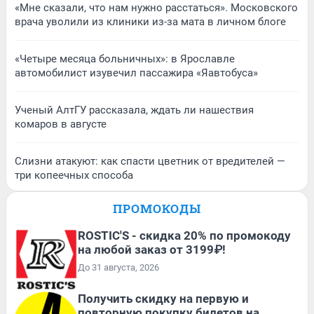
«Мне сказали, что нам нужно расстаться». Московского
врача уволили из клиники из-за мата в личном блоге
«Четыре месяца больничных»: в Ярославле
автомобилист изувечил пассажира «Яавтобуса»
Ученый АлтГУ рассказала, ждать ли нашествия
комаров в августе
Слизни атакуют: как спасти цветник от вредителей —
три копеечных способа
ПРОМОКОДЫ
ROSTIC'S - скидка 20% по промокоду
на любой заказ от 3199₽!
До 31 августа, 2026
Получить скидку на первую и
повторную покупку билетов на