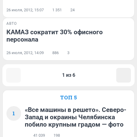
26 июля, 2012, 15:07
1 351
24
АВТО
КАМАЗ сократит 30% офисного
персонала
26 июля, 2012, 14:09
886
3
1 из 6
ТОП 5
«Все машины в решето». Северо-
1
Запад и окраины Челябинска
побило крупным градом — фото
41 039
198