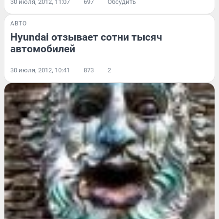
30 июля, 2012, 11:07
697
Обсудить
АВТО
Hyundai отзывает сотни тысяч
автомобилей
30 июля, 2012, 10:41
873
2