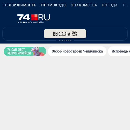
НЕДВИЖИМОСТЬ
ПРОМОКОДЫ
ЗНАКОМСТВА
ПОГОДА
ТЕ
Обзор новостроек Челябинска
Исповедь 