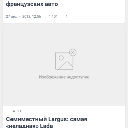
французских авто
27 июля, 2012, 12:56
1 101
1
АВТО
Семиместный Largus: самая
«неладная» Lada