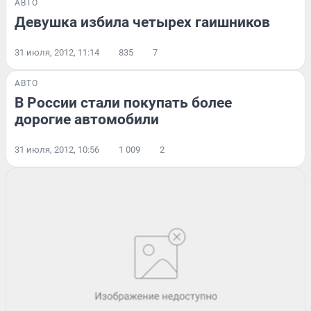
АВТО
Девушка избила четырех гаишников
31 июля, 2012, 11:14
835
7
АВТО
В России стали покупать более
дорогие автомобили
31 июля, 2012, 10:56
1 009
2