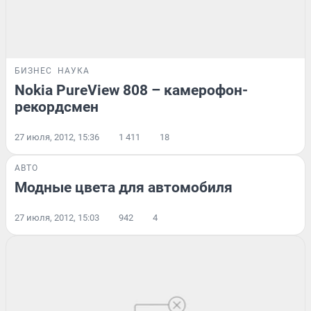
БИЗНЕС
НАУКА
Nokia PureView 808 – камерофон-
рекордсмен
27 июля, 2012, 15:36
1 411
18
АВТО
Модные цвета для автомобиля
27 июля, 2012, 15:03
942
4