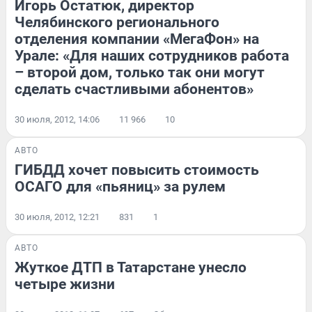
Игорь Остатюк, директор
Челябинского регионального
отделения компании «МегаФон» на
Урале: «Для наших сотрудников работа
– второй дом, только так они могут
сделать счастливыми абонентов»
30 июля, 2012, 14:06
11 966
10
АВТО
ГИБДД хочет повысить стоимость
ОСАГО для «пьяниц» за рулем
30 июля, 2012, 12:21
831
1
АВТО
Жуткое ДТП в Татарстане унесло
четыре жизни