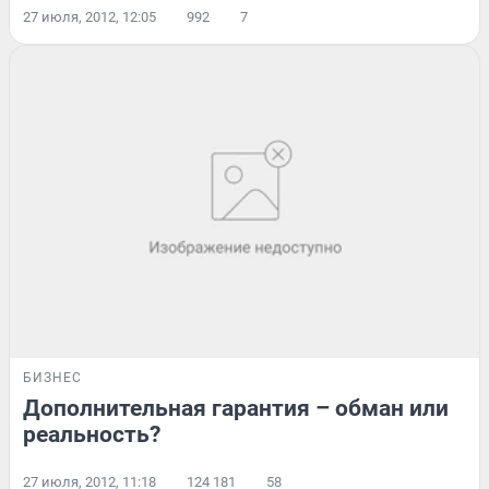
27 июля, 2012, 12:05
992
7
БИЗНЕС
Дополнительная гарантия – обман или
реальность?
27 июля, 2012, 11:18
124 181
58