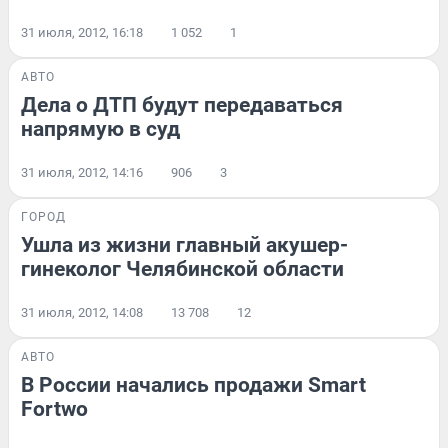
31 июля, 2012, 16:18
1 052
1
АВТО
Дела о ДТП будут передаваться
напрямую в суд
31 июля, 2012, 14:16
906
3
ГОРОД
Ушла из жизни главный акушер-
гинеколог Челябинской области
31 июля, 2012, 14:08
13 708
12
АВТО
В России начались продажи Smart
Fortwo