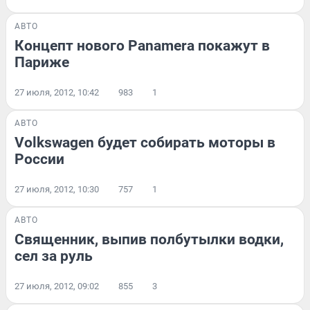
АВТО
Концепт нового Panamera покажут в
Париже
27 июля, 2012, 10:42
983
1
АВТО
Volkswagen будет собирать моторы в
России
27 июля, 2012, 10:30
757
1
АВТО
Священник, выпив полбутылки водки,
сел за руль
27 июля, 2012, 09:02
855
3