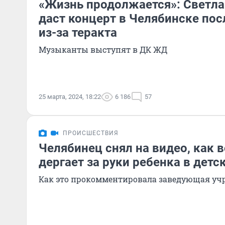
«Жизнь продолжается»: Светла
даст концерт в Челябинске пос
из-за теракта
Музыканты выступят в ДК ЖД
25 марта, 2024, 18:22
6 186
57
ПРОИСШЕСТВИЯ
Челябинец снял на видео, как 
дергает за руки ребенка в детс
Как это прокомментировала заведующая у