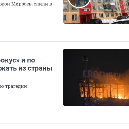
джон Мирзоев, слили в
окус» и по
жать из страны
ию трагедии