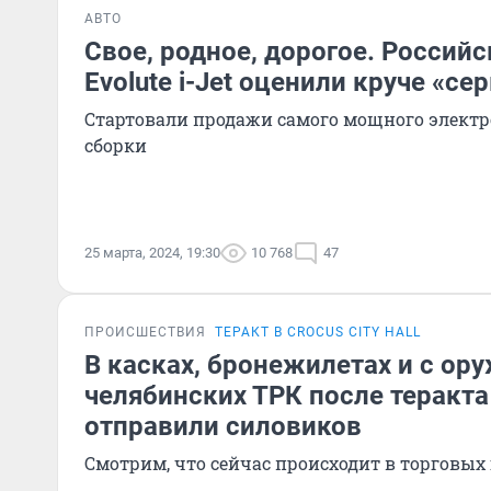
АВТО
Свое, родное, дорогое. Россий
Evolute i-Jet оценили круче «се
Стартовали продажи самого мощного элект
сборки
25 марта, 2024, 19:30
10 768
47
ПРОИСШЕСТВИЯ
ТЕРАКТ В CROCUS CITY HALL
В касках, бронежилетах и с ору
челябинских ТРК после теракта
отправили силовиков
Смотрим, что сейчас происходит в торговых