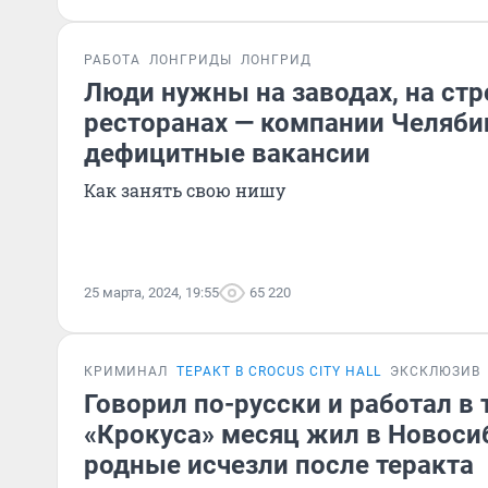
РАБОТА
ЛОНГРИДЫ
ЛОНГРИД
Люди нужны на заводах, на стр
ресторанах — компании Челяби
дефицитные вакансии
Как занять свою нишу
25 марта, 2024, 19:55
65 220
КРИМИНАЛ
ТЕРАКТ В CROCUS CITY HALL
ЭКСКЛЮЗИВ
Говорил по-русски и работал в 
«Крокуса» месяц жил в Новоси
родные исчезли после теракта