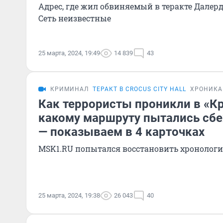
Адрес, где жил обвиняемый в теракте Далер
Сеть неизвестные
25 марта, 2024, 19:49
14 839
43
КРИМИНАЛ
ТЕРАКТ В CROCUS CITY HALL
ХРОНИКА
Как террористы проникли в «Кр
какому маршруту пытались сбе
— показываем в 4 карточках
MSK1.RU попытался восстановить хронолог
25 марта, 2024, 19:38
26 043
40