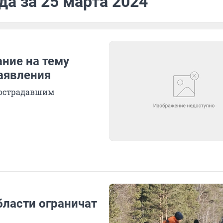
да за 25 марта 2024
ние на тему
заявления
 пострадавшим
бласти ограничат