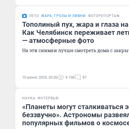
ЛЕТО
ЖАРА, ГРОЗЫ И ЛИВНИ
ФОТОРЕПОРТАЖ
Тополиный пух, жара и глаза н
Как Челябинск переживает лет
— атмосферные фото
На эти снимки лучше смотреть дома с зак
10 июня, 2025, 20:20
9 158
57
НАУКА
ИНТЕРВЬЮ
«Планеты могут сталкиваться э
беззвучно». Астрономы развея
популярных фильмов о космосе