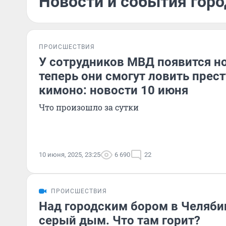
Новости и события горо
ПРОИСШЕСТВИЯ
У сотрудников МВД появится н
теперь они смогут ловить прес
кимоно: новости 10 июня
Что произошло за сутки
10 июня, 2025, 23:25
6 690
22
ПРОИСШЕСТВИЯ
Над городским бором в Челяби
серый дым. Что там горит?