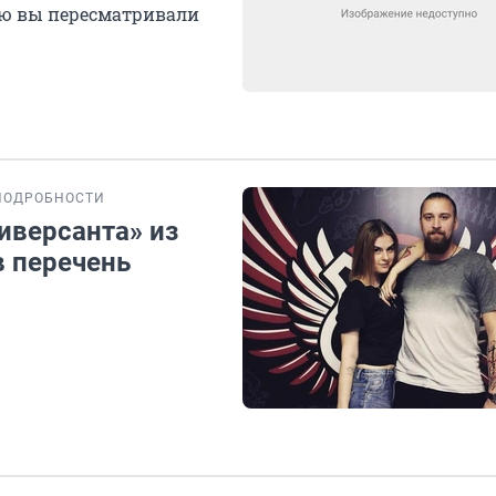
рую вы пересматривали
ПОДРОБНОСТИ
иверсанта» из
в перечень