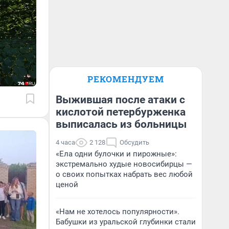
РЕКОМЕНДУЕМ
Выжившая после атаки с
кислотой петербурженка
выписалась из больницы
4 часа
2 128
Обсудить
«Ела одни булочки и пирожные»:
экстремально худые новосибирцы —
о своих попытках набрать вес любой
ценой
«Нам не хотелось популярности».
Бабушки из уральской глубинки стали