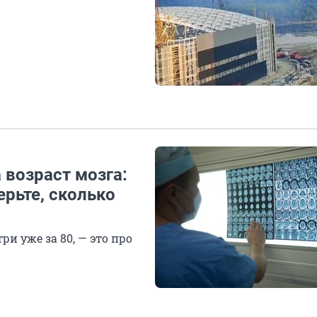
 возраст мозга:
ерьте, сколько
три уже за 80, — это про