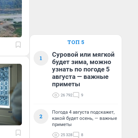
ТОП 5
Суровой или мягкой
1
будет зима, можно
узнать по погоде 5
августа — важные
приметы
26 792
9
Погода 4 августа подскажет,
2
какой будет осень, — важные
приметы
25 328
8