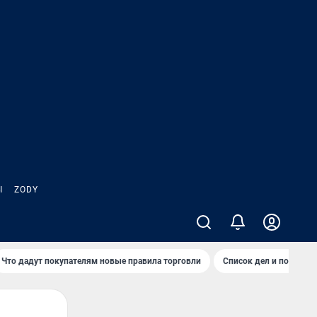
Ы
ZODY
Что дадут покупателям новые правила торговли
Список дел и покупок 