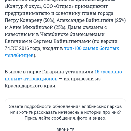
«Контур.Фокус», ООО «Отдых» принадлежит
предпринимателю и советнику главы города
Петру Конареву (50%), Александре Вайнштейн (25%)
и Анне Михайловой (25%). Дамы связаны с
известными в Челябинске бизнесменами
Евгением и Сергеем Вайнштейнами (по версии
74.RU 2016 года, входят в
топ-100 самых богатых
челябинцев
).
В июле в парке Гагарина установили
16 «условно
новых» аттракционов
— их привезли из
Краснодарского края.
Знаете подробности обновления челябинских парков
или хотите рассказать интересные истории про них?
Присылайте сообщения, фото и видео.
ЗВОНИТЕ