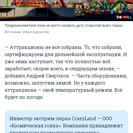
Предприниматели пока не могут назвать дату открытия всего парка
Источник: 
Илья Бархатов
— Аттракционы не все собраны. То, что собрали,
сертифицируем для дальнейшей эксплуатации. И
уже зима наступает, так что полностью всё
заработает, скорее всего, в следующем сезоне, —
добавил Андрей Сверчков. — Часть оборудования,
возможно, запустим зимой. Но у каждого
аттракциона — свой температурный режим. Всё
будет по погоде.
Инвестор экстрим-парка CrazyLand — ООО
«Космическая гонка». Компания принадлежит
владельцам предыдущего оператора