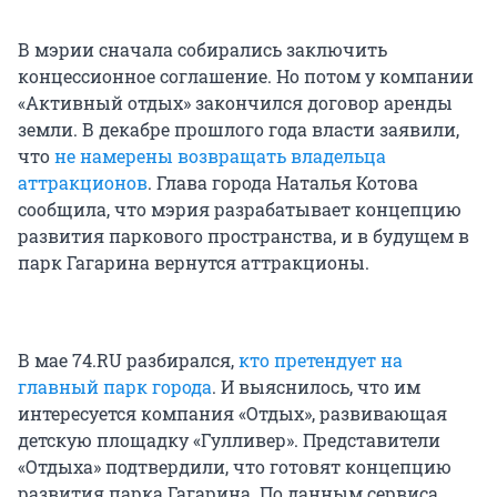
В мэрии сначала собирались заключить
концессионное соглашение. Но потом у компании
«Активный отдых» закончился договор аренды
земли. В декабре прошлого года власти заявили,
что
не намерены возвращать владельца
аттракционов
. Глава города Наталья Котова
сообщила, что мэрия разрабатывает концепцию
развития паркового пространства, и в будущем в
парк Гагарина вернутся аттракционы.
В мае 74.RU разбирался,
кто претендует на
главный парк города
. И выяснилось, что им
интересуется компания «Отдых», развивающая
детскую площадку «Гулливер». Представители
«Отдыха» подтвердили, что готовят концепцию
развития парка Гагарина. По данным сервиса