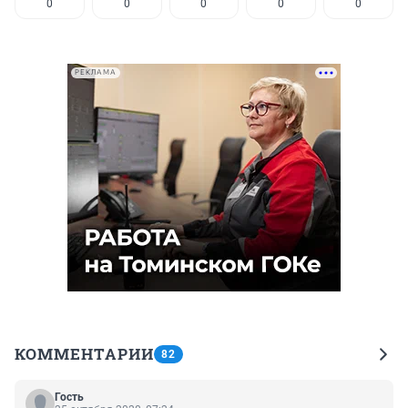
0
0
0
0
0
РЕКЛАМА
КОММЕНТАРИИ
82
Гость