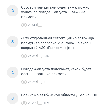
Суровой или мягкой будет зима, можно
2
узнать по погоде 5 августа — важные
приметы
25 641
6
«Это откровенная сегрегация!» Челябинца
3
возмутила заправка «Чангана» на якобы
закрытой АЗС «Газпромнефти»
25 045
285
Погода 4 августа подскажет, какой будет
4
осень, — важные приметы
24 946
8
Военком Челябинской области ушел на СВО
5
20 252
109