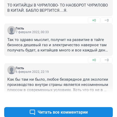
ТО КИТАЙЦЫ В ЧУРИЛОВО- ТО НАОБОРОТ ЧУРИЛОВО 
В КИТАЙ. БАБЛО ВЕРТИТСЯ....Я.
+0
–0
Гость
7 февраля 2022, 00:33
Так то здраво мыслит, получит на развитие в тайге 
бизнеса дешевый газ и электричество наверное там 
получать будет, а китайцев много и все каждый день 
жрать хотят. Очень выгодный проект не смотря на 
+0
–0
качество продукции на 3- по 5 шкале.
Гость
6 февраля 2022, 22:19
Как бы там ни было, любое безвредное для экологии 
производство внутри страны является несомненным 
плюсом в современных условиях. Хоть что-то не в 
ж...
+0
–0
Читать все комментарии