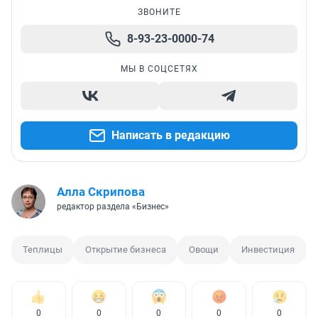
ЗВОНИТЕ
8-93-23-0000-74
МЫ В СОЦСЕТЯХ
Написать в редакцию
Алла Скрипова
редактор раздела «Бизнес»
Теплицы
Открытие бизнеса
Овощи
Инвестиция
0
0
0
0
0