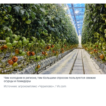
Чем холоднее в регионе, тем большим спросом пользуются свежие
огурцы и помидоры
Источник: 
агрокомплекс «Чурилово» / Vk.com