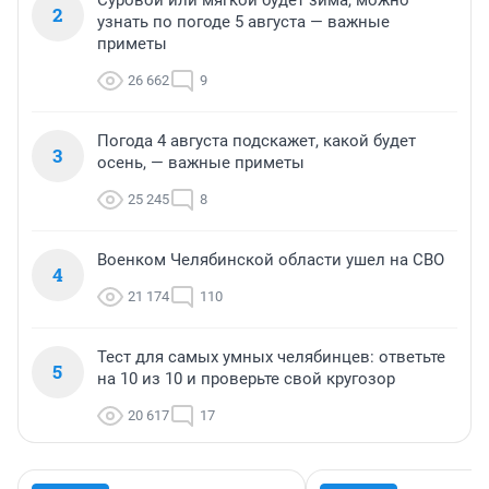
2
узнать по погоде 5 августа — важные
приметы
26 662
9
Погода 4 августа подскажет, какой будет
3
осень, — важные приметы
25 245
8
Военком Челябинской области ушел на СВО
4
21 174
110
Тест для самых умных челябинцев: ответьте
5
на 10 из 10 и проверьте свой кругозор
20 617
17