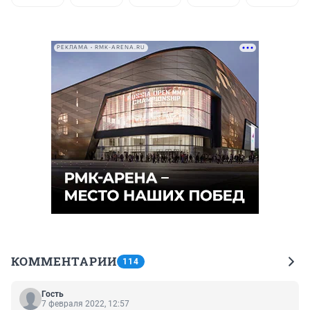
РЕКЛАМА • RMK-ARENA.RU
КОММЕНТАРИИ
114
Гость
7 февраля 2022, 12:57