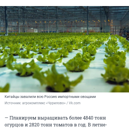
Китайцы завалили всю Россию импортными овощами
Источник: 
агрокомплекс «Чурилово» / Vk.com
— Планируем выращивать более 4840 тонн
огурцов и 2820 тонн томатов в год. В летне-