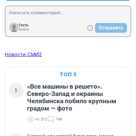
Гость
Отправить
Войти
Новости СМИ2
ТОП 5
«Все машины в решето».
1
Северо-Запад и окраины
Челябинска побило крупным
градом — фото
41 512
198
Суровой или мягкой будет зима, можно