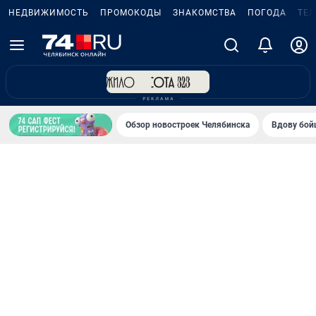
НЕДВИЖИМОСТЬ
ПРОМОКОДЫ
ЗНАКОМСТВА
ПОГОДА
ТЕ
Обзор новостроек Челябинска
Вдову бойц