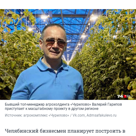
Бывший топ-менеджер агрохолдинга «Чурилово» Валерий Гарипов
приступает к масштабному проекту в другом регионе
Источник: 
агрокомплекс «Чурилово» / Vk.com, Admsafakulevo.ru
Челябинский бизнесмен планирует построить в