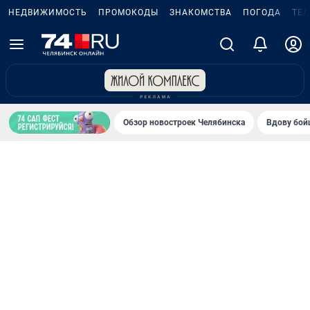
НЕДВИЖИМОСТЬ
ПРОМОКОДЫ
ЗНАКОМСТВА
ПОГОДА
ТЕ
Обзор новостроек Челябинска
Вдову бойц