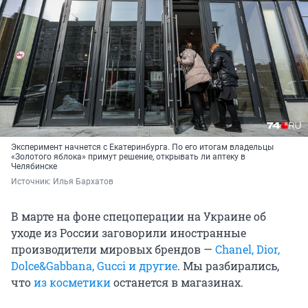
Эксперимент начнется с Екатеринбурга. По его итогам владельцы
«Золотого яблока» примут решение, открывать ли аптеку в
Челябинске
Источник: 
Илья Бархатов
В марте на фоне спецоперации на Украине об
уходе из России заговорили иностранные
производители мировых брендов —
Chanel, Dior,
Dolce&Gabbana, Gucci и другие
. Мы разбирались,
что
из косметики
останется в магазинах.