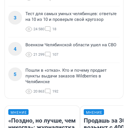
Тест для самых умных челябинцев: ответьте
3
на 10 из 10 и проверьте свой кругозор
24 580
18
Военком Челябинской области ушел на СВО
4
21 299
107
Пошли в «отказ». Кто и почему продает
5
пункты выдачи заказов Wildberries в
Челябинске
20 863
192
МНЕНИЕ
МНЕНИЕ
«Поздно, но лучше, чем
Продашь за 300
никогда»: журналистка
возьмут с 4000