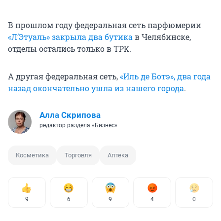
В прошлом году федеральная сеть парфюмерии
«Л’Этуаль» закрыла два бутика
в Челябинске,
отделы остались только в ТРК.
А другая федеральная сеть,
«Иль де Ботэ», два года
назад окончательно ушла из нашего города
.
Алла Скрипова
редактор раздела «Бизнес»
Косметика
Торговля
Аптека
9
6
9
4
0