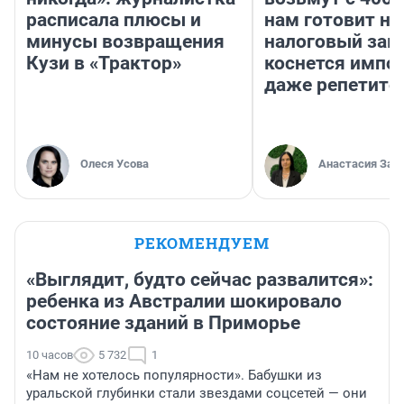
расписала плюсы и
нам готовит н
минусы возвращения
налоговый зако
Кузи в «Трактор»
коснется импор
даже репетито
Олеся Усова
Анастасия Зав
РЕКОМЕНДУЕМ
«Выглядит, будто сейчас развалится»:
ребенка из Австралии шокировало
состояние зданий в Приморье
10 часов
5 732
1
«Нам не хотелось популярности». Бабушки из
уральской глубинки стали звездами соцсетей — они