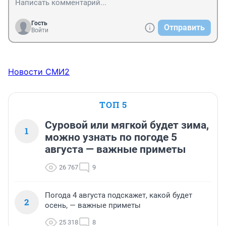
Гость
Отправить
Войти
Новости СМИ2
ТОП 5
Суровой или мягкой будет зима,
1
можно узнать по погоде 5
августа — важные приметы
26 767
9
Погода 4 августа подскажет, какой будет
2
осень, — важные приметы
25 318
8