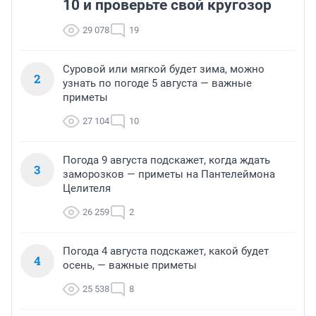
10 и проверьте свой кругозор
29 078
19
Суровой или мягкой будет зима, можно
2
узнать по погоде 5 августа — важные
приметы
27 104
10
Погода 9 августа подскажет, когда ждать
3
заморозков — приметы на Пантелеймона
Целителя
26 259
2
Погода 4 августа подскажет, какой будет
4
осень, — важные приметы
25 538
8