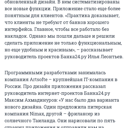
обновленный дизайн. В нем систематизированы
все новые функции. Приложение стало еще более
понятным для клиентов. «Практика доказывает,
что клиенты не требуют от банков хорошего
интерфейса. Главное, чтобы все работало без
накладок. Однако мы пошли дальше и решили
сделать приложение не только функциональным,
но еще удобным и красивым», – рассказывает
руководитель проектов Банка24.ру Илья Леонтьев.
Программными разработками занималась
компания Artsofte – крупнейшая IT-компания в
России. Про дизайн приложения рассказал
руководитель интернет-проектов Банка24.ру
Максим Ахмадинуров: «У нас было два варианта
нового дизайна. Один предложила питерская
компания Nimax, другой – фрилансер из
солнечного Таиланда. Они нарисовали по пять
страниц приложения и отправили нам на