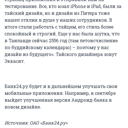
тестирование. Все, кто юзал iPhone и iPad, были за
тайский дизайн, но и дизайн из Питера тоже
нашел отклик в душе у наших сотрудников. В
итоге стали работать с тайцем, его стиль более
спокойный и строгий. Еще у нас была шутка, что
в Таиланде сейчас 2556 год (там летоисчисление
по буддийскому календарю) – поэтому у нас
дизайн из будущего». Тайского дизайнера зовут
Эккасит.
Банк24.ру будет и в дальнейшем улучшать свои
мобильные приложения. Например, в сентябре
выйдет улучшенная версия Андроид-банка в
новом дизайне.
Источник: ОАО «Банк24.ру»