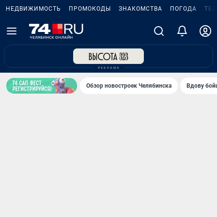
НЕДВИЖИМОСТЬ
ПРОМОКОДЫ
ЗНАКОМСТВА
ПОГОДА
ТЕ
Обзор новостроек Челябинска
Вдову бойц