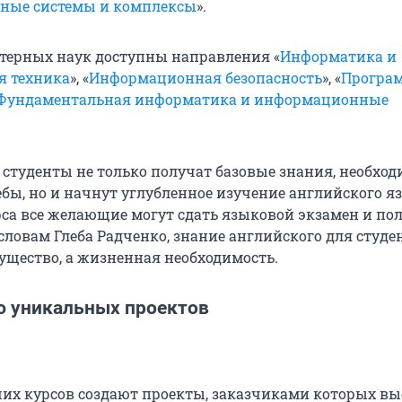
ные системы и комплексы
».
терных наук доступны направления «
Информатика и
я техника
», «
Информационная безопасность
», «
Програ
Фундаментальная информатика и информационные
я студенты не только получат базовые знания, необхо
бы, но и начнут углубленное изучение английского яз
са все желающие могут сдать языковой экзамен и по
 словам Глеба Радченко, знание английского для студ
ущество, а жизненная необходимость.
ю уникальных проектов
их курсов создают проекты, заказчиками которых в