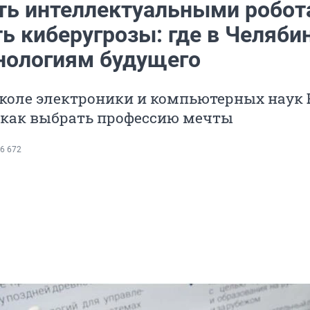
ть интеллектуальными робот
ь киберугрозы: где в Челяби
хнологиям будущего
коле электроники и компьютерных наук
, как выбрать профессию мечты
6 672