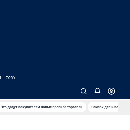
Ы
ZODY
Что дадут покупателям новые правила торговли
Список дел и покупок 