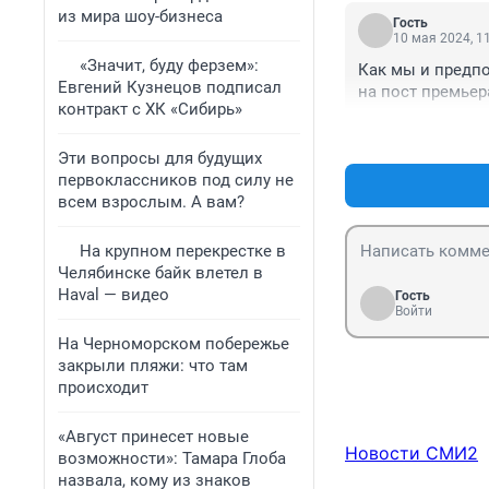
из мира шоу-бизнеса
Гость
10 мая 2024, 1
«Значит, буду ферзем»:
Как мы и предпо
Евгений Кузнецов подписал
на пост премьер
контракт с ХК «Сибирь»
Эти вопросы для будущих
первоклассников под силу не
всем взрослым. А вам?
На крупном перекрестке в
Челябинске байк влетел в
Haval — видео
Гость
Войти
На Черноморском побережье
закрыли пляжи: что там
происходит
«Август принесет новые
Новости СМИ2
возможности»: Тамара Глоба
назвала, кому из знаков