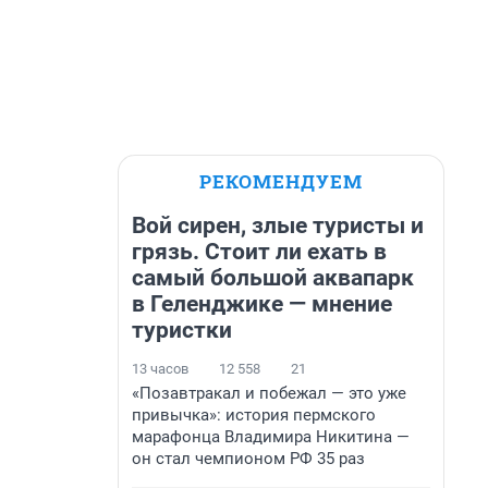
РЕКОМЕНДУЕМ
Вой сирен, злые туристы и
грязь. Стоит ли ехать в
самый большой аквапарк
в Геленджике — мнение
туристки
13 часов
12 558
21
«Позавтракал и побежал — это уже
привычка»: история пермского
марафонца Владимира Никитина —
он стал чемпионом РФ 35 раз