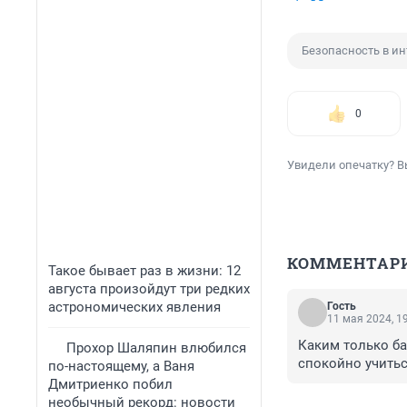
Безопасность в ин
0
Увидели опечатку? В
КОММЕНТАР
Такое бывает раз в жизни: 12
августа произойдут три редких
астрономических явления
Гость
11 мая 2024, 1
Каким только б
Прохор Шаляпин влюбился
спокойно учиться
по-настоящему, а Ваня
Дмитриенко побил
необычный рекорд: новости