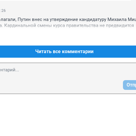
1:26
лагали, Путин внес на утверждение кандидатуру Михаила Миш
а. Кардинальной смены курса правительства не предвидится
Читать все комментарии
Отп