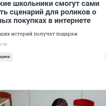
кие школьники смогут сами
ть сценарий для роликов о
ных покупках в интернете
ших историй получат подарки
2 789
ариев