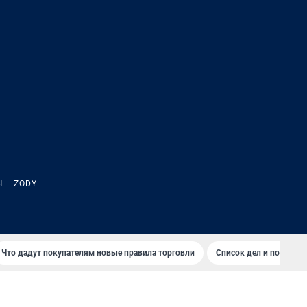
Ы
ZODY
Что дадут покупателям новые правила торговли
Список дел и покупок 