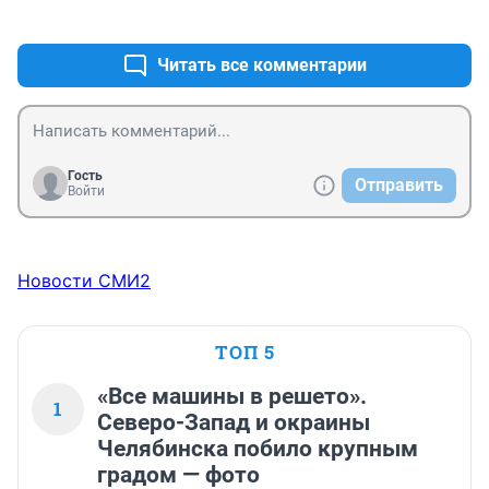
успокаиваете.
+2
–0
Читать все комментарии
Гость
Отправить
Войти
Новости СМИ2
ТОП 5
«Все машины в решето».
1
Северо-Запад и окраины
Челябинска побило крупным
градом — фото