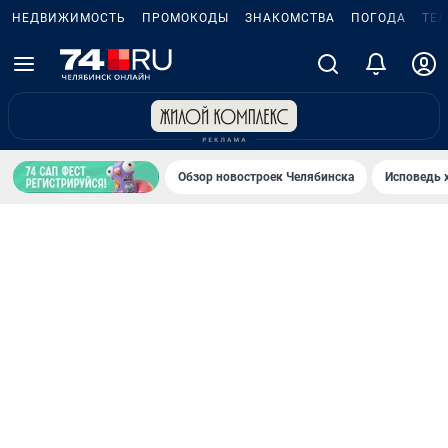
НЕДВИЖИМОСТЬ
ПРОМОКОДЫ
ЗНАКОМСТВА
ПОГОДА
ТЕ
Обзор новостроек Челябинска
Исповедь 