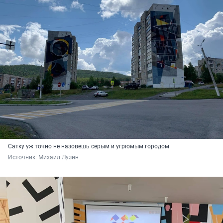
Сатку уж точно не назовешь серым и угрюмым городом
Источник: 
Михаил Лузин