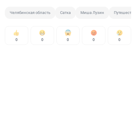
Челябинская область
Сатка
Миша Лузин
Путешестви
0
0
0
0
0