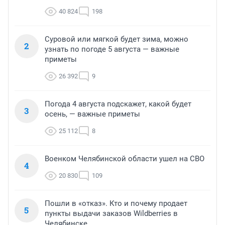
40 824
198
Суровой или мягкой будет зима, можно
2
узнать по погоде 5 августа — важные
приметы
26 392
9
Погода 4 августа подскажет, какой будет
3
осень, — важные приметы
25 112
8
Военком Челябинской области ушел на СВО
4
20 830
109
Пошли в «отказ». Кто и почему продает
5
пункты выдачи заказов Wildberries в
Челябинске