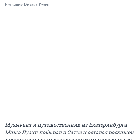
Источник: 
Михаил Лузин
Музыкант и путешественник из Екатеринбурга
Миша Лузин побывал в Сатке и остался восхищен
провинциальным южноуральским городком, его