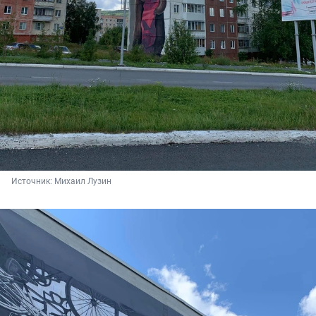
Источник: 
Михаил Лузин