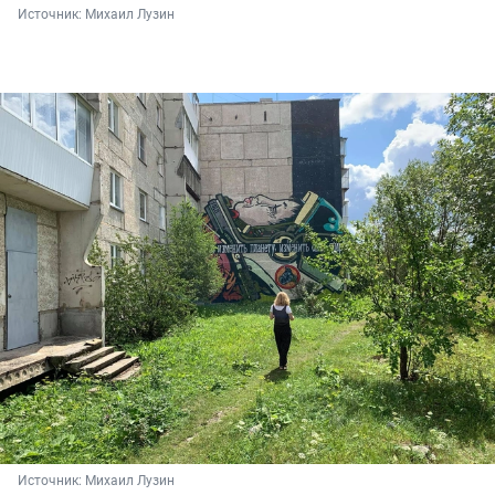
Источник: 
Михаил Лузин
Источник: 
Михаил Лузин