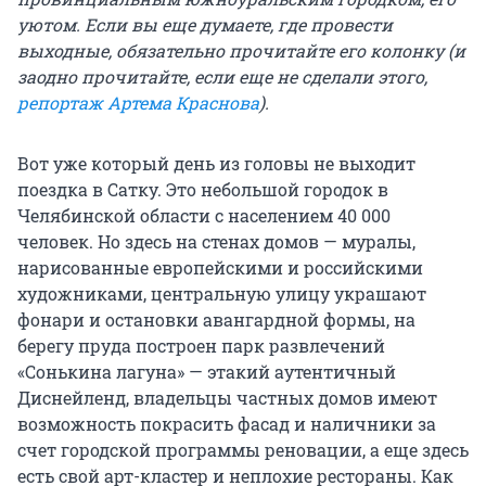
уютом. Если вы еще думаете, где провести
выходные, обязательно прочитайте его колонку (и
заодно прочитайте, если еще не сделали этого,
репортаж Артема Краснова
).
Вот уже который день из головы не выходит
поездка в Сатку. Это небольшой городок в
Челябинской области с населением 40 000
человек. Но здесь на стенах домов — муралы,
нарисованные европейскими и российскими
художниками, центральную улицу украшают
фонари и остановки авангардной формы, на
берегу пруда построен парк развлечений
«Сонькина лагуна» — этакий аутентичный
Диснейленд, владельцы частных домов имеют
возможность покрасить фасад и наличники за
счет городской программы реновации, а еще здесь
есть свой арт-кластер и неплохие рестораны. Как