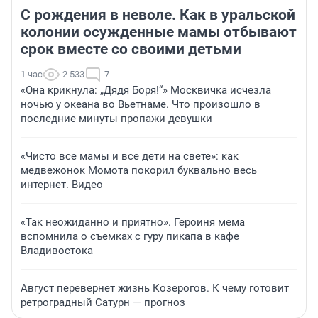
С рождения в неволе. Как в уральской
колонии осужденные мамы отбывают
срок вместе со своими детьми
1 час
2 533
7
«Она крикнула: „Дядя Боря!“» Москвичка исчезла
ночью у океана во Вьетнаме. Что произошло в
последние минуты пропажи девушки
«Чисто все мамы и все дети на свете»: как
медвежонок Момота покорил буквально весь
интернет. Видео
«Так неожиданно и приятно». Героиня мема
вспомнила о съемках с гуру пикапа в кафе
Владивостока
Август перевернет жизнь Козерогов. К чему готовит
ретроградный Сатурн — прогноз