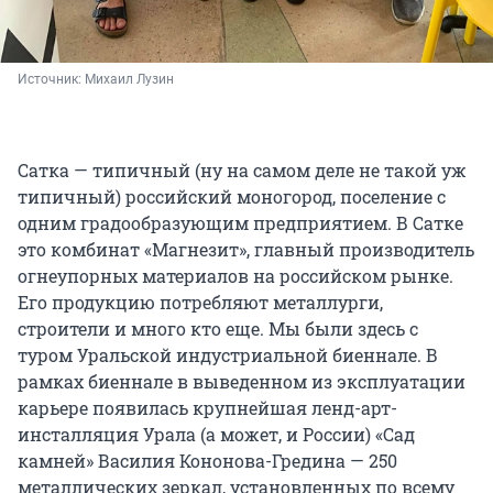
Источник: 
Михаил Лузин
Сатка — типичный (ну на самом деле не такой уж
типичный) российский моногород, поселение с
одним градообразующим предприятием. В Сатке
это комбинат «Магнезит», главный производитель
огнеупорных материалов на российском рынке.
Его продукцию потребляют металлурги,
строители и много кто еще. Мы были здесь с
туром Уральской индустриальной биеннале. В
рамках биеннале в выведенном из эксплуатации
карьере появилась крупнейшая ленд-арт-
инсталляция Урала (а может, и России) «Сад
камней» Василия Кононова-Гредина — 250
металлических зеркал, установленных по всему