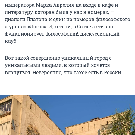
императора Марка Аврелия на входе в кафе и
литературу, которая была у нас в номерах, —
диалоги Платона и один из номеров философского
журнала «Логос». И, кстати, в Сатке активно
функционирует философский дискуссионный
клуб.
Вот такой совершенно уникальный город с
уникальными людьми, в который хочется
вернуться. Невероятно, что такое есть в России.