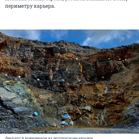
периметру карьера.
Ленд-арт в выведенном из эксплуатации карьере