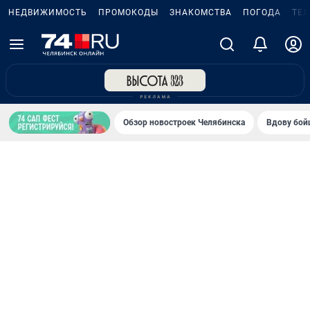
НЕДВИЖИМОСТЬ
ПРОМОКОДЫ
ЗНАКОМСТВА
ПОГОДА
ТЕ
Обзор новостроек Челябинска
Вдову бойц