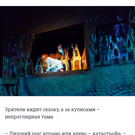
Зрители видят сказку, а за кулисами –
непроглядная тьма
– Лишний шаг вправо или влево – катастрофа, –