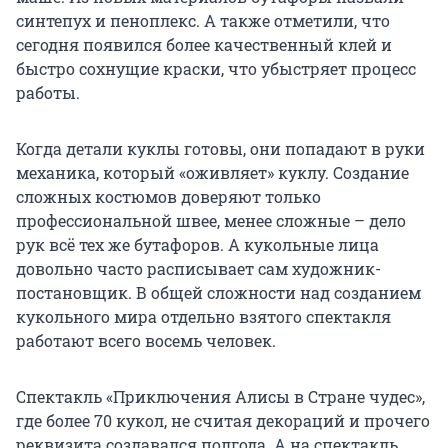
синтепух и пеноплекс. А также отметили, что
сегодня появился более качественный клей и
быстро сохнущие краски, что убыстряет процесс
работы.
Когда детали куклы готовы, они попадают в руки
механика, который «оживляет» куклу. Создание
сложных костюмов доверяют только
профессиональной швее, менее сложные – дело
рук всё тех же бутафоров. А кукольные лица
довольно часто расписывает сам художник-
постановщик. В общей сложности над созданием
кукольного мира отдельно взятого спектакля
работают всего восемь человек.
Спектакль «Приключения Алисы в Стране чудес»,
где более 70 кукол, не считая декораций и прочего
реквизита создавался полгода. А на спектакль