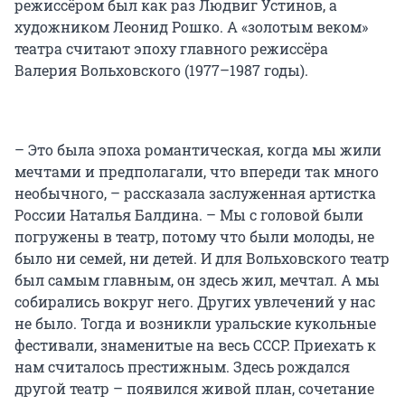
режиссёром был как раз Людвиг Устинов, а
художником Леонид Рошко. А «золотым веком»
театра считают эпоху главного режиссёра
Валерия Вольховского (1977–1987 годы).
– Это была эпоха романтическая, когда мы жили
мечтами и предполагали, что впереди так много
необычного, – рассказала заслуженная артистка
России Наталья Балдина. – Мы с головой были
погружены в театр, потому что были молоды, не
было ни семей, ни детей. И для Вольховского театр
был самым главным, он здесь жил, мечтал. А мы
собирались вокруг него. Других увлечений у нас
не было. Тогда и возникли уральские кукольные
фестивали, знаменитые на весь СССР. Приехать к
нам считалось престижным. Здесь рождался
другой театр – появился живой план, сочетание