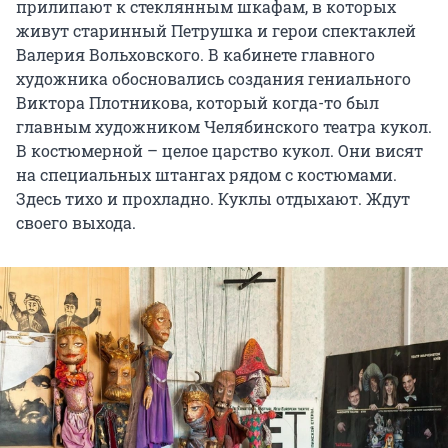
прилипают к стеклянным шкафам, в которых
живут старинный Петрушка и герои спектаклей
Валерия Вольховского. В кабинете главного
художника обосновались создания гениального
Виктора Плотникова, который когда-то был
главным художником Челябинского театра кукол.
В костюмерной – целое царство кукол. Они висят
на специальных штангах рядом с костюмами.
Здесь тихо и прохладно. Куклы отдыхают. Ждут
своего выхода.