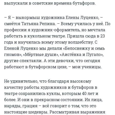
выпускали в советские времена бутафоров.
– Я – выкормыш художника Елены Луценко, –
смеётся Татьяна Репина. – Всему училась у неё. По
профессии я художник-оформитель, но мечтала
работать в кукольном театре. Пришла сюда в 23
года и научилась всему этому волшебству. С
Еленой Луценко мы делали «Белоснежку и семь
гномов», «Мёртвые души», «Аистёнка и Пугало»,
другие спектакли. А эти девочки, что сегодня
работают в бутафорском цехе, – мои ученицы.
Не удивительно, что благодаря высокому
качеству работы художников и бутафоров в
театре сохранились куклы, которым 40 лет и
более. И они в прекрасном состоянии. Их лица,
наряды, грация – всё говорит о том, что это
настоящие шедевры. Рассматривая выражения