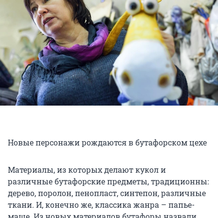
Новые персонажи рождаются в бутафорском цехе
Материалы, из которых делают кукол и
различные бутафорские предметы, традиционны:
дерево, поролон, пенопласт, синтепон, различные
ткани. И, конечно же, классика жанра – папье-
маше. Из новых материалов бутафоры назвали