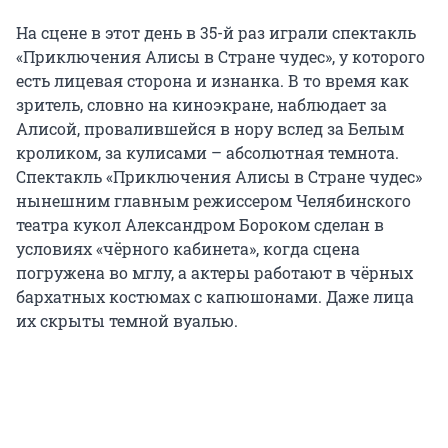
На сцене в этот день в 35-й раз играли спектакль
«Приключения Алисы в Стране чудес», у которого
есть лицевая сторона и изнанка. В то время как
зритель, словно на киноэкране, наблюдает за
Алисой, провалившейся в нору вслед за Белым
кроликом, за кулисами – абсолютная темнота.
Спектакль «Приключения Алисы в Стране чудес»
нынешним главным режиссером Челябинского
театра кукол Александром Бороком сделан в
условиях «чёрного кабинета», когда сцена
погружена во мглу, а актеры работают в чёрных
бархатных костюмах с капюшонами. Даже лица
их скрыты темной вуалью.