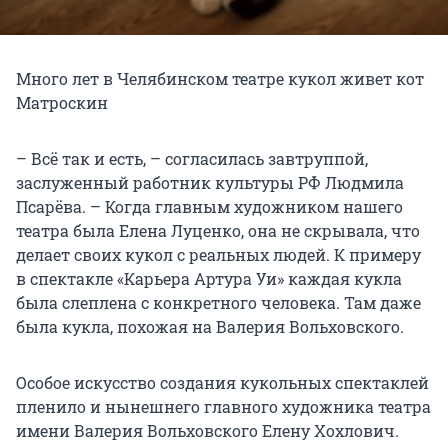
Много лет в Челябинском театре кукол живет кот
Матроскин
– Всё так и есть, – согласилась завтруппой,
заслуженный работник культуры РФ Людмила
Псарёва. – Когда главным художником нашего
театра была Елена Луценко, она не скрывала, что
делает своих кукол с реальных людей. К примеру
в спектакле «Карьера Артура Уи» каждая кукла
была слеплена с конкретного человека. Там даже
была кукла, похожая на Валерия Вольховского.
Особое искусство создания кукольных спектаклей
пленило и нынешнего главного художника театра
имени Валерия Вольховского Елену Хохлович.