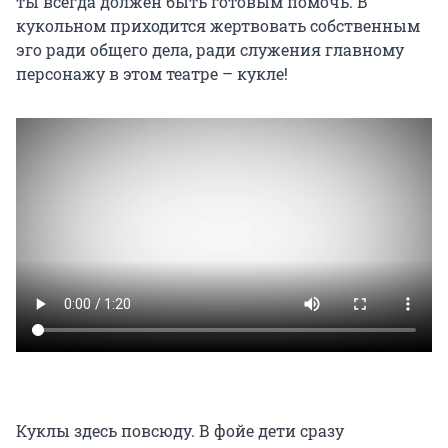
ты всегда должен быть готовым помочь. В
кукольном приходится жертвовать собственным
эго ради общего дела, ради служения главному
персонажу в этом театре – кукле!
Куклы здесь повсюду. В фойе дети сразу