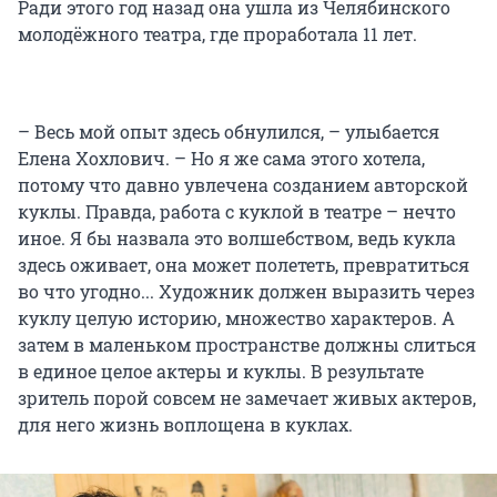
Ради этого год назад она ушла из Челябинского
молодёжного театра, где проработала 11 лет.
– Весь мой опыт здесь обнулился, – улыбается
Елена Хохлович. – Но я же сама этого хотела,
потому что давно увлечена созданием авторской
куклы. Правда, работа с куклой в театре – нечто
иное. Я бы назвала это волшебством, ведь кукла
здесь оживает, она может полететь, превратиться
во что угодно... Художник должен выразить через
куклу целую историю, множество характеров. А
затем в маленьком пространстве должны слиться
в единое целое актеры и куклы. В результате
зритель порой совсем не замечает живых актеров,
для него жизнь воплощена в куклах.