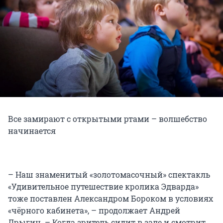
Все замирают с открытыми ртами – волшебство
начинается
– Наш знаменитый «золотомасочный» спектакль
«Удивительное путешествие кролика Эдварда»
тоже поставлен Александром Бороком в условиях
«чёрного кабинета», – продолжает Андрей
Дрыгин. – Когда зритель сидит в зале и смотрит,