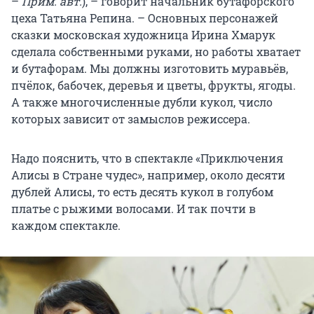
–
Прим. авт.
), – говорит начальник бутафорского
цеха Татьяна Репина. – Основных персонажей
сказки московская художница Ирина Хмарук
сделала собственными руками, но работы хватает
и бутафорам. Мы должны изготовить муравьёв,
пчёлок, бабочек, деревья и цветы, фрукты, ягоды.
А также многочисленные дубли кукол, число
которых зависит от замыслов режиссера.
Надо пояснить, что в спектакле «Приключения
Алисы в Стране чудес», например, около десяти
дублей Алисы, то есть десять кукол в голубом
платье с рыжими волосами. И так почти в
каждом спектакле.