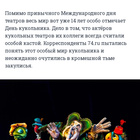
Помимо привычного Международного дня
театров весь мир вот уже 14 лет особо отмечает
День кукольника. Дело в том, что актёров
кукольных театров их коллеги всегда считали
особой кастой. Корреспонденты 74.ru пытались
понять этот особый мир кукольника и
неожиданно очутились в кромешной тьме
закулисья.