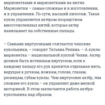
марионетками и марионетками на нитях.
Марионетки – самые сложные и в изготовлении,
и в управлении. По сути, высший пилотаж. Такая
кукла управляется актером посредством
многочисленных нитей, которые актер
нанизывает на собственные пальцы.
– Самыми виртуозными считаются чешские
кукольники, – говорит Татьяна Репина. – А кукла-
марионетка – национальной куклой Чехии. Актер
должен быть истинным виртуозом, если к
каждому пальцу его рук крепится отдельная нить,
ведущая к ручкам, ножкам, голове, глазам,
ресницам, губам куклы. Чем виртуознее актёр, тем
сложнее его кукла – он управляет даже мелкой
моторикой. В этом заключается работа актёра-
кукольника над образом.