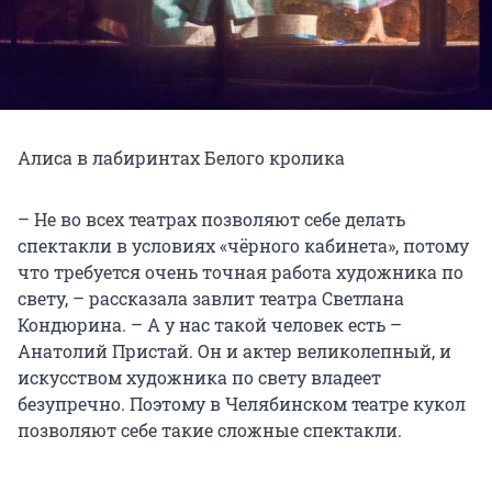
Алиса в лабиринтах Белого кролика
– Не во всех театрах позволяют себе делать
спектакли в условиях «чёрного кабинета», потому
что требуется очень точная работа художника по
свету, – рассказала завлит театра Светлана
Кондюрина. – А у нас такой человек есть –
Анатолий Пристай. Он и актер великолепный, и
искусством художника по свету владеет
безупречно. Поэтому в Челябинском театре кукол
позволяют себе такие сложные спектакли.