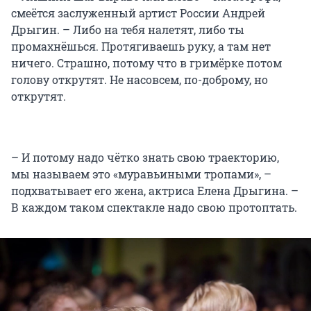
смеётся заслуженный артист России Андрей
Дрыгин. – Либо на тебя налетят, либо ты
промахнёшься. Протягиваешь руку, а там нет
ничего. Страшно, потому что в гримёрке потом
голову открутят. Не насовсем, по-доброму, но
открутят.
– И потому надо чётко знать свою траекторию,
мы называем это «муравьиными тропами», –
подхватывает его жена, актриса Елена Дрыгина. –
В каждом таком спектакле надо свою протоптать.