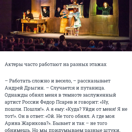
Актеры часто работают на разных этажах
– Работать сложно и весело, – рассказывает
Андрей Дрыгин. – Случается и путаница.
Однажды обнял меня в темноте заслуженный
артист России Федор Псарев и говорит: «Ну,
пошли. Пошли!». А я ему: «Куда? Уйди от меня! Я не
тот!». Он в ответ: «Ой. Не того обнял. А где моя
Арина Жарикова?». Бывает и так – не того
обнимешь. Но мы придумываем разные штуки,