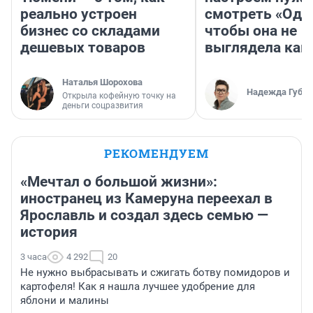
реально устроен
смотреть «Оди
бизнес со складами
чтобы она не
дешевых товаров
выглядела как
Наталья Шорохова
Надежда Губар
Открыла кофейную точку на
деньги соцразвития
РЕКОМЕНДУЕМ
«Мечтал о большой жизни»:
иностранец из Камеруна переехал в
Ярославль и создал здесь семью —
история
3 часа
4 292
20
Не нужно выбрасывать и сжигать ботву помидоров и
картофеля! Как я нашла лучшее удобрение для
яблони и малины