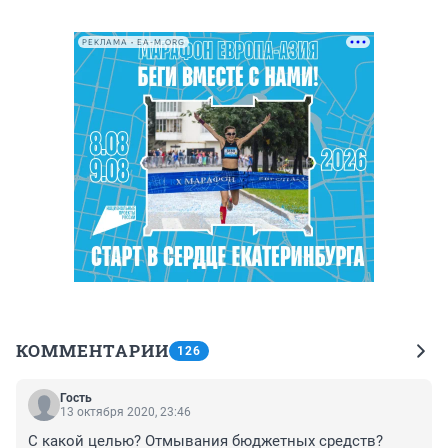
РЕКЛАМА • EA-M.ORG
КОММЕНТАРИИ
126
Гость
13 октября 2020, 23:46
С какой целью? Отмывания бюджетных средств?