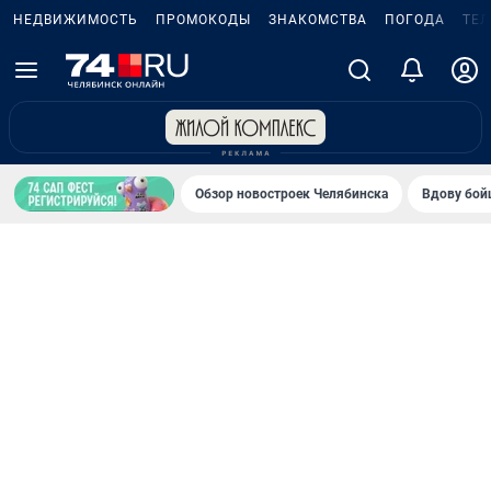
НЕДВИЖИМОСТЬ
ПРОМОКОДЫ
ЗНАКОМСТВА
ПОГОДА
ТЕ
Обзор новостроек Челябинска
Вдову бойц