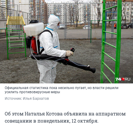
Официальная статистика пока несильно пугает, но власти решили
усилить противовирусные меры
Источник: 
Илья Бархатов
Об этом Наталья Котова объявила на аппаратном
совещании в понедельник, 12 октября.