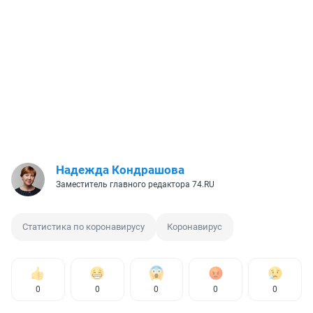
Надежда Кондрашова
Заместитель главного редактора 74.RU
Статистика по коронавирусу
Коронавирус
0
0
0
0
0