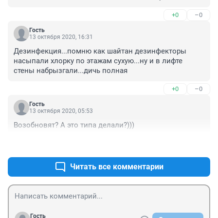
+0
–0
Гость
13 октября 2020, 16:31
Дезинфекция...помню как шайтан дезинфекторы 
насыпали хлорку по этажам сухую...ну и в лифте 
стены набрызгали...дичь полная
+0
–0
Гость
13 октября 2020, 05:53
Возобновят? А это типа делали?)))
+0
–0
Читать все комментарии
Гость