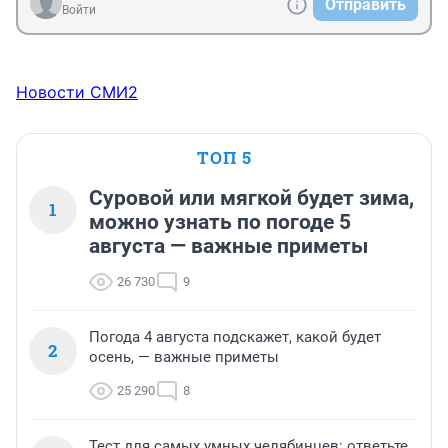
Отправить
Войти
Новости СМИ2
ТОП 5
Суровой или мягкой будет зима,
1
можно узнать по погоде 5
августа — важные приметы
26 730
9
Погода 4 августа подскажет, какой будет
2
осень, — важные приметы
25 290
8
Тест для самых умных челябинцев: ответьте