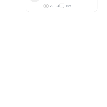
20 104
109