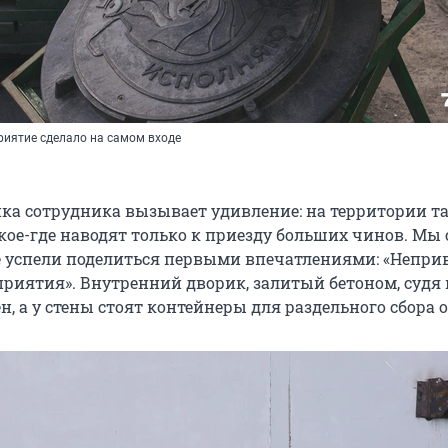
риятие сделало на самом входе
ка сотрудника вызывает удивление: на территории т
кое-где наводят только к приезду больших чинов. Мы 
 успели поделиться первыми впечатлениями: «Непр
риятия». Внутренний дворик, залитый бетоном, судя 
, а у стены стоят контейнеры для раздельного сбора о