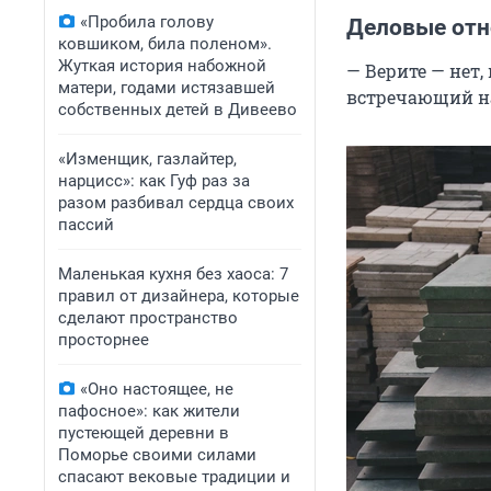
«Пробила голову
Деловые отн
ковшиком, била поленом».
Жуткая история набожной
— Верите — нет,
матери, годами истязавшей
встречающий на
собственных детей в Дивеево
«Изменщик, газлайтер,
нарцисс»: как Гуф раз за
разом разбивал сердца своих
пассий
Маленькая кухня без хаоса: 7
правил от дизайнера, которые
сделают пространство
просторнее
«Оно настоящее, не
пафосное»: как жители
пустеющей деревни в
Поморье своими силами
спасают вековые традиции и