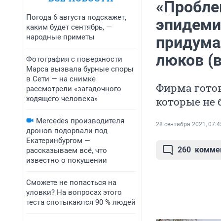
«Пробле
Погода 6 августа подскажет,
эпидеми
каким будет сентябрь, —
народные приметы
придума
люков (
Фотография с поверхности
Марса вызвала бурные споры
в Сети — на снимке
Фирма готов
рассмотрели «загадочного
ходящего человека»
которые не 
Mercedes производителя
28 сентября 2021, 07:4
дронов подорвали под
Екатеринбургом —
260
комме
рассказываем всё, что
известно о покушении
Сможете не попасться на
уловки? На вопросах этого
теста спотыкаются 90 % людей