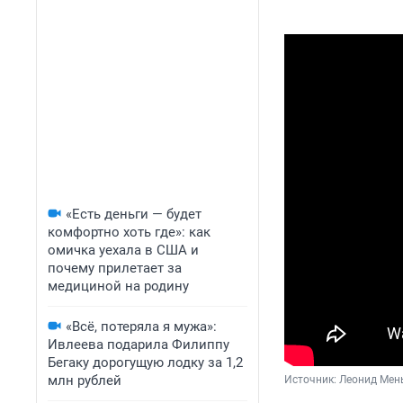
«Есть деньги — будет
комфортно хоть где»: как
омичка уехала в США и
почему прилетает за
медициной на родину
«Всё, потеряла я мужа»:
Ивлеева подарила Филиппу
Бегаку дорогущую лодку за 1,2
млн рублей
Источник: 
Леонид Мен