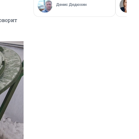
Денис Дедюхин
говорит