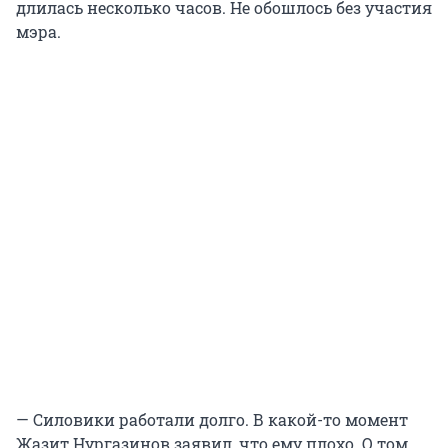
длилась несколько часов. Не обошлось без участия
мэра.
— Силовики работали долго. В какой-то момент
Жазит Нургазинов заявил, что ему плохо. О том,