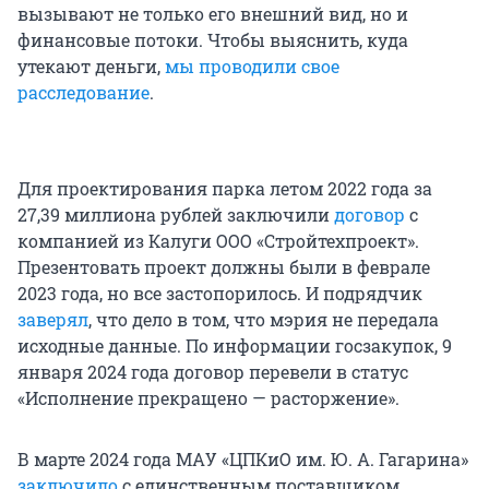
вызывают не только его внешний вид, но и
финансовые потоки. Чтобы выяснить, куда
утекают деньги,
мы проводили свое
расследование
.
Для проектирования парка летом 2022 года за
27,39 миллиона рублей заключили
договор
с
компанией из Калуги ООО «Стройтехпроект».
Презентовать проект должны были в феврале
2023 года, но все застопорилось. И подрядчик
заверял
, что дело в том, что мэрия не передала
исходные данные. По информации госзакупок, 9
января 2024 года договор перевели в статус
«Исполнение прекращено — расторжение».
В марте 2024 года МАУ «ЦПКиО им. Ю. А. Гагарина»
заключило
с единственным поставщиком