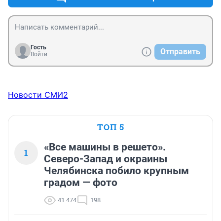
Гость
Отправить
Войти
Новости СМИ2
ТОП 5
«Все машины в решето».
1
Северо-Запад и окраины
Челябинска побило крупным
градом — фото
41 474
198