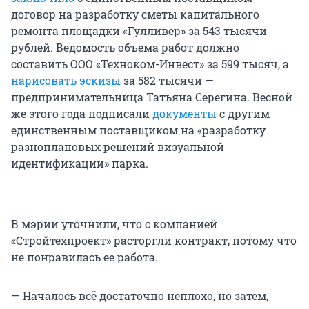
договор на разработку сметы капитального
ремонта площадки «Гулливер» за 543 тысячи
рублей. Ведомость объема работ должно
составить ООО «Техноком-Инвест» за 599 тысяч, а
нарисовать эскизы
за 582 тысячи —
предпринимательница Татьяна Серегина. Весной
же этого года подписали
документы
с другим
единственным поставщиком на «разработку
разноплановых решений визуальной
идентификации» парка.
В мэрии уточнили, что с компанией
«Стройтехпроект» расторгли контракт, потому что
не понравилась ее работа.
— Началось всё достаточно неплохо, но затем,