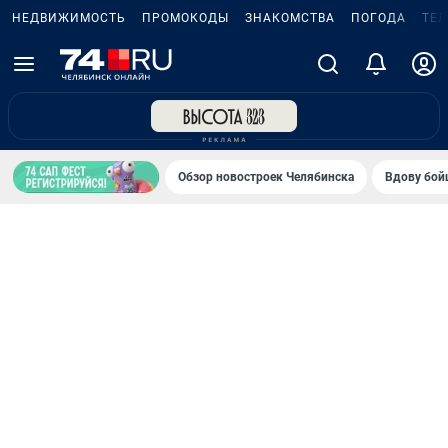
НЕДВИЖИМОСТЬ
ПРОМОКОДЫ
ЗНАКОМСТВА
ПОГОДА
ТЕ
Обзор новостроек Челябинска
Вдову бойц