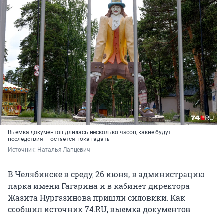
Выемка документов длилась несколько часов, какие будут
последствия — остается пока гадать
Источник: 
Наталья Лапцевич
В Челябинске в среду, 26 июня, в администрацию
парка имени Гагарина и в кабинет директора
Жазита Нургазинова пришли силовики. Как
сообщил источник 74.RU, выемка документов