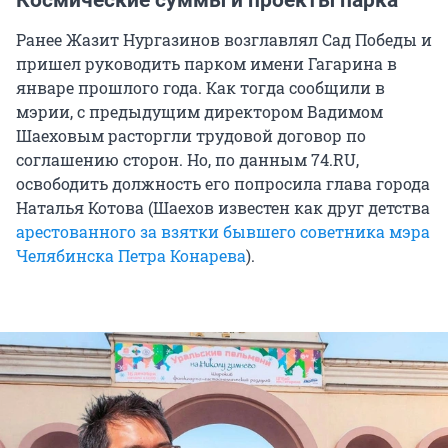
Космические суммы и проекты парка
Ранее Жазит Нургазинов возглавлял Сад Победы и
пришел руководить парком имени Гагарина в
январе прошлого года. Как тогда сообщили в
мэрии, с предыдущим директором Вадимом
Шаеховым расторгли трудовой договор по
соглашению сторон. Но, по данным 74.RU,
освободить должность его попросила глава города
Наталья Котова (Шаехов известен как друг детства
арестованного за взятки бывшего советника мэра
Челябинска Петра Конарева
).