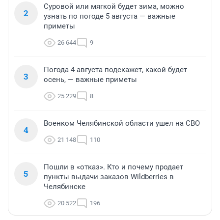
Суровой или мягкой будет зима, можно
2
узнать по погоде 5 августа — важные
приметы
26 644
9
Погода 4 августа подскажет, какой будет
3
осень, — важные приметы
25 229
8
Военком Челябинской области ушел на СВО
4
21 148
110
Пошли в «отказ». Кто и почему продает
5
пункты выдачи заказов Wildberries в
Челябинске
20 522
196