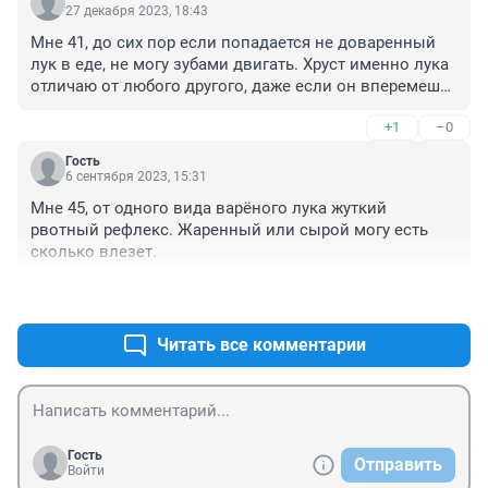
27 декабря 2023, 18:43
Мне 41, до сих пор если попадается не доваренный 
лук в еде, не могу зубами двигать. Хруст именно лука 
отличаю от любого другого, даже если он вперемешку 
в салате. Сразу в горле коп встает :((
+1
–0
Гость
6 сентября 2023, 15:31
Мне 45, от одного вида варёного лука жуткий 
рвотный рефлекс. Жаренный или сырой могу есть 
сколько влезет.
+0
–0
Читать все комментарии
Гость
Отправить
Войти