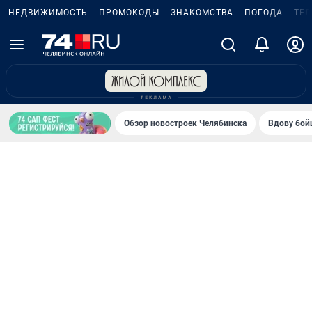
НЕДВИЖИМОСТЬ
ПРОМОКОДЫ
ЗНАКОМСТВА
ПОГОДА
ТЕ
Обзор новостроек Челябинска
Вдову бойц