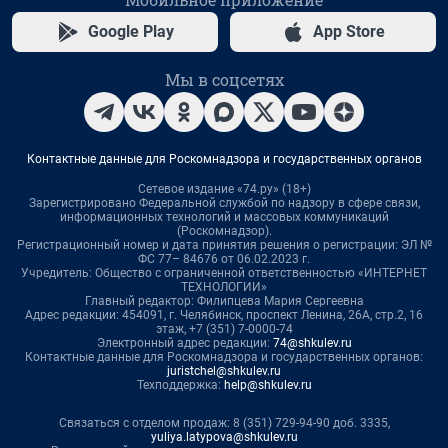
Google Play
App Store
Мы в соцсетях
Контактные данные для Роскомнадзора и государственных органов
Сетевое издание «74.ру» (18+)
Зарегистрировано Федеральной службой по надзору в сфере связи,
информационных технологий и массовых коммуникаций
(Роскомнадзор).
Регистрационный номер и дата принятия решения о регистрации: ЭЛ №
ФС 77– 84676 от 06.02.2023 г.
Учредитель: Общество с ограниченной ответственностью «ИНТЕРНЕТ
ТЕХНОЛОГИИ»
Главный редактор: Филипцева Мария Сергеевна
Адрес редакции: 454091, г. Челябинск, проспект Ленина, 26А, стр.2, 16
этаж, +7 (351) 7-0000-74
Электронный адрес редакции:
74@shkulev.ru
Контактные данные для Роскомнадзора и государственных органов:
juristchel@shkulev.ru
Техподдержка:
help@shkulev.ru
Связаться с отделом продаж: 8 (351) 729-94-90 доб. 3335,
yuliya.latypova@shkulev.ru