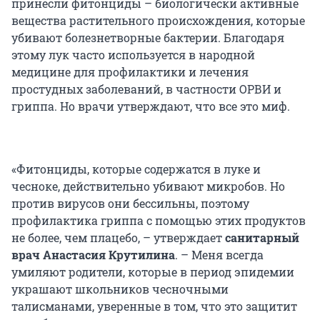
принесли фитонциды – биологически активные
вещества растительного происхождения, которые
убивают болезнетворные бактерии. Благодаря
этому лук часто используется в народной
медицине для профилактики и лечения
простудных заболеваний, в частности ОРВИ и
гриппа. Но врачи утверждают, что все это миф.
«Фитонциды, которые содержатся в луке и
чесноке, действительно убивают микробов. Но
против вирусов они бессильны, поэтому
профилактика гриппа с помощью этих продуктов
не более, чем плацебо, – утверждает
санитарный
врач Анастасия Крутилина
. – Меня всегда
умиляют родители, которые в период эпидемии
украшают школьников чесночными
талисманами, уверенные в том, что это защитит