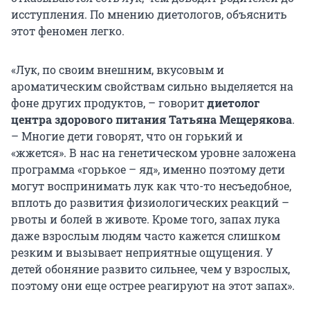
исступления. По мнению диетологов, объяснить
этот феномен легко.
«Лук, по своим внешним, вкусовым и
ароматическим свойствам сильно выделяется на
фоне других продуктов, – говорит
диетолог
центра здорового питания Татьяна Мещерякова
.
– Многие дети говорят, что он горький и
«жжется». В нас на генетическом уровне заложена
программа «горькое – яд», именно поэтому дети
могут воспринимать лук как что-то несъедобное,
вплоть до развития физиологических реакций –
рвоты и болей в животе. Кроме того, запах лука
даже взрослым людям часто кажется слишком
резким и вызывает неприятные ощущения. У
детей обоняние развито сильнее, чем у взрослых,
поэтому они еще острее реагируют на этот запах».