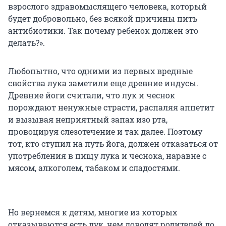
взрослого здравомыслящего человека, который
будет добровольно, без всякой причины пить
антибиотики. Так почему ребенок должен это
делать?».
Любопытно, что одними из первых вредные
свойства лука заметили еще древние индусы.
Древние йоги считали, что лук и чеснок
порождают ненужные страсти, распаляя аппетит
и вызывая неприятный запах изо рта,
провоцируя слезотечение и так далее. Поэтому
тот, кто ступил на путь йога, должен отказаться от
употребления в пищу лука и чеснока, наравне с
мясом, алкоголем, табаком и сладостями.
Но вернемся к детям, многие из которых
отказываются есть лук, чем доводят родителей до