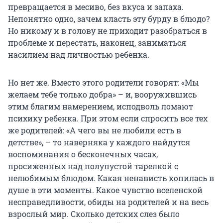
превращается в месиво, без вкуса и запаха.
Непонятно одно, зачем класть эту бурду в блюдо?
Но никому и в голову не приходит разобраться в
проблеме и перестать, наконец, заниматься
насилием над личностью ребенка.
Но нет же. Вместо этого родители говорят: «Мы
желаем тебе только добра» – и, вооружившись
этим благим намерением, исподволь ломают
психику ребенка. При этом если спросить все тех
же родителей: «А чего вы не любили есть в
детстве», – то наверняка у каждого найдутся
воспоминания о бесконечных часах,
просиженных над полупустой тарелкой с
нелюбимым блюдом. Какая ненависть копилась в
душе в эти моменты. Какое чувство вселенской
несправедливости, обиды на родителей и на весь
взрослый мир. Сколько детских слез было