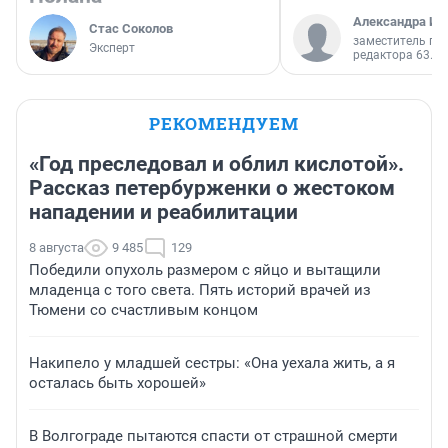
Александра Ис
Стас Соколов
заместитель гл
Эксперт
редактора 63.RU
РЕКОМЕНДУЕМ
«Год преследовал и облил кислотой».
Рассказ петербурженки о жестоком
нападении и реабилитации
8 августа
9 485
129
Победили опухоль размером с яйцо и вытащили
младенца с того света. Пять историй врачей из
Тюмени со счастливым концом
Накипело у младшей сестры: «Она уехала жить, а я
осталась быть хорошей»
В Волгограде пытаются спасти от страшной смерти