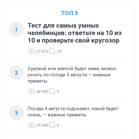
ТОП 5
Тест для самых умных
1
челябинцев: ответьте на 10 из
10 и проверьте свой кругозор
27 872
19
Суровой или мягкой будет зима, можно
2
узнать по погоде 5 августа — важные
приметы
26 943
9
Погода 4 августа подскажет, какой будет
3
осень, — важные приметы
25 440
8