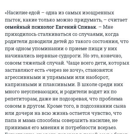
«Насилие едой – одна из самых изощренных
пыток, какие только можно придумать, – считает
семейный психолог Евгений Спивак
. – Мне
приходилось сталкиваться со случаями, когда
родители доводили детей до такого состояния, что
при одном упоминании о приеме пищи у них
начинались нервные судороги. Но это, конечно,
совсем тяжелый случай. Чаще всего дети, которых
заставляют есть «через не хочу», становятся
агрессивными и упрямыми или наоборот,
капризными и плаксивыми. В школе среди них
много неуспевающих, и родители водят их по
репетиторам, даже не подозревая, что проблема
совсем в другом. Кроме того, в подсознании сына
или дочери на всю жизнь остается чувство, что
папа и мама способны совершить насилие, не
принимая его мнения и потребности всерьез.