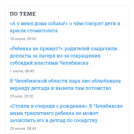
ПО ТЕМЕ
«А у меня дома собака!»: о чём говорят дети в
кресле стоматолога
18 июня, 09:00
«Ребенка не примут?»: родителей озадачили
доплаты за лагеря из-за сокращения
субсидий властями Челябинска
1 июня, 08:45
В Челябинской области пара лис облюбовала
веранду детсада и вывела там потомство
29 мая, 20:30
«Стояли в очереди с рождения». В Челябинске
мама трехлетнего ребенка не может
зачислить его в детсад по соседству
29 июня, 08:45