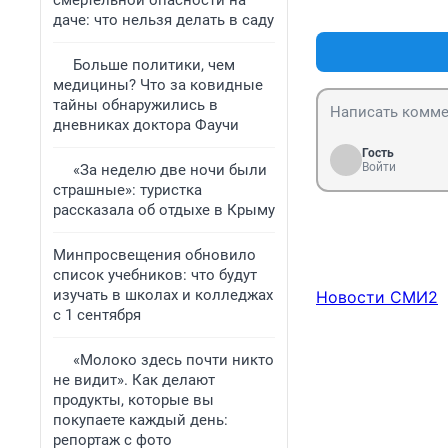
смертельной опасности на
даче: что нельзя делать в саду
Больше политики, чем
медицины? Что за ковидные
тайны обнаружились в
дневниках доктора Фаучи
Гость
Войти
«За неделю две ночи были
страшные»: туристка
рассказала об отдыхе в Крыму
Минпросвещения обновило
список учебников: что будут
изучать в школах и колледжах
Новости СМИ2
с 1 сентября
«Молоко здесь почти никто
не видит». Как делают
продукты, которые вы
покупаете каждый день:
репортаж с фото