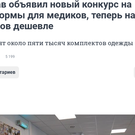
в объявил новый конкурс на
ормы для медиков, теперь на
ов дешевле
ят около пяти тысяч комплектов одежды
5 199
тариев