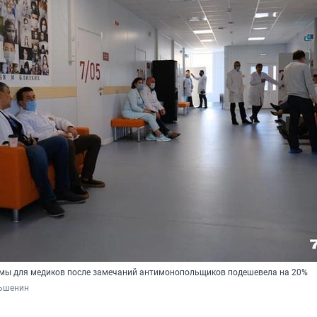
мы для медиков после замечаний антимонопольщиков подешевела на 20%
ьшенин