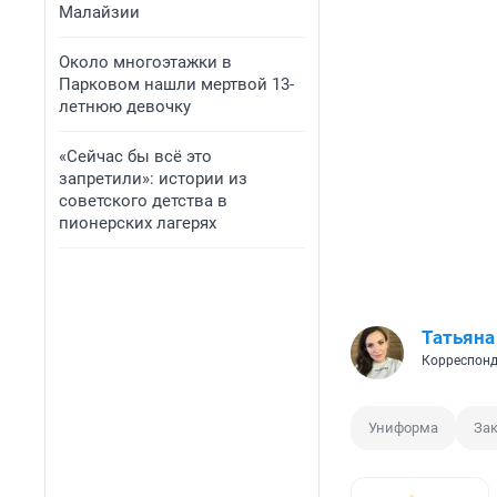
Малайзии
Около многоэтажки в
Парковом нашли мертвой 13-
летнюю девочку
«Сейчас бы всё это
запретили»: истории из
советского детства в
пионерских лагерях
Татьяна
Корреспонд
Униформа
За