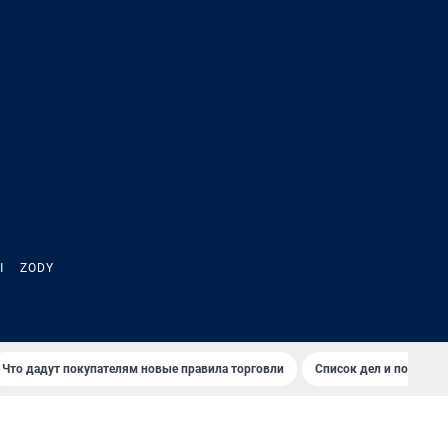
Ы
ZODY
Что дадут покупателям новые правила торговли
Список дел и покупок 