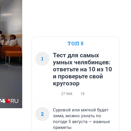
ТОП 5
Тест для самых
1
умных челябинцев:
ответьте на 10 из 10
и проверьте свой
кругозор
27 968
19
Суровой или мягкой будет
2
зима, можно узнать по
погоде 5 августа — важные
приметы