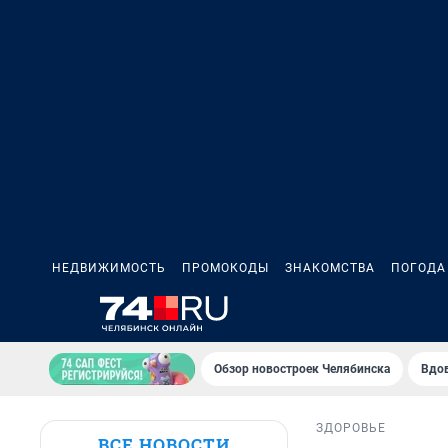
НЕДВИЖИМОСТЬ
ПРОМОКОДЫ
ЗНАКОМСТВА
ПОГОДА
Обзор новостроек Челябинска
Вдов
ЗДОРОВЬЕ
ВСЕ НОВОСТИ