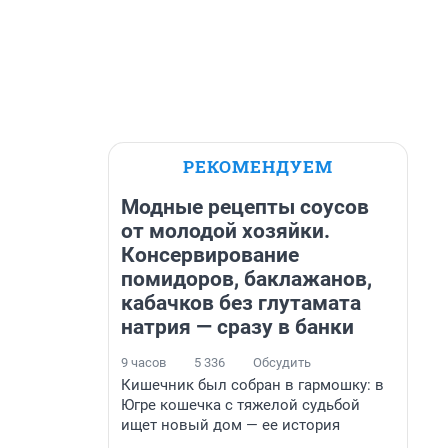
РЕКОМЕНДУЕМ
Модные рецепты соусов
от молодой хозяйки.
Консервирование
помидоров, баклажанов,
кабачков без глутамата
натрия — сразу в банки
9 часов
5 336
Обсудить
Кишечник был собран в гармошку: в
Югре кошечка с тяжелой судьбой
ищет новый дом — ее история