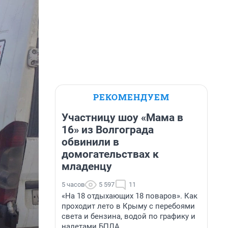
РЕКОМЕНДУЕМ
Участницу шоу «Мама в
16» из Волгограда
обвинили в
домогательствах к
младенцу
5 часов
5 597
11
«На 18 отдыхающих 18 поваров». Как
проходит лето в Крыму с перебоями
света и бензина, водой по графику и
налетами БПЛА