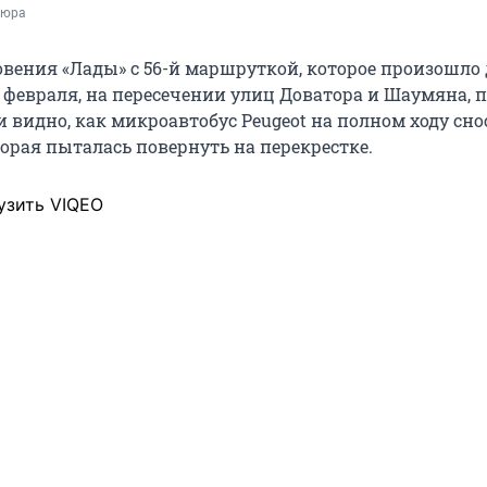
аюра
вения «Лады» с 56-й маршруткой, которое произошло 
4 февраля, на пересечении улиц Доватора и Шаумяна, 
и видно, как микроавтобус Peugeot на полном ходу сно
орая пыталась повернуть на перекрестке.
узить VIQEO