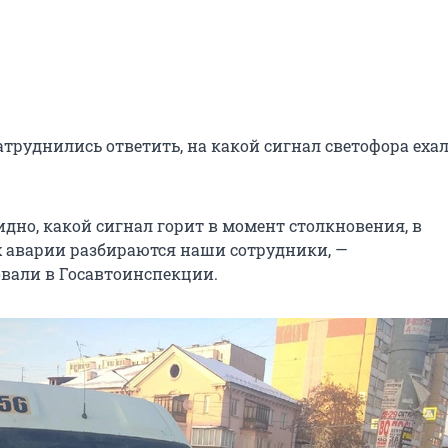
атруднились ответить, на какой сигнал светофора еха
идно, какой сигнал горит в момент столкновения, в
х аварии разбираются наши сотрудники, —
вали в Госавтоинспекции.