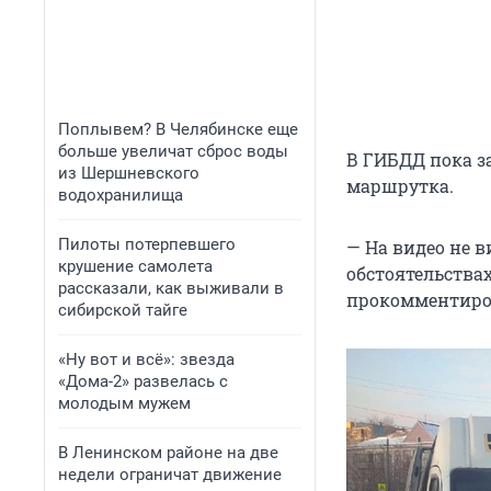
Поплывем? В Челябинске еще
больше увеличат сброс воды
В ГИБДД пока з
из Шершневского
маршрутка.
водохранилища
Пилоты потерпевшего
— На видео не в
крушение самолета
обстоятельства
рассказали, как выживали в
прокомментиро
сибирской тайге
«Ну вот и всё»: звезда
«Дома-2» развелась с
молодым мужем
В Ленинском районе на две
недели ограничат движение