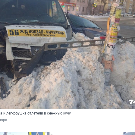
а и легковушка отлетели в снежную кучу
аюра