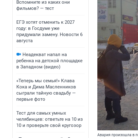
Вспомните из каких они
фильмов? — тест
ЕГЭ хотят отменить к 2027
году: в Госдуме уже
придумали замену. Новости 6
августа
Неадекват напал на
ребенка на детской площадке
в Западном (видео)
«Теперь мы семья!» Клава
Кока и Дима Масленников
сыграли тайную свадьбу —
первые фото
Тест для самых умных
челябинцев: ответьте на 10 из
10 и проверьте свой кругозор
Авария произошла в по