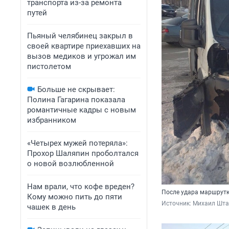
транспорта из-за ремонта
путей
Пьяный челябинец закрыл в
своей квартире приехавших на
вызов медиков и угрожал им
пистолетом
Больше не скрывает:
Полина Гагарина показала
романтичные кадры с новым
избранником
«Четырех мужей потеряла»:
Прохор Шаляпин проболтался
о новой возлюбленной
Нам врали, что кофе вреден?
После удара маршрутк
Кому можно пить до пяти
Источник: 
Михаил Шт
чашек в день