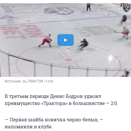
Источник: 
za_TRAKTOR / t.me
В третьем периоде Денис Бодров удвоил
преимущество «Трактора» в большинстве — 2:0.
— Первая шайба новичка черно-белых, —
напомнили в клубе.