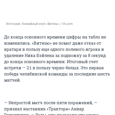
Источник: 
Хоккейный клуб «Витязь» / Vk.com
До конца основного времени цифры на табло не
изменились. «Витязю» не помог даже отказ от
вратаря в пользу еще одного полевого игрока и
удаление Ника Бэйлена за подножку за 8 секунд
до конца основного времени. Итоговый счет
встречи — 2:1 в пользу черно-белых. Это первая
победа челябинской команды за последние шесть
матчей.
— Непростой матч после пяти поражений, —
признал наставник «Трактора» Анвар
Гатиятулин. — Рады, что прервали эту серию.