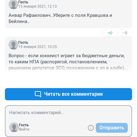
Гость
15 января 2021, 12:13
Анвар Рафаилович..Уберите с поля Кравцова и 
Бейлина..
+0
–0
Гость
15 января 2021, 10:25
Вопрос - если хоккеист играет за бюджетные деньги, 
то каким НПА (распорягой, постановлением, 
решением депутатов ЗСО, положением о зп в клубе), 
обосновывается его миллионная зарплата?
+0
–0
Читать все комментарии
Гость
Отправить
Войти