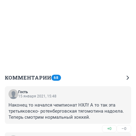
КОММЕНТАРИИ
68
Гость
15 января 2021, 15:48
Наконец то начался чемпионат НХЛ! А то так эта 
третьяковско- ротенберговская тягомотина надоела.

Теперь смотрим нормальный хоккей.
+0
–0