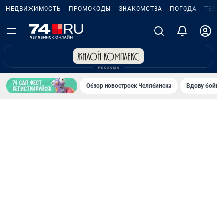
НЕДВИЖИМОСТЬ
ПРОМОКОДЫ
ЗНАКОМСТВА
ПОГОДА
ТЕ
Обзор новостроек Челябинска
Вдову бойц