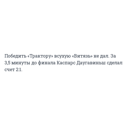
Победить «Трактору» всухую «Витязь» не дал. За
3,5 минуты до финала Каспарс Даугавиньш сделал
счет 2:1.