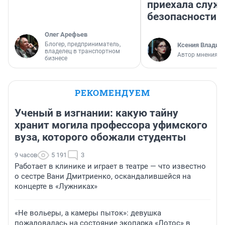
приехала служ
безопасности
Олег Арефьев
Блогер, предприниматель,
Ксения Владим
владелец в транспортном
Автор мнения
бизнесе
РЕКОМЕНДУЕМ
Ученый в изгнании: какую тайну
хранит могила профессора уфимского
вуза, которого обожали студенты
9 часов
5 191
3
Работает в клинике и играет в театре — что известно
о сестре Вани Дмитриенко, оскандалившейся на
концерте в «Лужниках»
«Не вольеры, а камеры пыток»: девушка
пожаловалась на состояние экопарка «Лотос» в