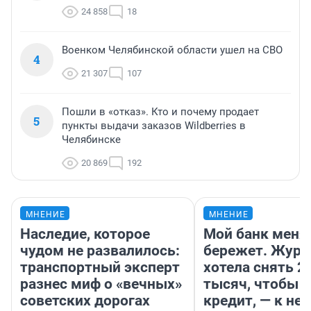
24 858
18
Военком Челябинской области ушел на СВО
4
21 307
107
Пошли в «отказ». Кто и почему продает
5
пункты выдачи заказов Wildberries в
Челябинске
20 869
192
МНЕНИЕ
МНЕНИЕ
Наследие, которое
Мой банк меня
чудом не развалилось:
бережет. Журн
транспортный эксперт
хотела снять 2
разнес миф о «вечных»
тысяч, чтобы п
советских дорогах
кредит, — к не