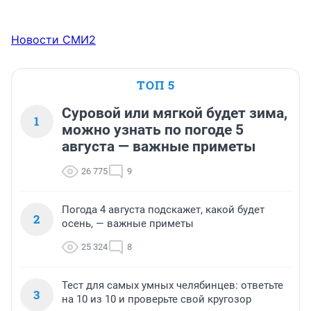
Новости СМИ2
ТОП 5
Суровой или мягкой будет зима,
1
можно узнать по погоде 5
августа — важные приметы
26 775
9
Погода 4 августа подскажет, какой будет
2
осень, — важные приметы
25 324
8
Тест для самых умных челябинцев: ответьте
3
на 10 из 10 и проверьте свой кругозор