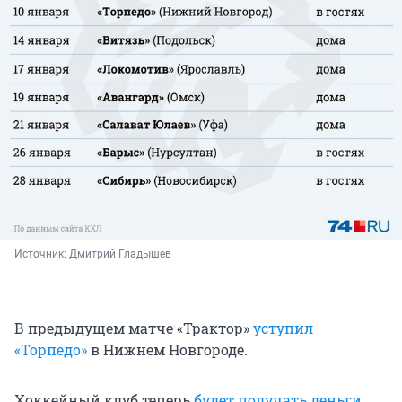
Источник: 
Дмитрий Гладышев
В предыдущем матче «Трактор»
уступил
«Торпедо»
в Нижнем Новгороде.
Хоккейный клуб теперь
будет получать деньги