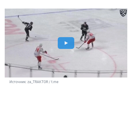
Источник: 
za_TRAKTOR / t.me