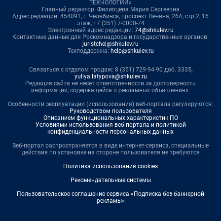
ТЕХНОЛОГИИ»
Главный редактор: Филипцева Мария Сергеевна
Адрес редакции: 454091, г. Челябинск, проспект Ленина, 26А, стр.2, 16
этаж, +7 (351) 7-0000-74
Электронный адрес редакции:
74@shkulev.ru
Контактные данные для Роскомнадзора и государственных органов:
juristchel@shkulev.ru
Техподдержка:
help@shkulev.ru
Связаться с отделом продаж: 8 (351) 729-94-90 доб. 3335,
yuliya.latypova@shkulev.ru
Редакция сайта не несет ответственности за достоверность
информации, содержащейся в рекламных объявлениях.
Особенности эксплуатации (использования) веб-портала регулируются:
Руководством пользователя
Описанием функциональных характеристик ПО
Условиями использования веб-портала и политикой
конфиденциальности персональных данных
Веб-портал распространяется в виде интернет-сервиса, специальные
действия по установке на стороне пользователя не требуются
Политика использования cookies
Рекомендательные системы
Пользовательское соглашение сервиса «Подписка без баннерной
рекламы»