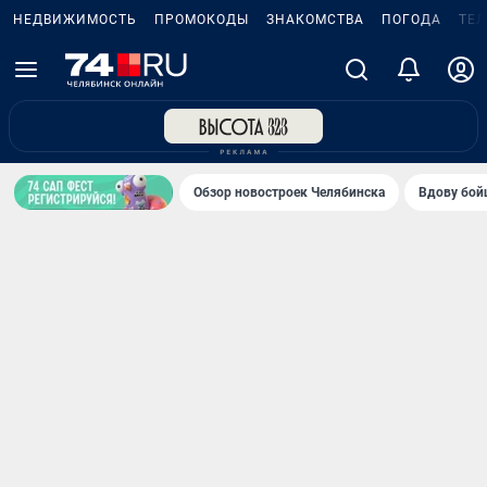
НЕДВИЖИМОСТЬ
ПРОМОКОДЫ
ЗНАКОМСТВА
ПОГОДА
ТЕ
Обзор новостроек Челябинска
Вдову бойц