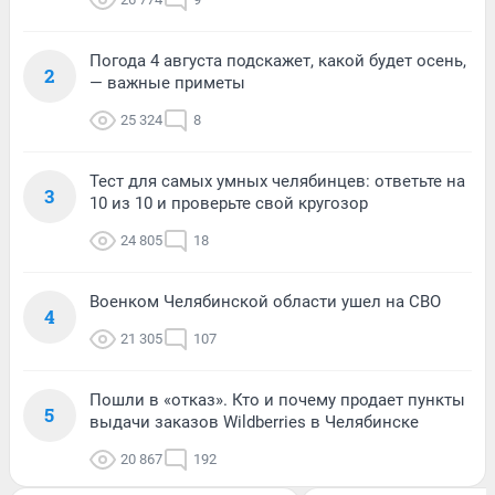
Погода 4 августа подскажет, какой будет осень,
2
— важные приметы
25 324
8
Тест для самых умных челябинцев: ответьте на
3
10 из 10 и проверьте свой кругозор
24 805
18
Военком Челябинской области ушел на СВО
4
21 305
107
Пошли в «отказ». Кто и почему продает пункты
5
выдачи заказов Wildberries в Челябинске
20 867
192