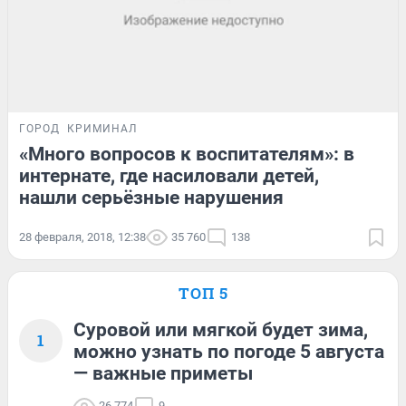
ГОРОД
КРИМИНАЛ
«Много вопросов к воспитателям»: в
интернате, где насиловали детей,
нашли серьёзные нарушения
28 февраля, 2018, 12:38
35 760
138
ТОП 5
Суровой или мягкой будет зима,
1
можно узнать по погоде 5 августа
— важные приметы
26 774
9