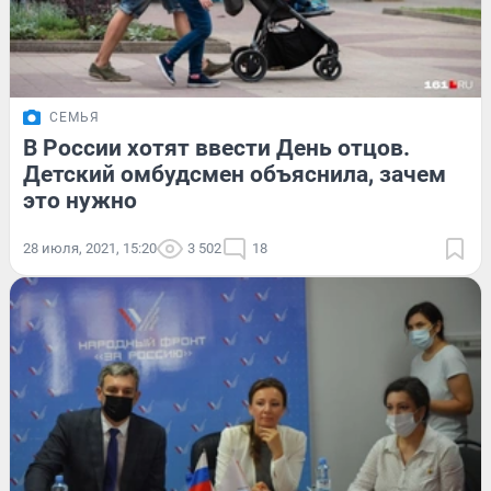
СЕМЬЯ
В России хотят ввести День отцов.
Детский омбудсмен объяснила, зачем
это нужно
28 июля, 2021, 15:20
3 502
18