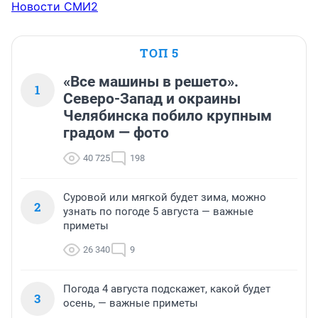
Новости СМИ2
ТОП 5
«Все машины в решето».
1
Северо-Запад и окраины
Челябинска побило крупным
градом — фото
40 725
198
Суровой или мягкой будет зима, можно
2
узнать по погоде 5 августа — важные
приметы
26 340
9
Погода 4 августа подскажет, какой будет
3
осень, — важные приметы