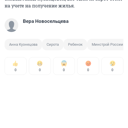
на учете на получение жилья.
Вера Новосельцева
Анна Кузнецова
Сирота
Ребенок
Минстрой России
0
0
0
0
0