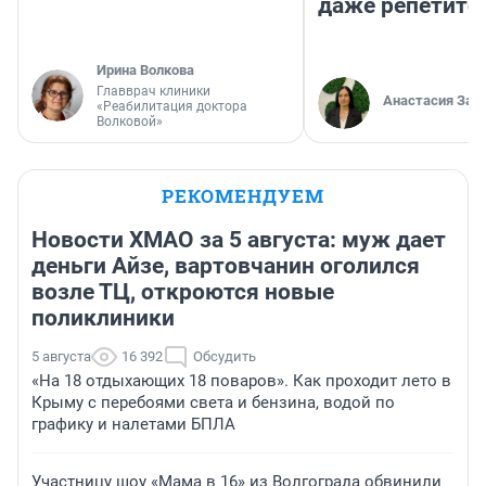
даже репетито
Ирина Волкова
Главврач клиники
Анастасия Зав
«Реабилитация доктора
Волковой»
РЕКОМЕНДУЕМ
Новости ХМАО за 5 августа: муж дает
деньги Айзе, вартовчанин оголился
возле ТЦ, откроются новые
поликлиники
5 августа
16 392
Обсудить
«На 18 отдыхающих 18 поваров». Как проходит лето в
Крыму с перебоями света и бензина, водой по
графику и налетами БПЛА
Участницу шоу «Мама в 16» из Волгограда обвинили