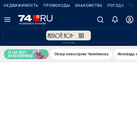
НЕДВИЖИМОСТЬ
ПРОМОКОДЫ
ЗНАКОМСТВА
ПОГОДА
ТЕ
Обзор новостроек Челябинска
Исповедь 