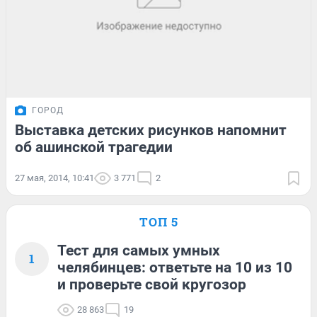
ГОРОД
Выставка детских рисунков напомнит
об ашинской трагедии
27 мая, 2014, 10:41
3 771
2
ТОП 5
Тест для самых умных
1
челябинцев: ответьте на 10 из 10
и проверьте свой кругозор
28 863
19