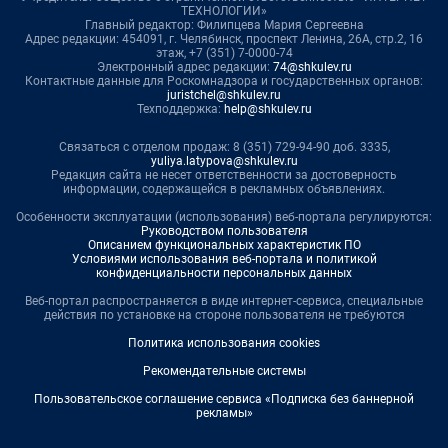
ТЕХНОЛОГИИ»
Главный редактор: Филипцева Мария Сергеевна
Адрес редакции: 454091, г. Челябинск, проспект Ленина, 26А, стр.2, 16
этаж, +7 (351) 7-0000-74
Электронный адрес редакции:
74@shkulev.ru
Контактные данные для Роскомнадзора и государственных органов:
juristchel@shkulev.ru
Техподдержка:
help@shkulev.ru
Связаться с отделом продаж: 8 (351) 729-94-90 доб. 3335,
yuliya.latypova@shkulev.ru
Редакция сайта не несет ответственности за достоверность
информации, содержащейся в рекламных объявлениях.
Особенности эксплуатации (использования) веб-портала регулируются:
Руководством пользователя
Описанием функциональных характеристик ПО
Условиями использования веб-портала и политикой
конфиденциальности персональных данных
Веб-портал распространяется в виде интернет-сервиса, специальные
действия по установке на стороне пользователя не требуются
Политика использования cookies
Рекомендательные системы
Пользовательское соглашение сервиса «Подписка без баннерной
рекламы»