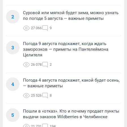
Суровой или мягкой будет зима, можно узнать
2
по погоде 5 августа — важные приметы
27 066
9
Погода 9 августа подскажет, когда ждать
3
заморозков — приметы на Пантелеймона
Целителя
26 078
2
Погода 4 августа подскажет, какой будет осень,
4
— важные приметы
25 526
8
Пошли в «отказ». Кто и почему продает пункты
5
выдачи заказов Wildberries в Челябинске
21 731
194