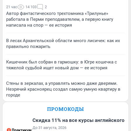
21 час
14 103
2
Автор фантастического трехтомника «Трилунье»
работала в Перми преподавателем, а первую книгу
написала на спор — ее история
В лесах Архангельской области много лисичек: как их
правильно пожарить
Кишечник был собран в гармошку: в Югре кошечка с
тяжелой судьбой ищет новый дом — ее история
Стены в зеркалах, а управлять можно даже дверями.
Незрячий красноярец создал самую умную квартиру в
городе
ПРОМОКОДЫ
Скидка 11% на все курсы английского
До 31 августа, 2026