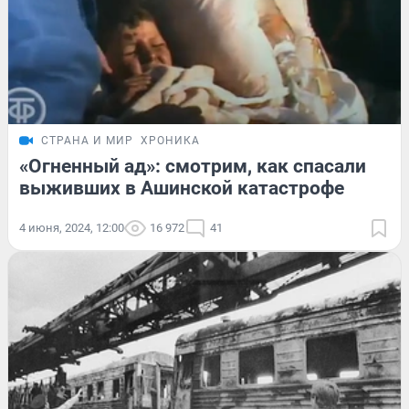
СТРАНА И МИР
ХРОНИКА
«Огненный ад»: смотрим, как спасали
выживших в Ашинской катастрофе
4 июня, 2024, 12:00
16 972
41