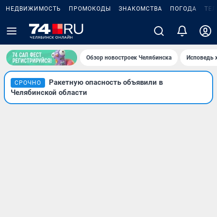
НЕДВИЖИМОСТЬ
ПРОМОКОДЫ
ЗНАКОМСТВА
ПОГОДА
ТЕ
Обзор новостроек Челябинска
Исповедь 
Ракетную опасность объявили в
СРОЧНО
Челябинской области