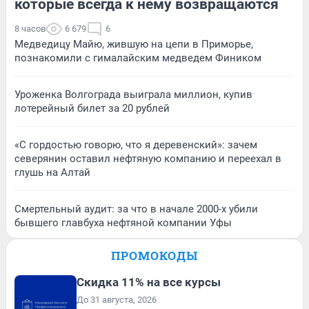
которые всегда к нему возвращаются
8 часов
6 679
6
Медведицу Майю, жившую на цепи в Приморье,
познакомили с гималайским медведем Фиником
Уроженка Волгограда выиграла миллион, купив
лотерейный билет за 20 рублей
«С гордостью говорю, что я деревенский»: зачем
северянин оставил нефтяную компанию и переехал в
глушь на Алтай
Смертельный аудит: за что в начале 2000-х убили
бывшего главбуха нефтяной компании Уфы
ПРОМОКОДЫ
Скидка 11% на все курсы
До 31 августа, 2026