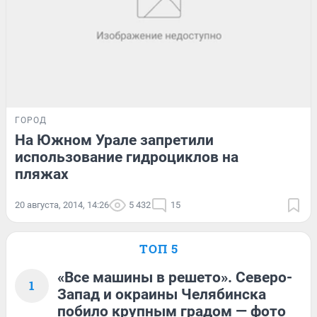
ГОРОД
На Южном Урале запретили
использование гидроциклов на
пляжах
20 августа, 2014, 14:26
5 432
15
ТОП 5
«Все машины в решето». Северо-
1
Запад и окраины Челябинска
побило крупным градом — фото