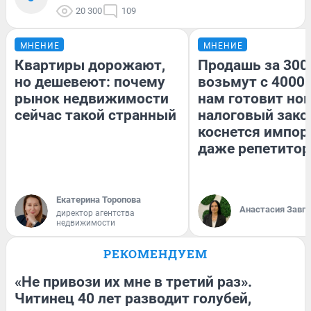
20 300
109
МНЕНИЕ
МНЕНИЕ
Квартиры дорожают,
Продашь за 3000
но дешевеют: почему
возьмут с 4000.
рынок недвижимости
нам готовит но
сейчас такой странный
налоговый зако
коснется импор
даже репетитор
Екатерина Торопова
Анастасия Завг
директор агентства
недвижимости
РЕКОМЕНДУЕМ
«Не привози их мне в третий раз».
Читинец 40 лет разводит голубей,