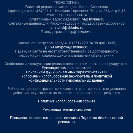
ТЕХНОЛОГИИ»
Главный редактор: Филипцева Мария Сергеевна
Адрес редакции: 454091, г. Челябинск, проспект Ленина, 26А, стр.2, 16
этаж, +7 (351) 7-0000-74
Электронный адрес редакции:
74@shkulev.ru
Контактные данные для Роскомнадзора и государственных органов:
juristchel@shkulev.ru
Техподдержка:
help@shkulev.ru
Связаться с отделом продаж: 8 (351) 729-94-90 доб. 3335,
yuliya.latypova@shkulev.ru
Редакция сайта не несет ответственности за достоверность
информации, содержащейся в рекламных объявлениях.
Особенности эксплуатации (использования) веб-портала регулируются:
Руководством пользователя
Описанием функциональных характеристик ПО
Условиями использования веб-портала и политикой
конфиденциальности персональных данных
Веб-портал распространяется в виде интернет-сервиса, специальные
действия по установке на стороне пользователя не требуются
Политика использования cookies
Рекомендательные системы
Пользовательское соглашение сервиса «Подписка без баннерной
рекламы»