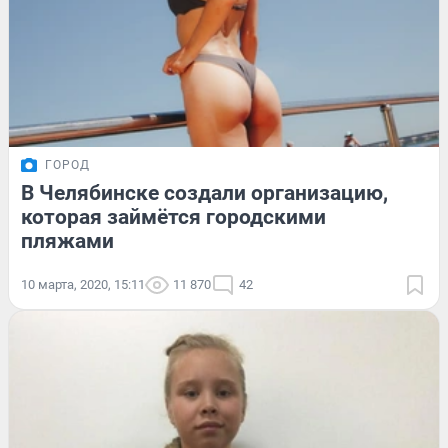
ГОРОД
В Челябинске создали организацию,
которая займётся городскими
пляжами
10 марта, 2020, 15:11
11 870
42