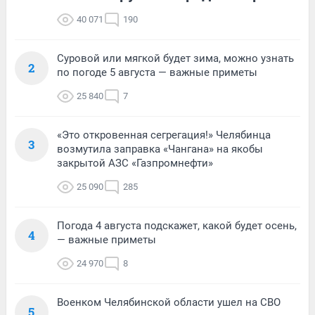
40 071
190
Суровой или мягкой будет зима, можно узнать
2
по погоде 5 августа — важные приметы
25 840
7
«Это откровенная сегрегация!» Челябинца
3
возмутила заправка «Чангана» на якобы
закрытой АЗС «Газпромнефти»
25 090
285
Погода 4 августа подскажет, какой будет осень,
4
— важные приметы
24 970
8
Военком Челябинской области ушел на СВО
5