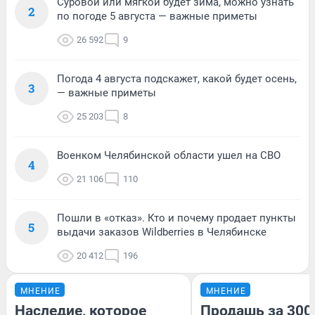
Суровой или мягкой будет зима, можно узнать
2
по погоде 5 августа — важные приметы
26 592
9
Погода 4 августа подскажет, какой будет осень,
3
— важные приметы
25 203
8
Военком Челябинской области ушел на СВО
4
21 106
110
Пошли в «отказ». Кто и почему продает пункты
5
выдачи заказов Wildberries в Челябинске
20 412
196
МНЕНИЕ
МНЕНИЕ
Наследие, которое
Продашь за 3000