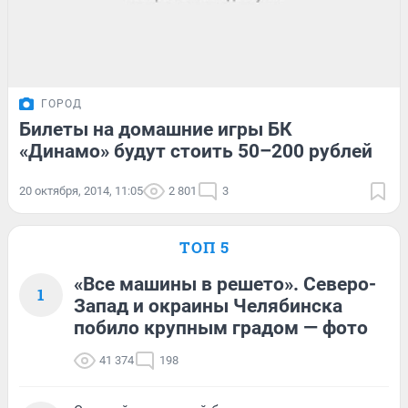
ГОРОД
Билеты на домашние игры БК
«Динамо» будут стоить 50–200 рублей
20 октября, 2014, 11:05
2 801
3
ТОП 5
«Все машины в решето». Северо-
1
Запад и окраины Челябинска
побило крупным градом — фото
41 374
198