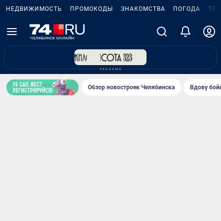
НЕДВИЖИМОСТЬ
ПРОМОКОДЫ
ЗНАКОМСТВА
ПОГОДА
ТЕ
Обзор новостроек Челябинска
Вдову бойц