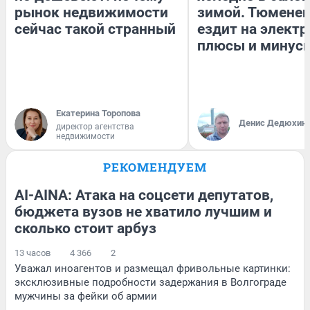
рынок недвижимости
зимой. Тюменец
сейчас такой странный
ездит на электр
плюсы и минус
Екатерина Торопова
Денис Дедюхин
директор агентства
недвижимости
РЕКОМЕНДУЕМ
AI-AINA: Атака на соцсети депутатов,
бюджета вузов не хватило лучшим и
сколько стоит арбуз
13 часов
4 366
2
Уважал иноагентов и размещал фривольные картинки:
эксклюзивные подробности задержания в Волгограде
мужчины за фейки об армии