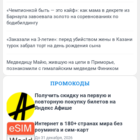
«Чемпионкой быть — это кайф»: как мама в декрете из
Барнаула завоевала золото на соревнованиях по
бодибилдингу
«Заказали на 3-летие»: перед убийством жены в Казани
турок забрал торт на день рождения сына
Медведицу Майю, жившую на цепи в Приморье,
познакомили с гималайским медведем Фиником
ПРОМОКОДЫ
Получить скидку на первую и
повторную покупку билетов на
Яндекс Афише
Интернет в 180+ странах мира без
роуминга и сим-карт
До 31 декабря, 2026