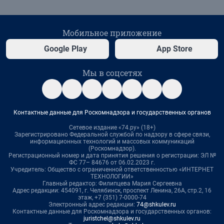
Мобильное приложение
Google Play
App Store
Мы в соцсетях
Контактные данные для Роскомнадзора и государственных органов
Сетевое издание «74.ру» (18+)
Зарегистрировано Федеральной службой по надзору в сфере связи,
информационных технологий и массовых коммуникаций
(Роскомнадзор).
Регистрационный номер и дата принятия решения о регистрации: ЭЛ №
ФС 77– 84676 от 06.02.2023 г.
Учредитель: Общество с ограниченной ответственностью «ИНТЕРНЕТ
ТЕХНОЛОГИИ»
Главный редактор: Филипцева Мария Сергеевна
Адрес редакции: 454091, г. Челябинск, проспект Ленина, 26А, стр.2, 16
этаж, +7 (351) 7-0000-74
Электронный адрес редакции:
74@shkulev.ru
Контактные данные для Роскомнадзора и государственных органов:
juristchel@shkulev.ru