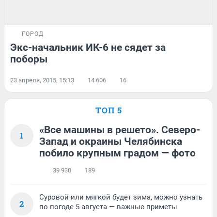
ГОРОД
Экс-начальник ИК-6 не сядет за
поборы
23 апреля, 2015, 15:13
14 606
16
ТОП 5
«Все машины в решето». Северо-
1
Запад и окраины Челябинска
побило крупным градом — фото
39 930
189
Суровой или мягкой будет зима, можно узнать
2
по погоде 5 августа — важные приметы