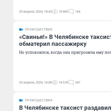
25 апреля, 2024, 18:43
10 869
164
ПРОИСШЕСТВИЯ
«Свинья!» В Челябинске таксис
обматерил пассажирку
Но успокоился, когда она пригрозила ему п
25 апреля, 2024, 16:08
18 678
347
ПРОИСШЕСТВИЯ
В Челябинске таксист раздави