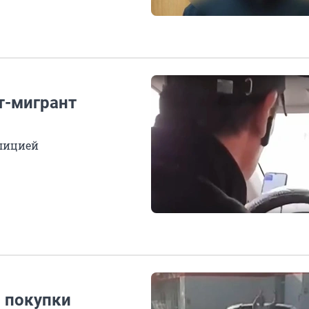
т-мигрант
олицией
л покупки