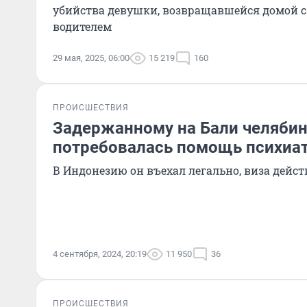
убийства девушки, возвращавшейся домой 
водителем
29 мая, 2025, 06:00
15 219
160
ПРОИСШЕСТВИЯ
Задержанному на Бали челяби
потребовалась помощь психиа
В Индонезию он въехал легально, виза дейст
4 сентября, 2024, 20:19
11 950
36
ПРОИСШЕСТВИЯ