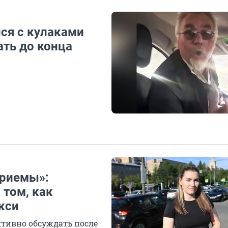
ся с кулаками
ать до конца
приемы»:
 том, как
кси
тивно обсуждать после