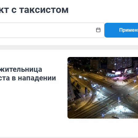
кт с таксистом
Примен
: жительница
ста в нападении