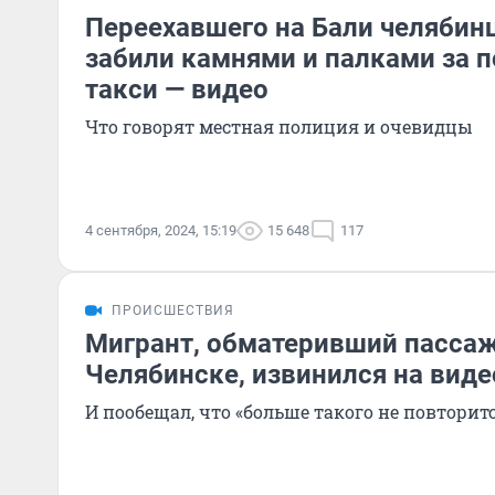
Переехавшего на Бали челябинц
забили камнями и палками за п
такси — видео
Что говорят местная полиция и очевидцы
4 сентября, 2024, 15:19
15 648
117
ПРОИСШЕСТВИЯ
Мигрант, обматеривший пассаж
Челябинске, извинился на виде
И пообещал, что «больше такого не повторит