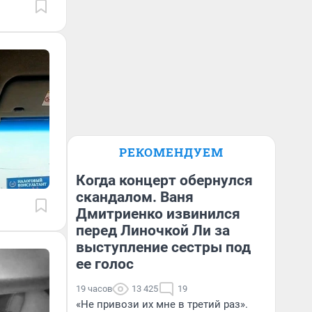
РЕКОМЕНДУЕМ
Когда концерт обернулся
скандалом. Ваня
Дмитриенко извинился
перед Линочкой Ли за
выступление сестры под
ее голос
19 часов
13 425
19
«Не привози их мне в третий раз».