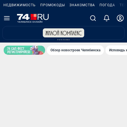
НЕДВИЖИМОСТЬ
ПРОМОКОДЫ
ЗНАКОМСТВА
ПОГОДА
ТЕ
Обзор новостроек Челябинска
Исповедь 