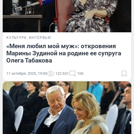
КУЛЬТУРА
ИНТЕРВЬЮ
«Меня любил мой муж»: откровения
Марины Зудиной на родине ее супруга
Олега Табакова
11 октября, 2025, 19:00
122 631
106