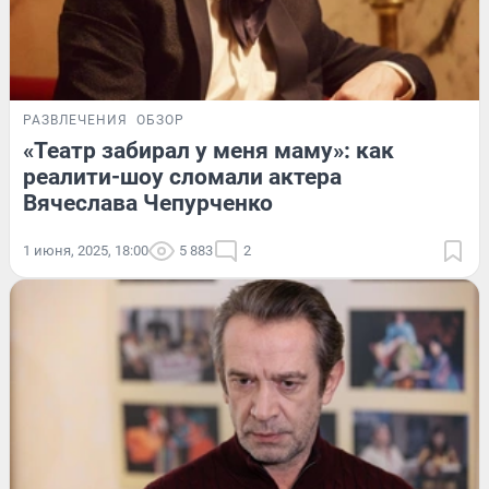
РАЗВЛЕЧЕНИЯ
ОБЗОР
«Театр забирал у меня маму»: как
реалити-шоу сломали актера
Вячеслава Чепурченко
1 июня, 2025, 18:00
5 883
2