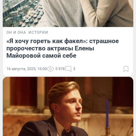
ОН И ОНА
ИСТОРИИ
«Я хочу гореть как факел»: страшное
пророчество актрисы Елены
Майоровой самой себе
16 августа, 2025, 16:00
5 978
3