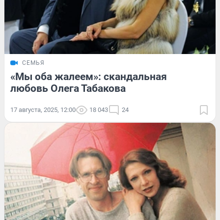
СЕМЬЯ
«Мы оба жалеем»: скандальная
любовь Олега Табакова
17 августа, 2025, 12:00
18 043
24