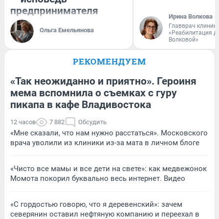
предпринимателя
Ирина Волкова
Главврач клиник
Ольга Емельянова
«Реабилитация д
Волковой»
РЕКОМЕНДУЕМ
«Так неожиданно и приятно». Героиня
мема вспомнила о съемках с гуру
пикапа в кафе Владивостока
12 часов
7 882
Обсудить
«Мне сказали, что нам нужно расстаться». Московского
врача уволили из клиники из-за мата в личном блоге
«Чисто все мамы и все дети на свете»: как медвежонок
Момота покорил буквально весь интернет. Видео
«С гордостью говорю, что я деревенский»: зачем
северянин оставил нефтяную компанию и переехал в