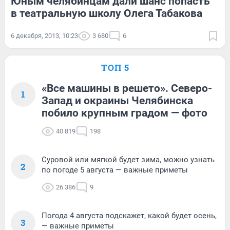
Юным челябинцам дали шанс попасть
в театральную школу Олега Табакова
6 декабря, 2013, 10:23
3 680
6
ТОП 5
«Все машины в решето». Северо-
1
Запад и окраины Челябинска
побило крупным градом — фото
40 819
198
Суровой или мягкой будет зима, можно узнать
2
по погоде 5 августа — важные приметы
26 386
9
Погода 4 августа подскажет, какой будет осень,
3
— важные приметы