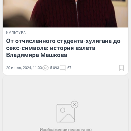
КУЛЬТУРА
От отчисленного студента-хулигана до
секс-символа: история взлета
Владимира Машкова
20 июля, 2024, 11:00
5 093
67