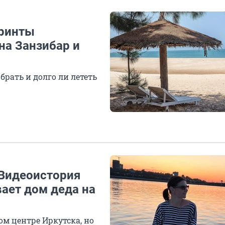
иринты
на Занзибар и
брать и долго ли лететь
 Видеоистория
ает дом деда на
м центре Иркутска, но