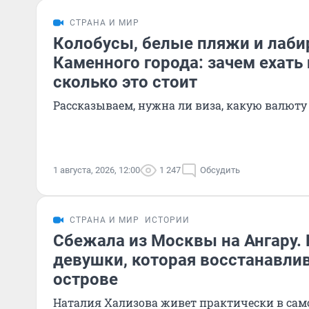
СТРАНА И МИР
Колобусы, белые пляжи и лаб
Каменного города: зачем ехать 
сколько это стоит
Рассказываем, нужна ли виза, какую валюту 
1 августа, 2026, 12:00
1 247
Обсудить
СТРАНА И МИР
ИСТОРИИ
Сбежала из Москвы на Ангару.
девушки, которая восстанавлив
острове
Наталия Хализова живет практически в само