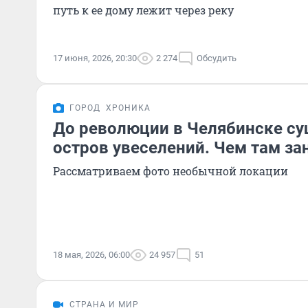
путь к ее дому лежит через реку
17 июня, 2026, 20:30
2 274
Обсудить
ГОРОД
ХРОНИКА
До революции в Челябинске с
остров увеселений. Чем там з
Рассматриваем фото необычной локации
18 мая, 2026, 06:00
24 957
51
СТРАНА И МИР