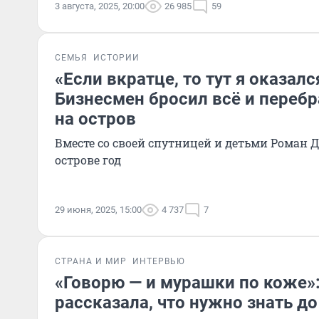
3 августа, 2025, 20:00
26 985
59
СЕМЬЯ
ИСТОРИИ
«Если вкратце, то тут я оказалс
Бизнесмен бросил всё и перебр
на остров
Вместе со своей спутницей и детьми Роман
острове год
29 июня, 2025, 15:00
4 737
7
СТРАНА И МИР
ИНТЕРВЬЮ
«Говорю — и мурашки по коже»:
рассказала, что нужно знать до