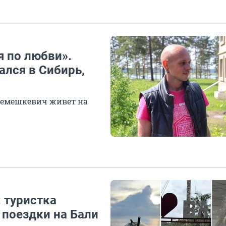
я по любви».
ался в Сибирь,
 Демешкевич живет на
 туристка
 поездки на Бали