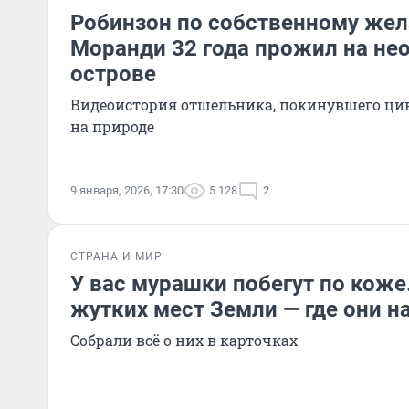
Робинзон по собственному жел
Моранди 32 года прожил на не
острове
Видеоистория отшельника, покинувшего ц
на природе
9 января, 2026, 17:30
5 128
2
СТРАНА И МИР
У вас мурашки побегут по коже
жутких мест Земли — где они н
Собрали всё о них в карточках