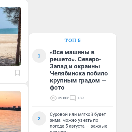
ТОП 5
«Все машины в
1
решето». Северо-
Запад и окраины
Челябинска побило
крупным градом —
фото
39 806
189
Суровой или мягкой будет
2
зима, можно узнать по
погоде 5 августа — важные