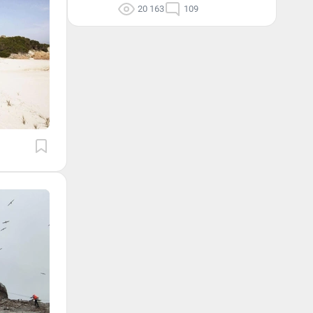
20 163
109