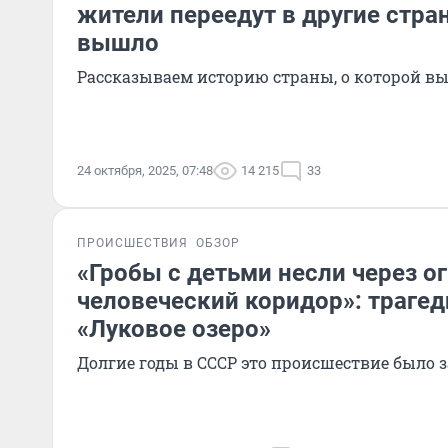
жители переедут в другие стран
вышло
Рассказываем историю страны, о которой в
24 октября, 2025, 07:48
14 215
33
ПРОИСШЕСТВИЯ
ОБЗОР
«Гробы с детьми несли через 
человеческий коридор»: трагед
«Луковое озеро»
Долгие годы в СССР это происшествие было 