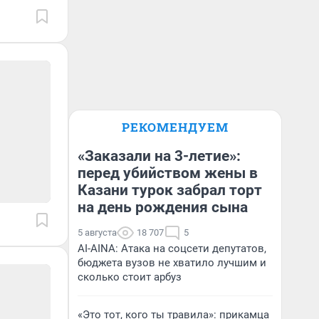
РЕКОМЕНДУЕМ
«Заказали на 3-летие»:
перед убийством жены в
Казани турок забрал торт
на день рождения сына
5 августа
18 707
5
AI-AINA: Атака на соцсети депутатов,
бюджета вузов не хватило лучшим и
сколько стоит арбуз
«Это тот, кого ты травила»: прикамца