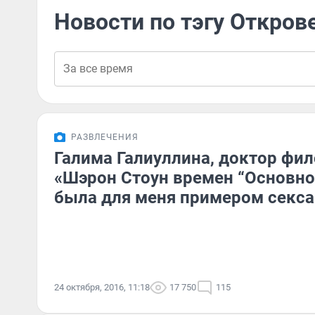
Новости по тэгу Откров
РАЗВЛЕЧЕНИЯ
Галима Галиуллина, доктор фил
«Шэрон Стоун времен “Основно
была для меня примером секс
24 октября, 2016, 11:18
17 750
115