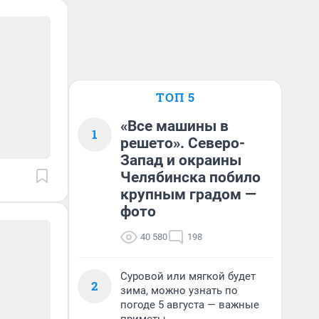
ТОП 5
«Все машины в
1
решето». Северо-
Запад и окраины
Челябинска побило
крупным градом —
фото
40 580
198
Суровой или мягкой будет
2
зима, можно узнать по
погоде 5 августа — важные