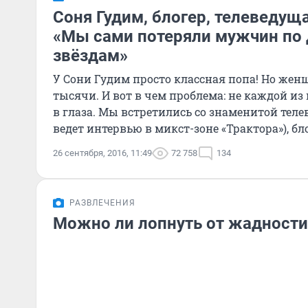
Соня Гудим, блогер, телеведущ
«Мы сами потеряли мужчин по 
звёздам»
У Сони Гудим просто классная попа! Но жен
тысячи. И вот в чем проблема: не каждой из
в глаза. Мы встретились со знаменитой теле
ведет интервью в микст-зоне «Трактора»), бл
26 сентября, 2016, 11:49
72 758
134
РАЗВЛЕЧЕНИЯ
Можно ли лопнуть от жадности