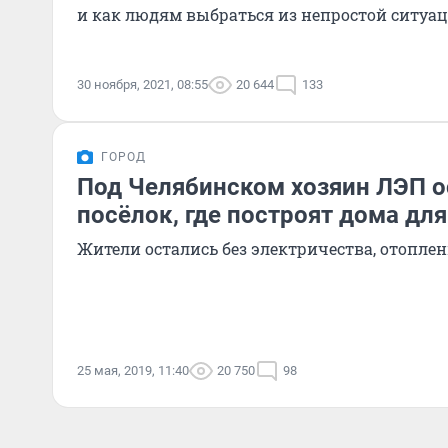
и как людям выбраться из непростой ситуа
30 ноября, 2021, 08:55
20 644
133
ГОРОД
Под Челябинском хозяин ЛЭП о
посёлок, где построят дома дл
Жители остались без электричества, отопле
25 мая, 2019, 11:40
20 750
98