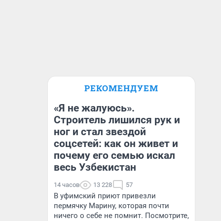
РЕКОМЕНДУЕМ
«Я не жалуюсь».
Строитель лишился рук и
ног и стал звездой
соцсетей: как он живет и
почему его семью искал
весь Узбекистан
14 часов
13 228
57
В уфимский приют привезли
пермячку Марину, которая почти
ничего о себе не помнит. Посмотрите,