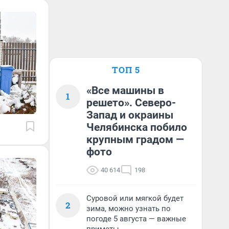
ТОП 5
«Все машины в
1
решето». Северо-
Запад и окраины
Челябинска побило
крупным градом —
фото
40 614
198
Суровой или мягкой будет
2
зима, можно узнать по
погоде 5 августа — важные