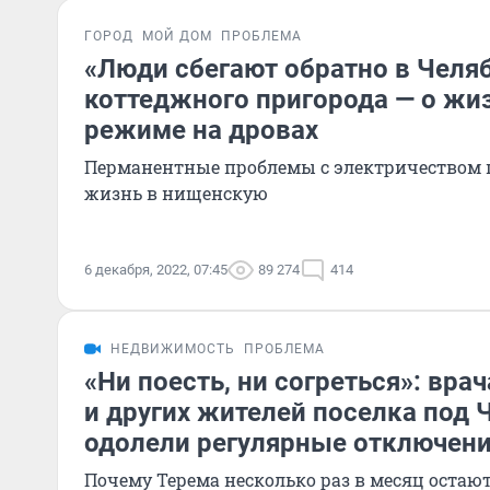
ГОРОД
МОЙ ДОМ
ПРОБЛЕМА
«Люди сбегают обратно в Челя
коттеджного пригорода — о жи
режиме на дровах
Перманентные проблемы с электричеством
жизнь в нищенскую
6 декабря, 2022, 07:45
89 274
414
НЕДВИЖИМОСТЬ
ПРОБЛЕМА
«Ни поесть, ни согреться»: вра
и других жителей поселка под
одолели регулярные отключени
Почему Терема несколько раз в месяц остают