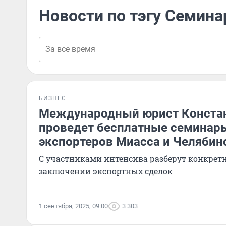
Новости по тэгу Семина
БИЗНЕС
Международный юрист Конста
проведет бесплатные семинар
экспортеров Миасса и Челябин
С участниками интенсива разберут конкрет
заключении экспортных сделок
1 сентября, 2025, 09:00
3 303