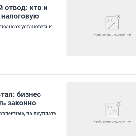
 отвод: кто и
в налоговую
нюансах установки и
тал: бизнес
ть законно
овленные, на неуплате