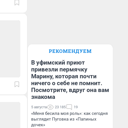
РЕКОМЕНДУЕМ
В уфимский приют
привезли пермячку
Марину, которая почти
ничего о себе не помнит.
Посмотрите, вдруг она вам
знакома
5 августа
23 185
19
«Меня бесила моя роль»: как сегодня
выглядит Пуговка из «Папиных
дочек»