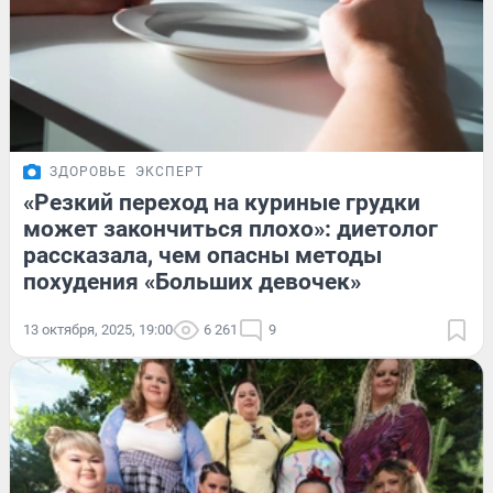
ЗДОРОВЬЕ
ЭКСПЕРТ
«Резкий переход на куриные грудки
может закончиться плохо»: диетолог
рассказала, чем опасны методы
похудения «Больших девочек»
13 октября, 2025, 19:00
6 261
9