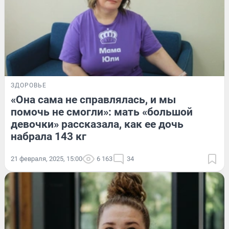
ЗДОРОВЬЕ
«Она сама не справлялась, и мы
помочь не смогли»: мать «большой
девочки» рассказала, как ее дочь
набрала 143 кг
21 февраля, 2025, 15:00
6 163
34