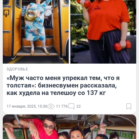
ЗДОРОВЬЕ
«Муж часто меня упрекал тем, что я
толстая»: бизнесвумен рассказала,
как худела на телешоу со 137 кг
17 января, 2025, 15:30
11 776
22