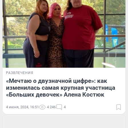
РАЗВЛЕЧЕНИЯ
«Мечтаю о двузначной цифре»: как
изменилась самая крупная участница
«Больших девочек» Алена Костюк
4 июня, 2024, 16:51
4 246
4