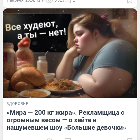
7 апреля, 2024, 12:14
5 325
2
ЗДОРОВЬЕ
«Мира — 200 кг жира». Рекламщица с
огромным весом — о хейте и
нашумевшем шоу «Большие девочки»