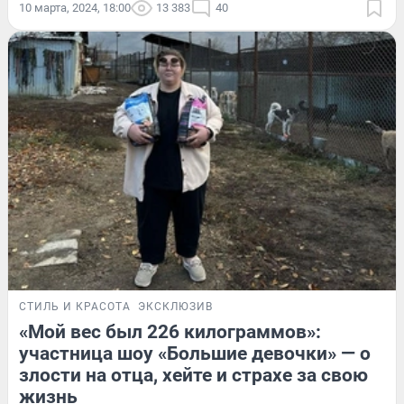
10 марта, 2024, 18:00
13 383
40
СТИЛЬ И КРАСОТА
ЭКСКЛЮЗИВ
«Мой вес был 226 килограммов»:
участница шоу «Большие девочки» — о
злости на отца, хейте и страхе за свою
жизнь