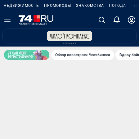
НЕДВИЖИМОСТЬ
ПРОМОКОДЫ
ЗНАКОМСТВА
ПОГОДА
ТЕ
Обзор новостроек Челябинска
Вдову бойц