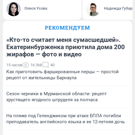
Олеся Усова
Надежда Губарь
РЕКОМЕНДУЕМ
«Кто-то считает меня сумасшедшей».
Екатеринбурженка приютила дома 200
жирафов — фото и видео
15 часов
16 368
40
Как приготовить фаршированные перцы — простой
рецепт от жительницы Барнаула
Сезон черники в Мурманской области: рецепт
хрустящего ягодного штруделя за полчаса
На пляже под Геленджиком при атаке БПЛА погибли
преподаватель английского языка и ее 12-летняя дочь