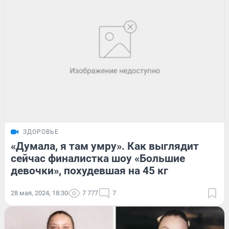
ЗДОРОВЬЕ
«Думала, я там умру». Как выглядит
сейчас финалистка шоу «Большие
девочки», похудевшая на 45 кг
28 мая, 2024, 18:30
7 777
7