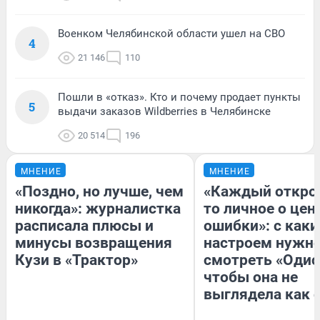
Военком Челябинской области ушел на СВО
4
21 146
110
Пошли в «отказ». Кто и почему продает пункты
5
выдачи заказов Wildberries в Челябинске
20 514
196
МНЕНИЕ
МНЕНИЕ
«Поздно, но лучше, чем
«Каждый открое
никогда»: журналистка
то личное о цен
расписала плюсы и
ошибки»: с как
минусы возвращения
настроем нужн
Кузи в «Трактор»
смотреть «Одис
чтобы она не
выглядела как 