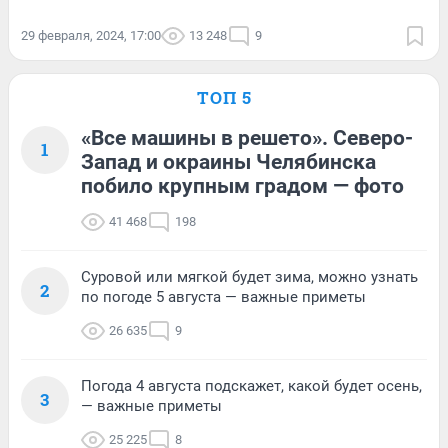
29 февраля, 2024, 17:00
13 248
9
ТОП 5
«Все машины в решето». Северо-
1
Запад и окраины Челябинска
побило крупным градом — фото
41 468
198
Суровой или мягкой будет зима, можно узнать
2
по погоде 5 августа — важные приметы
26 635
9
Погода 4 августа подскажет, какой будет осень,
3
— важные приметы
25 225
8