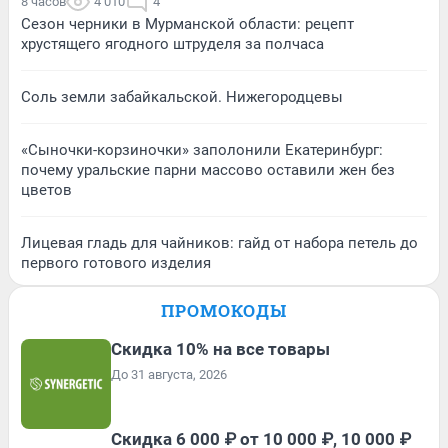
8 часов
4 010
4
Сезон черники в Мурманской области: рецепт
хрустящего ягодного штруделя за полчаса
Соль земли забайкальской. Нижегородцевы
«Сыночки-корзиночки» заполонили Екатеринбург:
почему уральские парни массово оставили жен без
цветов
Лицевая гладь для чайников: гайд от набора петель до
первого готового изделия
ПРОМОКОДЫ
Скидка 10% на все товары
До 31 августа, 2026
Скидка 6 000 ₽ от 10 000 ₽, 10 000 ₽