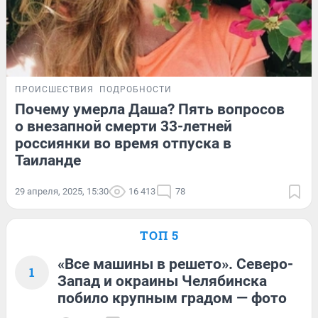
ПРОИСШЕСТВИЯ
ПОДРОБНОСТИ
Почему умерла Даша? Пять вопросов
о внезапной смерти 33-летней
россиянки во время отпуска в
Таиланде
29 апреля, 2025, 15:30
16 413
78
ТОП 5
«Все машины в решето». Северо-
1
Запад и окраины Челябинска
побило крупным градом — фото