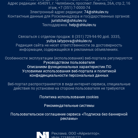
Адрес редакции: 454091, г. Челябинск, проспект Ленина, 26А, стр.2, 16
этаж, +7 (351) 7-0000-74
Электронный адрес редакции:
74@shkulev.ru
Контактные данные для Роскомнадзора и государственных органов:
juristchel@shkulev.ru
Техподдержка:
help@shkulev.ru
Связаться с отделом продаж: 8 (351) 729-94-90 доб. 3335,
yuliya.latypova@shkulev.ru
Редакция сайта не несет ответственности за достоверность
информации, содержащейся в рекламных объявлениях.
Особенности эксплуатации (использования) веб-портала регулируются:
Руководством пользователя
Описанием функциональных характеристик ПО
Условиями использования веб-портала и политикой
конфиденциальности персональных данных
Веб-портал распространяется в виде интернет-сервиса, специальные
действия по установке на стороне пользователя не требуются
Политика использования cookies
Рекомендательные системы
Пользовательское соглашение сервиса «Подписка без баннерной
рекламы»