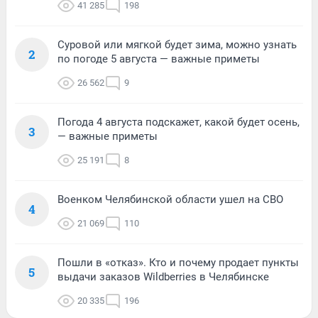
41 285
198
Суровой или мягкой будет зима, можно узнать
2
по погоде 5 августа — важные приметы
26 562
9
Погода 4 августа подскажет, какой будет осень,
3
— важные приметы
25 191
8
Военком Челябинской области ушел на СВО
4
21 069
110
Пошли в «отказ». Кто и почему продает пункты
5
выдачи заказов Wildberries в Челябинске
20 335
196