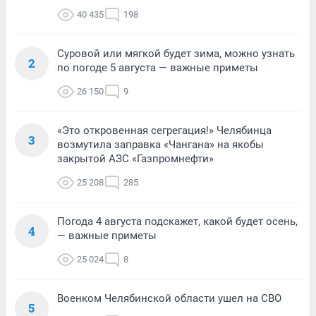
40 435
198
Суровой или мягкой будет зима, можно узнать
2
по погоде 5 августа — важные приметы
26 150
9
«Это откровенная сегрегация!» Челябинца
3
возмутила заправка «Чангана» на якобы
закрытой АЗС «Газпромнефти»
25 208
285
Погода 4 августа подскажет, какой будет осень,
4
— важные приметы
25 024
8
Военком Челябинской области ушел на СВО
5