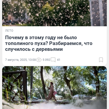
ЛЕТО
Почему в этому году не было
тополиного пуха? Разбираемся, что
случилось с деревьями
7 августа, 2025, 13:00
5 092
41