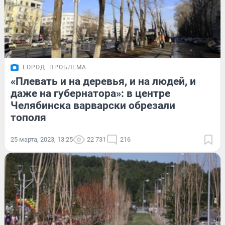
ГОРОД
ПРОБЛЕМА
«Плевать и на деревья, и на людей, и
даже на губернатора»: в центре
Челябинска варварски обрезали
тополя
25 марта, 2023, 13:25
22 731
216