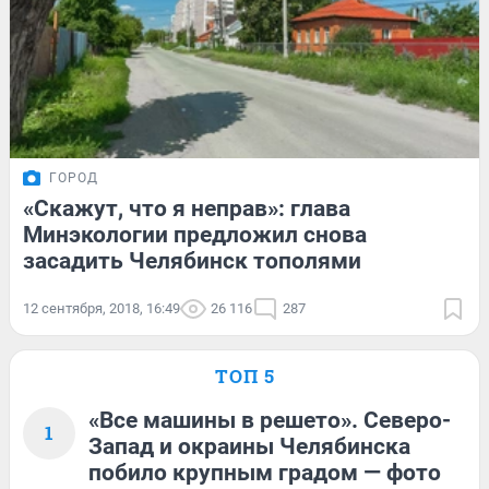
ГОРОД
«Скажут, что я неправ»: глава
Минэкологии предложил снова
засадить Челябинск тополями
12 сентября, 2018, 16:49
26 116
287
ТОП 5
«Все машины в решето». Северо-
1
Запад и окраины Челябинска
побило крупным градом — фото