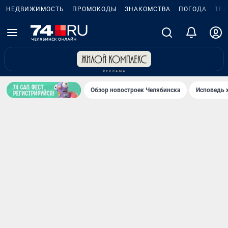
НЕДВИЖИМОСТЬ
ПРОМОКОДЫ
ЗНАКОМСТВА
ПОГОДА
ТЕ
Обзор новостроек Челябинска
Исповедь 