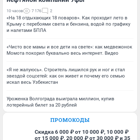
10 часов
7 176
2
«На 18 отдыхающих 18 поваров». Как проходит лето в
Крыму с перебоями света и бензина, водой по графику
и налетами БПЛА
«Чисто все мамы и все дети на свете»: как медвежонок
Момота покорил буквально весь интернет. Видео
«Я не жалуюсь». Строитель лишился рук и ног и стал
звездой соцсетей: как он живет и почему его семью
искал весь Узбекистан
Уроженка Волгограда выиграла миллион, купив
лотерейный билет за 20 рублей
ПРОМОКОДЫ
Скидка 6 000 ₽ от 10 000 ₽, 10 000 ₽
от 15 000 ₽, 20 000 ₽ от 30 000 ₽ и 35