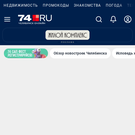
НЕДВИЖИМОСТЬ
ПРОМОКОДЫ
ЗНАКОМСТВА
ПОГОДА
ТЕ
Обзор новостроек Челябинска
Исповедь 