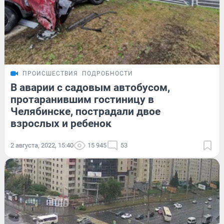
ПРОИСШЕСТВИЯ
ПОДРОБНОСТИ
В аварии с садовым автобусом,
протаранившим гостиницу в
Челябинске, пострадали двое
взрослых и ребенок
2 августа, 2022, 15:40
15 945
53