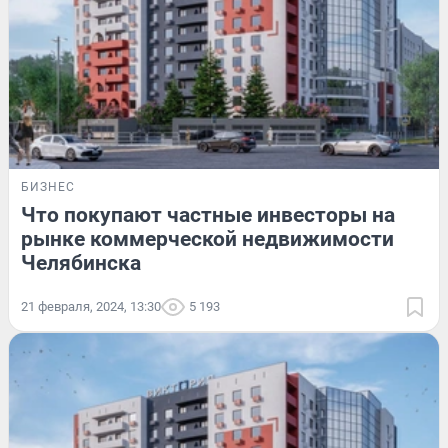
БИЗНЕС
Что покупают частные инвесторы на
рынке коммерческой недвижимости
Челябинска
21 февраля, 2024, 13:30
5 193