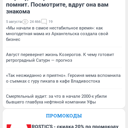
помнит. Посмотрите, вдруг она вам
знакома
5 августа
24 466
19
«Мы начали в самое нестабильное время»: как
многодетная мама из Архангельска создала свой
бизнес
Август перевернет жизнь Козерогов. К чему готовит
ретроградный Сатурн — прогноз
«Так неожиданно и приятно». Героиня мема вспомнила
о съемках с гуру пикапа в кафе Владивостока
Смертельный аудит: за что в начале 2000-х убили
бывшего главбуха нефтяной компании Уфы
ПРОМОКОДЫ
ROSTIC'S - скидка 20% по промокоду