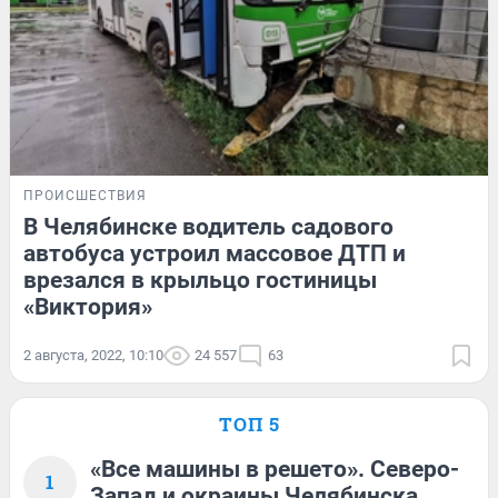
ПРОИСШЕСТВИЯ
В Челябинске водитель садового
автобуса устроил массовое ДТП и
врезался в крыльцо гостиницы
«Виктория»
2 августа, 2022, 10:10
24 557
63
ТОП 5
«Все машины в решето». Северо-
1
Запад и окраины Челябинска