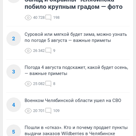
побило крупным градом — фото
40 728
198
Суровой или мягкой будет зима, можно узнать
2
по погоде 5 августа — важные приметы
26 342
9
Погода 4 августа подскажет, какой будет осень,
3
— важные приметы
25 082
8
Военком Челябинской области ушел на СВО
4
20 701
109
Пошли в «отказ». Кто и почему продает пункты
5
выдачи заказов Wildberries в Челябинске