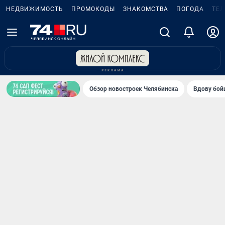
НЕДВИЖИМОСТЬ
ПРОМОКОДЫ
ЗНАКОМСТВА
ПОГОДА
ТЕ
Обзор новостроек Челябинска
Вдову бойц