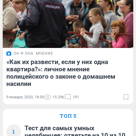
ОН И ОНА
МНЕНИЕ
«Как их развести, если у них одна
квартира?»: личное мнение
полицейского о законе о домашнем
насилии
9 января, 2020, 18:50
15 296
191
ТОП 5
Тест для самых умных
1
челябинцев: ответьте на 10 из 10