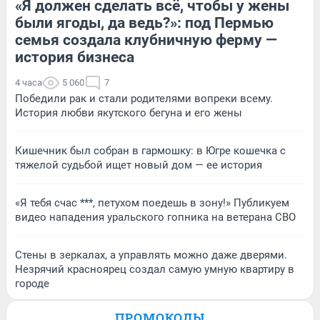
«Я должен сделать всё, чтобы у жены
были ягоды, да ведь?»: под Пермью
семья создала клубничную ферму —
история бизнеса
4 часа
5 060
7
Победили рак и стали родителями вопреки всему.
История любви якутского бегуна и его жены
Кишечник был собран в гармошку: в Югре кошечка с
тяжелой судьбой ищет новый дом — ее история
«Я тебя счас ***, петухом поедешь в зону!» Публикуем
видео нападения уральского гопника на ветерана СВО
Стены в зеркалах, а управлять можно даже дверями.
Незрячий красноярец создал самую умную квартиру в
городе
ПРОМОКОДЫ