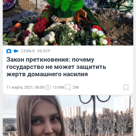
СЕМЬЯ
ОБЗОР
Закон преткновения: почему
государство не может защитить
жертв домашнего насилия
11 марта, 2021, 08:00
13 048
296