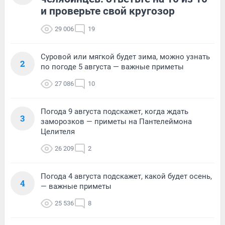
и проверьте свой кругозор
29 006
19
Суровой или мягкой будет зима, можно узнать
2
по погоде 5 августа — важные приметы
27 086
10
Погода 9 августа подскажет, когда ждать
3
заморозков — приметы на Пантелеймона
Целителя
26 209
2
Погода 4 августа подскажет, какой будет осень,
4
— важные приметы
25 536
8