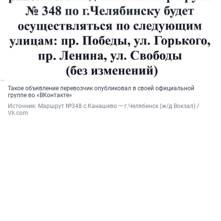
Такое объявление перевозчик опубликовал в своей официальной
группе во «ВКонтакте»
Источник: 
Маршрут №348 с.Канашево — г.Челябинск (ж/д Вокзал) / 
Vk.com