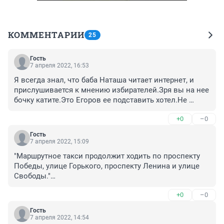
КОММЕНТАРИИ
25
Гость
7 апреля 2022, 16:53
Я всегда знал, что баба Наташа читает интернет, и 
прислушивается к мнению избирателей.Зря вы на нее 
бочку катите.Это Егоров ее подставить хотел.Не 
вышло!
+0
–0
Гость
7 апреля 2022, 15:09
"Маршрутное такси продолжит ходить по проспекту 
Победы, улице Горького, проспекту Ленина и улице 
Свободы."

+0
–0
А как же вопли полоумных "убрать маршрутки?".

УБИРАЙТЕ - ПУСТЬ ОТВЕЧАЮТ ЗА ГНИЛОЙ БАЗАР!
Гость
7 апреля 2022, 14:54