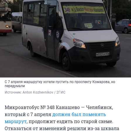
С 7 апреля маршрутку хотели пустить по проспекту Комарова, но
передумали
Источник: 
Anton Kozhevnikov / 2ГИС
Микроавтобус № 348 Канашево — Челябинск,
который с 7 апреля
должен был поменять
маршрут
, продолжит ездить по старой схеме.
Отказаться от изменений решили из-за шквала