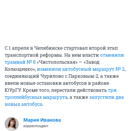
С 1 апреля в Челябинске стартовал второй этап
транспортной реформы. На нем власти
отменили
трамвай № 8
«Чистопольская» — «Завод
Колющенко»,
изменили автобусный маршрут № 2
,
соединяющий Чурилово с Парковым-2, а также
ввели новые остановки автобусов в районе
ЮУрГУ. Кроме того, перестали действовать
три
троллейбусных маршрута
, а также
запустили два
новых автобуса
.
Мария Иванова
корреспондент