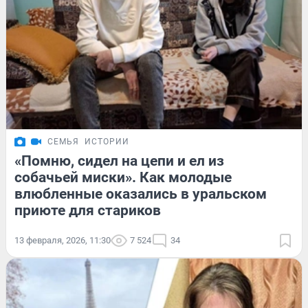
СЕМЬЯ
ИСТОРИИ
«Помню, сидел на цепи и ел из
собачьей миски». Как молодые
влюбленные оказались в уральском
приюте для стариков
13 февраля, 2026, 11:30
7 524
34