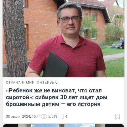
СТРАНА И МИР
ИНТЕРВЬЮ
«Ребенок же не виноват, что стал
сиротой»: сибиряк 30 лет ищет дом
брошенным детям — его история
30 июля, 2024, 15:44
2 543
4