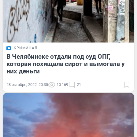
КРИМИНАЛ
В Челябинске отдали под суд ОПГ,
которая похищала сирот и вымогала у
них деньги
28 октября, 2022, 20:35
10 169
21