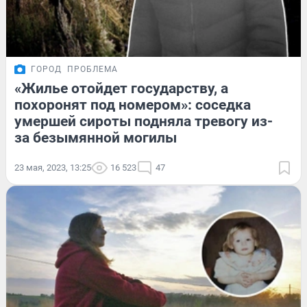
ГОРОД
ПРОБЛЕМА
«Жилье отойдет государству, а
похоронят под номером»: соседка
умершей сироты подняла тревогу из-
за безымянной могилы
23 мая, 2023, 13:25
16 523
47