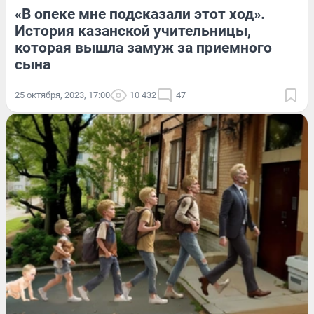
«В опеке мне подсказали этот ход».
История казанской учительницы,
которая вышла замуж за приемного
сына
25 октября, 2023, 17:00
10 432
47