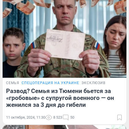
СЕМЬЯ
СПЕЦОПЕРАЦИЯ НА УКРАИНЕ
ЭКСКЛЮЗИВ
Развод? Семья из Тюмени бьется за
«гробовые» с супругой военного — он
женился за 3 дня до гибели
11 октября, 2024, 11:30
8 523
50