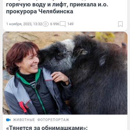
горячую воду и лифт, приехала и.о.
прокурора Челябинска
1 ноября, 2023, 13:32
6 996
149
ЖИВОТНЫЕ
ФОТОРЕПОРТАЖ
«Тянется за обнимашками»: