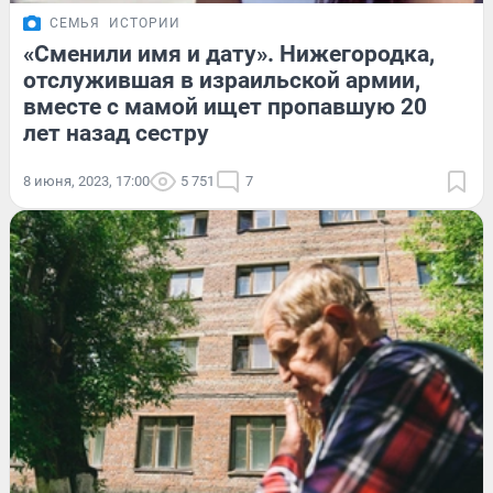
СЕМЬЯ
ИСТОРИИ
«Сменили имя и дату». Нижегородка,
отслужившая в израильской армии,
вместе с мамой ищет пропавшую 20
лет назад сестру
8 июня, 2023, 17:00
5 751
7