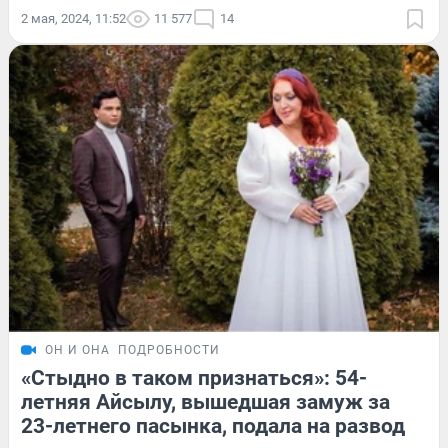
2 мая, 2024, 11:52
11 577
14
ОН И ОНА
ПОДРОБНОСТИ
«Стыдно в таком признаться»: 54-
летняя Айсылу, вышедшая замуж за
23-летнего пасынка, подала на развод