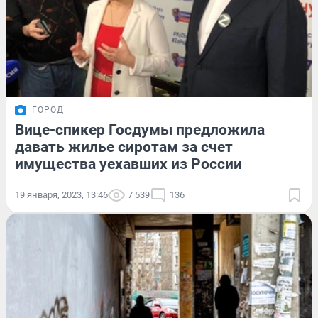
ГОРОД
Вице-спикер Госдумы предложила
давать жилье сиротам за счет
имущества уехавших из России
19 января, 2023, 13:46
7 539
136