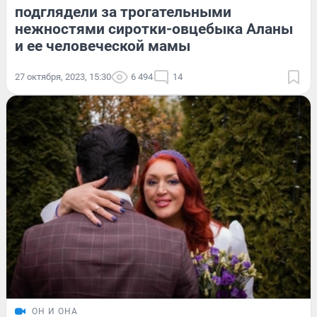
подглядели за трогательными
нежностями сиротки-овцебыка Аланы
и ее человеческой мамы
27 октября, 2023, 15:30
6 494
14
ОН И ОНА