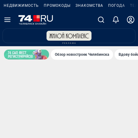
НЕДВИЖИМОСТЬ
ПРОМОКОДЫ
ЗНАКОМСТВА
ПОГОДА
ТЕ
Обзор новостроек Челябинска
Вдову бойц