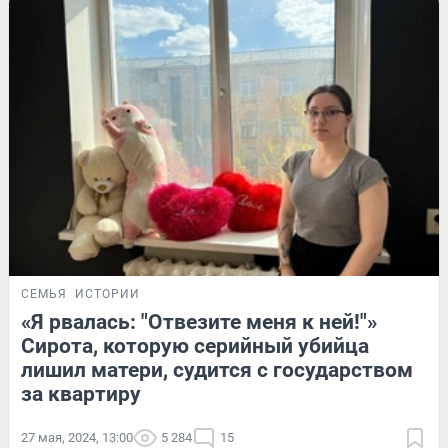
СЕМЬЯ
ИСТОРИИ
«Я рвалась: "Отвезите меня к ней!"»
Cирота, которую серийный убийца
лишил матери, судится с государством
за квартиру
27 мая, 2024, 13:00
5 284
15