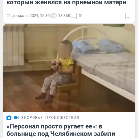
который женился на приемной матери
21 февраля, 2024, 15:30
13 368
51
ЗДОРОВЬЕ
ПРОИСШЕСТВИЯ
«Персонал просто ругает ее»: в
больнице под Челябинском забили