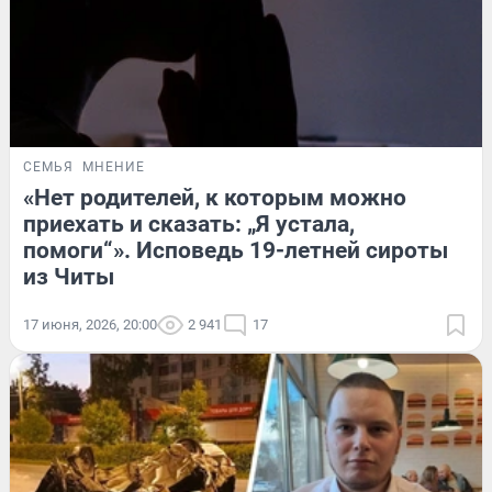
СЕМЬЯ
МНЕНИЕ
«Нет родителей, к которым можно
приехать и сказать: „Я устала,
помоги“». Исповедь 19-летней сироты
из Читы
17 июня, 2026, 20:00
2 941
17