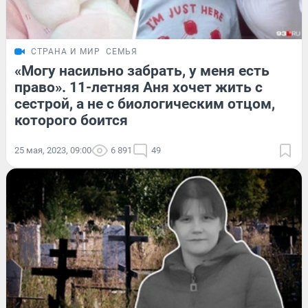
СТРАНА И МИР
СЕМЬЯ
«Могу насильно забрать, у меня есть
право». 11-летняя Аня хочет жить с
сестрой, а не с биологическим отцом,
которого боится
25 мая, 2023, 09:00
6 891
49