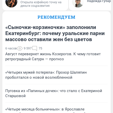
Надежда Губарь
Открыла кофейную точку на
деньги соцразвития
РЕКОМЕНДУЕМ
«Сыночки-корзиночки» заполонили
Екатеринбург: почему уральские парни
массово оставили жен без цветов
6 часов
9 597
75
Август перевернет жизнь Козерогов. К чему готовит
ретроградный Сатурн — прогноз
«Четырех мужей потеряла»: Прохор Шаляпин
проболтался о новой возлюбленной
Пуговка из «Папиных дочек»: что стало с Екатериной
Старшовой
«Четыре месяца больничных»: в Ярославле