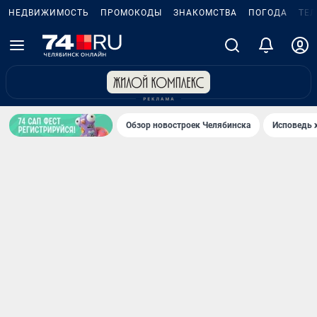
НЕДВИЖИМОСТЬ
ПРОМОКОДЫ
ЗНАКОМСТВА
ПОГОДА
ТЕ
Обзор новостроек Челябинска
Исповедь 