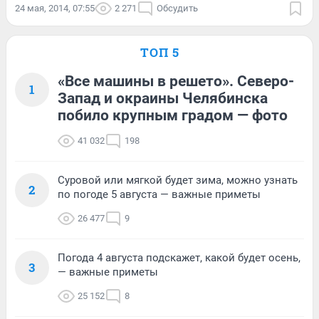
24 мая, 2014, 07:55
2 271
Обсудить
ТОП 5
«Все машины в решето». Северо-
1
Запад и окраины Челябинска
побило крупным градом — фото
41 032
198
Суровой или мягкой будет зима, можно узнать
2
по погоде 5 августа — важные приметы
26 477
9
Погода 4 августа подскажет, какой будет осень,
3
— важные приметы
25 152
8