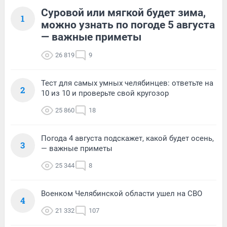
Суровой или мягкой будет зима,
1
можно узнать по погоде 5 августа
— важные приметы
26 819
9
Тест для самых умных челябинцев: ответьте на
2
10 из 10 и проверьте свой кругозор
25 860
18
Погода 4 августа подскажет, какой будет осень,
3
— важные приметы
25 344
8
Военком Челябинской области ушел на СВО
4
21 332
107