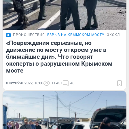
ПРОИСШЕСТВИЯ
ВЗРЫВ НА КРЫМСКОМ МОСТУ
ЭКСКЛЮЗИ
«Повреждения серьезные, но
движение по мосту откроем уже в
ближайшие дни». Что говорят
эксперты о разрушенном Крымском
мосте
8 октября, 2022, 18:00
11 457
46