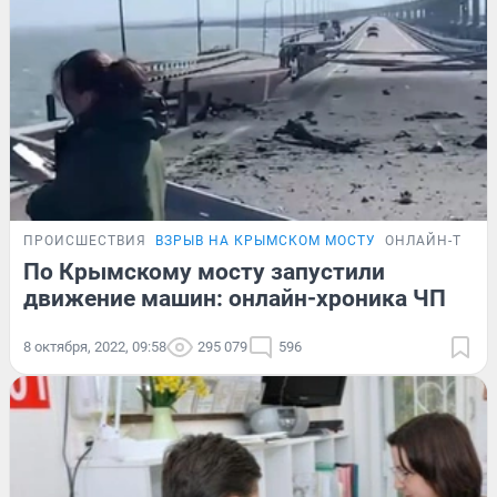
ПРОИСШЕСТВИЯ
ВЗРЫВ НА КРЫМСКОМ МОСТУ
ОНЛАЙН-ТРАН
По Крымскому мосту запустили
движение машин: онлайн-хроника ЧП
8 октября, 2022, 09:58
295 079
596