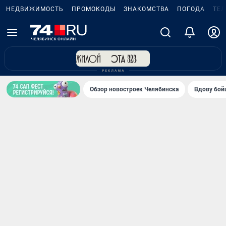
НЕДВИЖИМОСТЬ
ПРОМОКОДЫ
ЗНАКОМСТВА
ПОГОДА
ТЕ
Обзор новостроек Челябинска
Вдову бойц