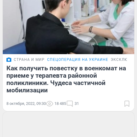
СТРАНА И МИР
СПЕЦОПЕРАЦИЯ НА УКРАИНЕ
ЭКСКЛЮЗИВ
Как получить повестку в военкомат на
приеме у терапевта районной
поликлиники. Чудеса частичной
мобилизации
8 октября, 2022, 09:30
18 485
31