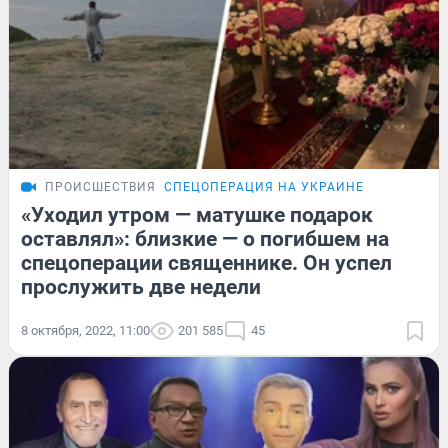
ПРОИСШЕСТВИЯ
СПЕЦОПЕРАЦИЯ НА УКРАИНЕ
«Уходил утром — матушке подарок
оставлял»: близкие — о погибшем на
спецоперации священнике. Он успел
прослужить две недели
8 октября, 2022, 11:00
201 585
45