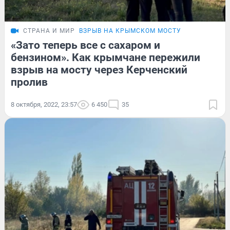
СТРАНА И МИР
ВЗРЫВ НА КРЫМСКОМ МОСТУ
«Зато теперь все с сахаром и
бензином». Как крымчане пережили
взрыв на мосту через Керченский
пролив
8 октября, 2022, 23:57
6 450
35