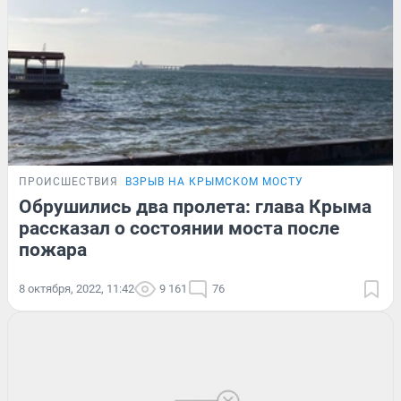
ПРОИСШЕСТВИЯ
ВЗРЫВ НА КРЫМСКОМ МОСТУ
Обрушились два пролета: глава Крыма
рассказал о состоянии моста после
пожара
8 октября, 2022, 11:42
9 161
76