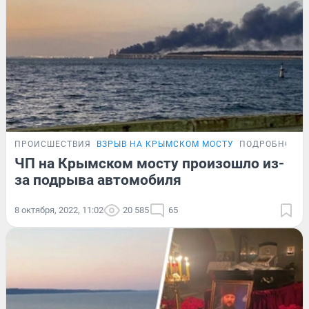
ПРОИСШЕСТВИЯ
ВЗРЫВ НА КРЫМСКОМ МОСТУ
ПОДРОБНОСТ
ЧП на Крымском мосту произошло из-
за подрыва автомобиля
8 октября, 2022, 11:02
20 585
65