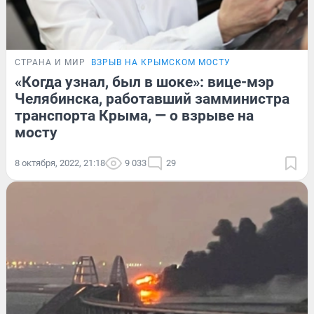
СТРАНА И МИР
ВЗРЫВ НА КРЫМСКОМ МОСТУ
«Когда узнал, был в шоке»: вице-мэр
Челябинска, работавший замминистра
транспорта Крыма, — о взрыве на
мосту
8 октября, 2022, 21:18
9 033
29