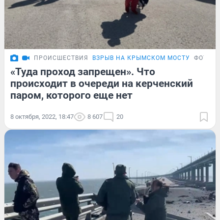
ПРОИСШЕСТВИЯ
ВЗРЫВ НА КРЫМСКОМ МОСТУ
ФОТОР
«Туда проход запрещен». Что
происходит в очереди на керченский
паром, которого еще нет
8 октября, 2022, 18:47
8 607
20