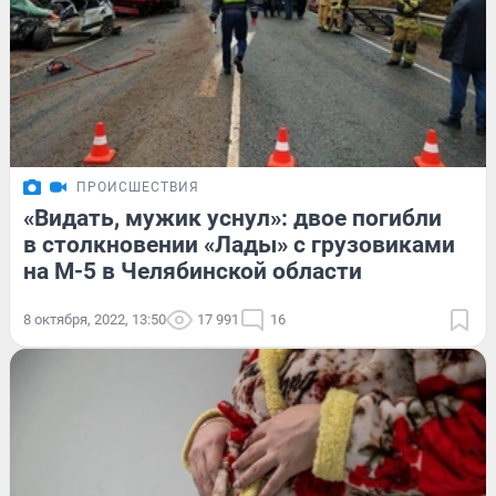
ПРОИСШЕСТВИЯ
«Видать, мужик уснул»: двое погибли
в столкновении «Лады» с грузовиками
на М-5 в Челябинской области
8 октября, 2022, 13:50
17 991
16