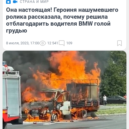
СТРАНА И МИР
Она настоящая! Героиня нашумевшего
ролика рассказала, почему решила
отблагодарить водителя BMW голой
грудью
8 июля, 2023, 17:00
12 541
109