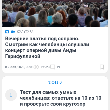
КУЛЬТУРА
Вечерние платья под сопрано.
Смотрим как челябинцы слушали
концерт оперной дивы Аиды
Гарифуллиной
8 июля, 2023, 00:08
19 923
191
ТОП 5
Тест для самых умных
1
челябинцев: ответьте на 10 из 10
и проверьте свой кругозор