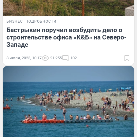
БИЗНЕС
ПОДРОБНОСТИ
Бастрыкин поручил возбудить дело о
строительстве офиса «К&Б» на Северо-
Западе
8 июля, 2023, 10:17
21 255
102