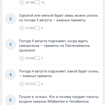
28 789
19
Суровой или мягкой будет зима, можно узнать
2
по погоде 5 августа — важные приметы
27 052
9
Погода 9 августа подскажет, когда ждать
3
заморозков — приметы на Пантелеймона
Целителя
25 958
2
Погода 4 августа подскажет, какой будет осень,
4
— важные приметы
25 516
8
Пошли в «отказ». Кто и почему продает пункты
5
выдачи заказов Wildberries в Челябинске