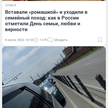
СЕМЬЯ
Вставали «ромашкой» и уходили в
семейный поход: как в России
отметили День семьи, любви и
верности
8 июля, 2023, 14:10
1 679
Обсудить