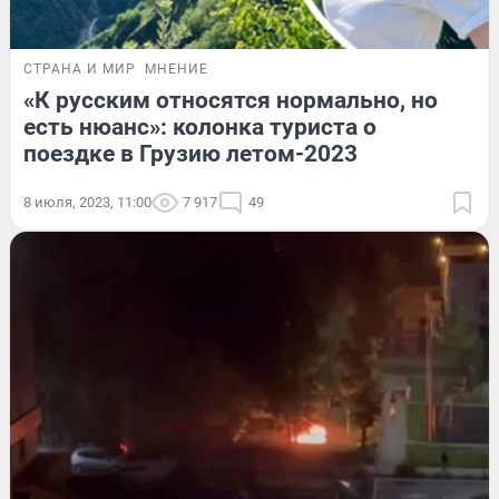
СТРАНА И МИР
МНЕНИЕ
«К русским относятся нормально, но
есть нюанс»: колонка туриста о
поездке в Грузию летом-2023
8 июля, 2023, 11:00
7 917
49