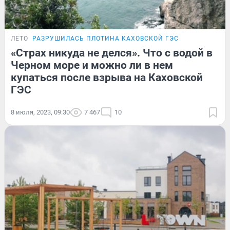
ЛЕТО
РАЗРУШИЛАСЬ ПЛОТИНА КАХОВСКОЙ ГЭС
«Страх никуда не делся». Что с водой в
Черном море и можно ли в нем
купаться после взрыва на Каховской
ГЭС
8 июля, 2023, 09:30
7 467
10