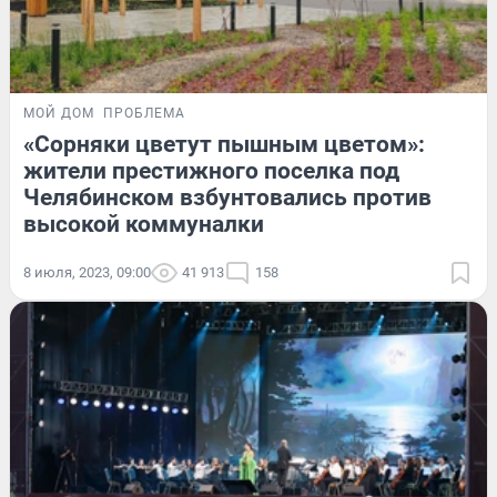
МОЙ ДОМ
ПРОБЛЕМА
«Сорняки цветут пышным цветом»:
жители престижного поселка под
Челябинском взбунтовались против
высокой коммуналки
8 июля, 2023, 09:00
41 913
158