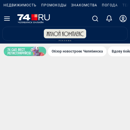
НЕДВИЖИМОСТЬ
ПРОМОКОДЫ
ЗНАКОМСТВА
ПОГОДА
ТЕ
Обзор новостроек Челябинска
Вдову бойц