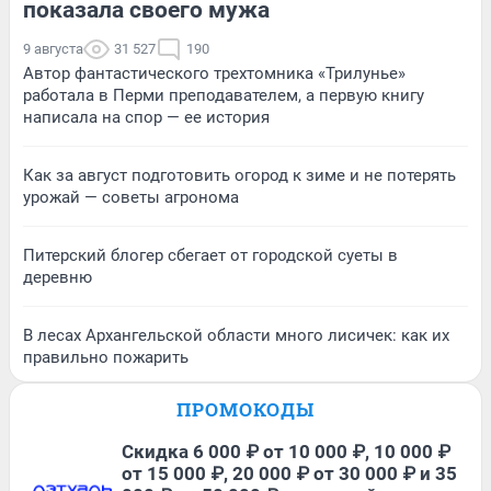
показала своего мужа
9 августа
31 527
190
Автор фантастического трехтомника «Трилунье»
работала в Перми преподавателем, а первую книгу
написала на спор — ее история
Как за август подготовить огород к зиме и не потерять
урожай — советы агронома
Питерский блогер сбегает от городской суеты в
деревню
В лесах Архангельской области много лисичек: как их
правильно пожарить
ПРОМОКОДЫ
Скидка 6 000 ₽ от 10 000 ₽, 10 000 ₽
от 15 000 ₽, 20 000 ₽ от 30 000 ₽ и 35