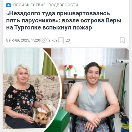
ПРОИСШЕСТВИЯ
ПОДРОБНОСТИ
«Незадолго туда пришвартовались
пять парусников»: возле острова Веры
на Тургояке вспыхнул пожар
8 июля, 2023, 15:20
9 769
23