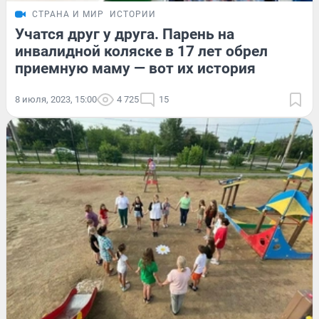
СТРАНА И МИР
ИСТОРИИ
Учатся друг у друга. Парень на
инвалидной коляске в 17 лет обрел
приемную маму — вот их история
8 июля, 2023, 15:00
4 725
15