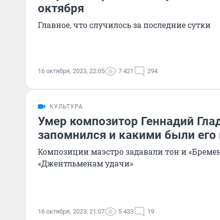
октября
Главное, что случилось за последние сутки
16 октября, 2023, 22:05
7 421
294
КУЛЬТУРА
Умер композитор Геннадий Гла
запомнился и какими были его
Композиции маэстро задавали тон и «Бреме
«Джентльменам удачи»
16 октября, 2023, 21:07
5 433
19