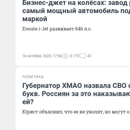
Бизнес-джет на колёсах: завод
самый мощный автомобиль под
маркой
Evoute i-Jet развивает 646 л.с.
16 октября, 2023, 17:50
8 173
43
ПОЛИТИКА
Губернатор ХМАО назвала СВО 
букв. Россиян за это наказываю
ей?
Юрист объяснил, что ее не уволят, но могут