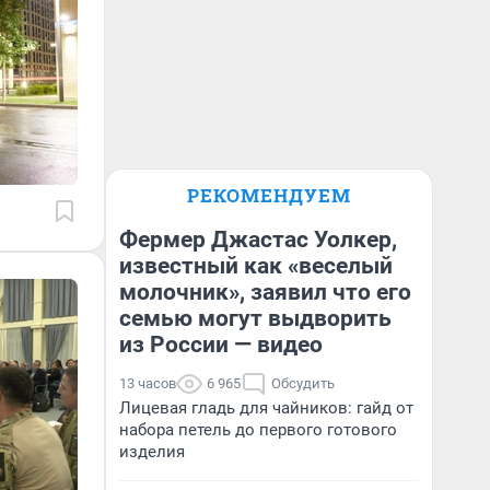
РЕКОМЕНДУЕМ
Фермер Джастас Уолкер,
известный как «веселый
молочник», заявил что его
семью могут выдворить
из России — видео
13 часов
6 965
Обсудить
Лицевая гладь для чайников: гайд от
набора петель до первого готового
изделия