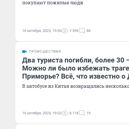
покупают пожилые люди
16 октября, 2023, 19:30
7 559
88
ПРОИСШЕСТВИЯ
Два туриста погибли, более 30 
Можно ли было избежать траге
Приморье? Всё, что известно о
В автобусе из Китая возвращались нескольк
16 октября, 2023, 19:02
8 118
19