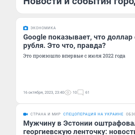
Новости и события горо
ЭКОНОМИКА
Google показывает, что доллар 
рубля. Это что, правда?
Это произошло впервые с июля 2022 года
16 октября, 2023, 23:40
10
61
СТРАНА И МИР
СПЕЦОПЕРАЦИЯ НА УКРАИНЕ
ОБЗ
Мужчину в Эстонии оштрафова
георгиевскую ленточку: новост