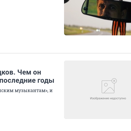
дков. Чем он
 последние годы
нским музыкантам», и