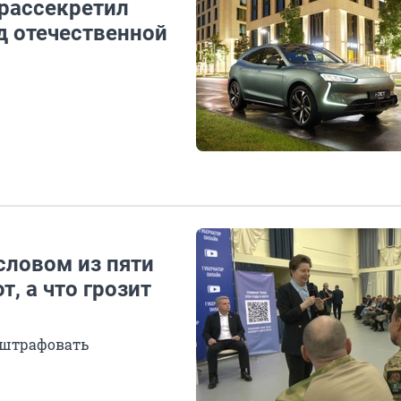
 рассекретил
 отечественной
словом из пяти
т, а что грозит
 оштрафовать