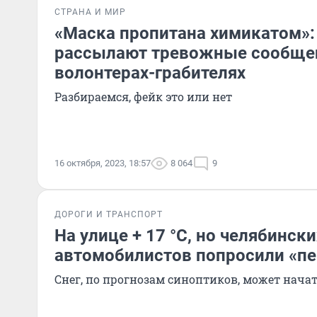
СТРАНА И МИР
«Маска пропитана химикатом»:
рассылают тревожные сообще
волонтерах-грабителях
Разбираемся, фейк это или нет
16 октября, 2023, 18:57
8 064
9
ДОРОГИ И ТРАНСПОРТ
На улице + 17 °C, но челябински
автомобилистов попросили «пе
Снег, по прогнозам синоптиков, может нача