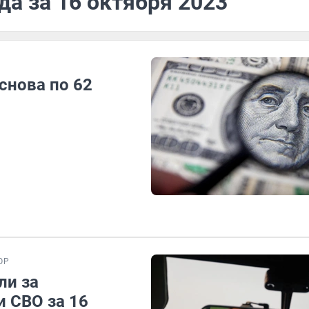
да за 16 октября 2023
снова по 62
ОР
ли за
и СВО за 16