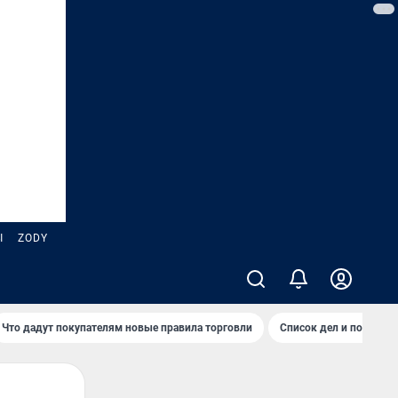
Ы
ZODY
Что дадут покупателям новые правила торговли
Список дел и покупок 