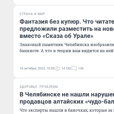
СТРАНА И МИР
Фантазия без купюр. Что читат
предложили разместить на нов
вместо «Сказа об Урале»
Знаковый памятник Челябинска изобразил
банкноте. А что в теории вам видится на ней
16 октября, 2023, 19:35
14 182
138
ЗДОРОВЬЕ
ПРОБЛЕМА
В Челябинске не нашли наруше
продавцов алтайских «чудо-ба
Что эксперты нашли в баночках, которые з