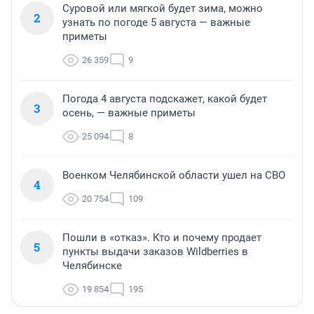
Суровой или мягкой будет зима, можно
2
узнать по погоде 5 августа — важные
приметы
26 359
9
Погода 4 августа подскажет, какой будет
3
осень, — важные приметы
25 094
8
Военком Челябинской области ушел на СВО
4
20 754
109
Пошли в «отказ». Кто и почему продает
5
пункты выдачи заказов Wildberries в
Челябинске
19 854
195