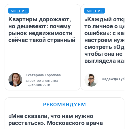
МНЕНИЕ
МНЕНИЕ
Квартиры дорожают,
«Каждый откро
но дешевеют: почему
то личное о це
рынок недвижимости
ошибки»: с как
сейчас такой странный
настроем нужн
смотреть «Оди
чтобы она не
выглядела как
Екатерина Торопова
Надежда Губар
директор агентства
недвижимости
РЕКОМЕНДУЕМ
«Мне сказали, что нам нужно
расстаться». Московского врача