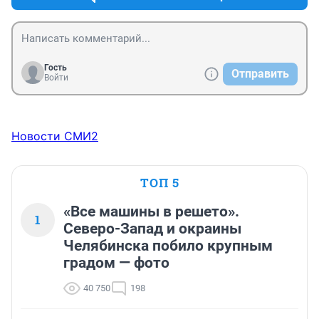
Гость
Отправить
Войти
Новости СМИ2
ТОП 5
«Все машины в решето».
1
Северо-Запад и окраины
Челябинска побило крупным
градом — фото
40 750
198