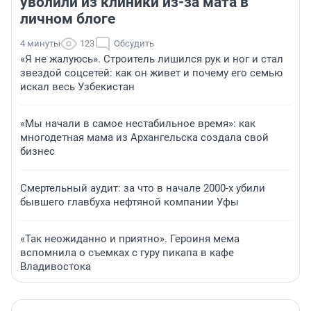
уволили из клиники из-за мата в
личном блоге
4 минуты
123
Обсудить
«Я не жалуюсь». Строитель лишился рук и ног и стал
звездой соцсетей: как он живет и почему его семью
искал весь Узбекистан
«Мы начали в самое нестабильное время»: как
многодетная мама из Архангельска создала свой
бизнес
Смертельный аудит: за что в начале 2000-х убили
бывшего главбуха нефтяной компании Уфы
«Так неожиданно и приятно». Героиня мема
вспомнила о съемках с гуру пикапа в кафе
Владивостока