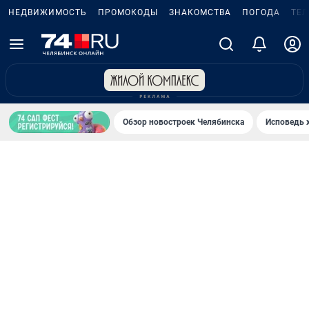
НЕДВИЖИМОСТЬ
ПРОМОКОДЫ
ЗНАКОМСТВА
ПОГОДА
ТЕ
Обзор новостроек Челябинска
Исповедь 